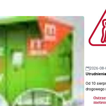
2026-08-
Utrudnienia
Od 10 sierpn
drogowego n