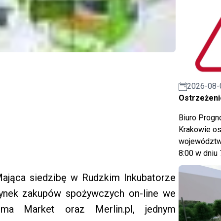
2026-08-
Ostrzeżeni
Biuro Prog
Krakowie os
województwa
8:00 w dniu 
 Mająca siedzibę w Rudzkim Inkubatorze
rynek zakupów spożywczych on-line we
lma Market oraz Merlin.pl, jednym