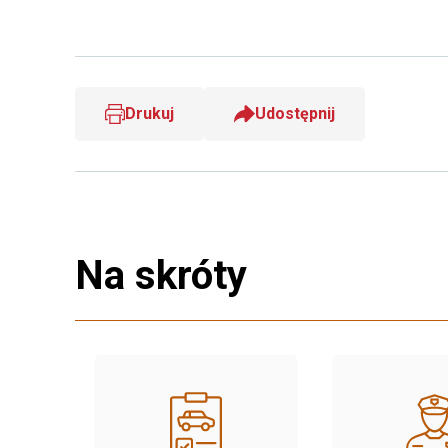
Drukuj
Udostępnij
Na skróty