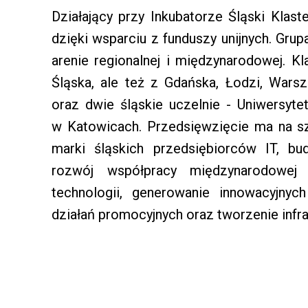
Działający przy Inkubatorze Śląski Klas
dzięki wsparciu z funduszy unijnych. Gru
arenie regionalnej i międzynarodowej. Kl
Śląska, ale też z Gdańska, Łodzi, Warsz
oraz dwie śląskie uczelnie - Uniwersyt
w Katowicach. Przedsięwzięcie ma na s
marki śląskich przedsiębiorców IT, bu
rozwój współpracy międzynarodowej
technologii, generowanie innowacyjny
działań promocyjnych oraz tworzenie infr