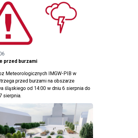
06
e przed burzami
noz Meteorologicznych IMGW-PIB w
trzega przed burzami na obszarze
 śląskiego od 14:00 w dniu 6 sierpnia do
7 sierpnia.