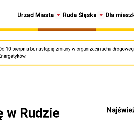
Urząd Miasta
Ruda Śląska
Dla miesz
Od 10 sierpnia br. nastąpią zmiany w organizacji ruchu drogowego
Pr
Energetyków.
ę w Rudzie
Najświe