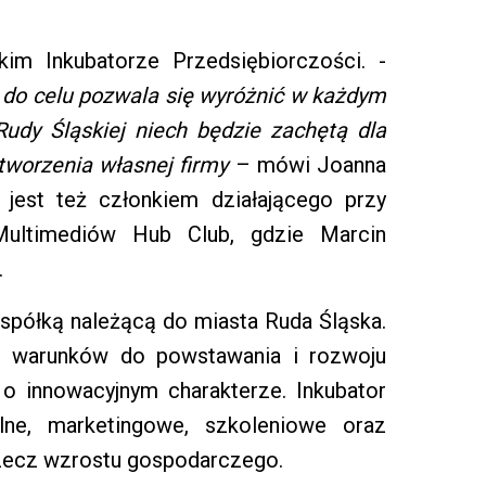
m Inkubatorze Przedsiębiorczości. -
e do celu pozwala się wyróżnić w każdym
udy Śląskiej niech będzie zachętą dla
stworzenia własnej firmy
– mówi Joanna
 jest też członkiem działającego przy
 Multimediów Hub Club, gdzie Marcin
.
 spółką należącą do miasta Ruda Śląska.
ch warunków do powstawania i rozwoju
 o innowacyjnym charakterze. Inkubator
alne, marketingowe, szkoleniowe oraz
zecz wzrostu gospodarczego.