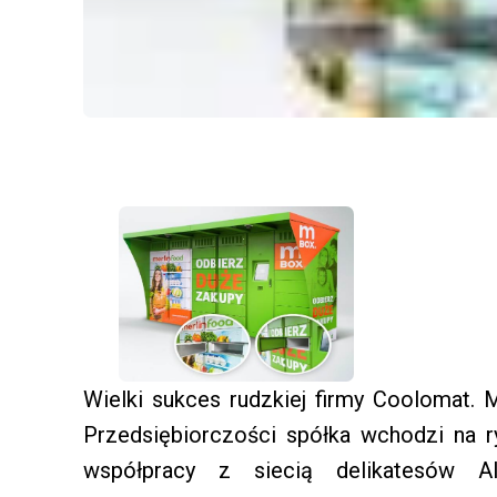
Wielki sukces rudzkiej firmy Coolomat.
Przedsiębiorczości spółka wchodzi na 
współpracy z siecią delikatesów A