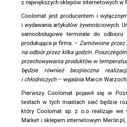
z największych sklepów internetowych w 
Coolomat jest producentem i wyłączny
i wydawania artykułów żywnościowych. Ur
samoobsługowe terminale do odbioru 
produkująca je firma. –
Zamówione przez k
na odbiór przez kilka godzin. Poszczegól
przechowywania produktów w temperatur
będzie również bezpieczna realiza
i chłodniczych
– wyjaśnia Marcin Warzocha
Pierwszy Coolomat pojawił się w Pozn
testach w tych miastach sieć będzie ro
który Coolomat sp. z o.o realizuje we
Market i sklepem internetowym Merlin.pl