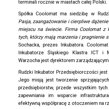
terminali rocznie w miastach całej Polski.
Spółka Coolomat ma siedzibę w Rudzki
Pasja, zaangażowanie i cierpliwe dążeni
miejscu na świecie. Firma Coolomat z R
tych, którzy mają marzenia i pragnienie 
Sochacka, prezes Inkubatora. Coolomat
Inkubatorze Śląskiego Klastra ICT i
Warzocha jest dyrektorem zarządzającym
Rudzki Inkubator Przedsiębiorczości jest
Jego misją jest tworzenie sprzyjający
przedsiębiorstw, przede wszystkim tych
zapewniania im wsparcie infrastruktur
efektywną współpracę z otoczeniem na r