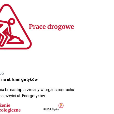
06
 na ul. Energetyków
ia br. nastąpią zmiany w organizacji ruchu
a części ul. Energetyków.