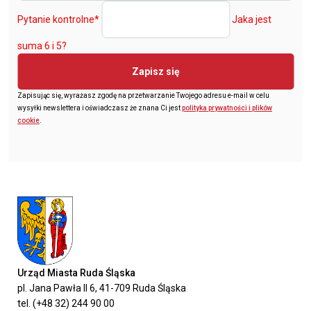
Pytanie kontrolne
*
Jaka jest
suma 6 i 5?
Zapisz się
Zapisując się, wyrażasz zgodę na przetwarzanie Twojego adresu e-mail w celu
wysyłki newslettera i oświadczasz że znana Ci jest
polityka prywatności i plików
cookie
.
Urząd Miasta Ruda Śląska
pl. Jana Pawła II 6, 41-709 Ruda Śląska
tel. (+48 32) 244 90 00