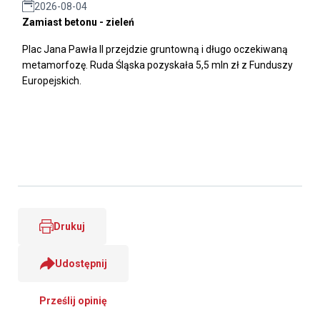
2026-08-04
Zamiast betonu - zieleń
Plac Jana Pawła II przejdzie gruntowną i długo oczekiwaną
metamorfozę. Ruda Śląska pozyskała 5,5 mln zł z Funduszy
Europejskich.
Drukuj
Udostępnij
Prześlij opinię