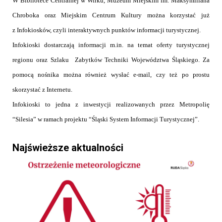
W Bibliotece Centralnej w Wirku, Muzeum Miejskim im. Maksymiliana
Chroboka oraz Miejskim Centrum Kultury można korzystać już
z Infokiosków, czyli
interaktywnych punktów informacji turystycznej.
Infokioski dostarczają informacji m.in. na temat oferty turystycznej
regionu oraz Szlaku
Zabytków Techniki Województwa Śląskiego. Za
pomocą nośnika można również wysłać e-mail, czy też po prostu
skorzystać z Internetu.
Infokioski to jedna z inwestycji realizowanych przez Metropolię
“Silesia” w ramach projektu “
Śląski System Informacji Turystycznej”.
Najświeższe aktualności