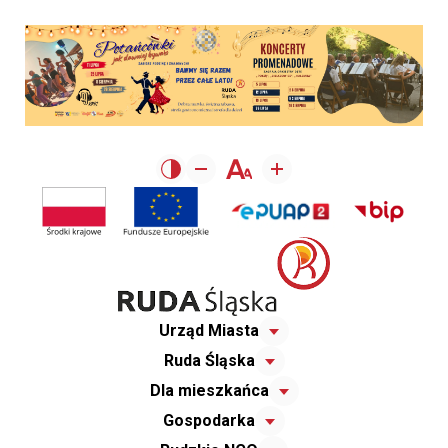
Urząd Miasta
Ruda Śląska
Dla mieszkańca
Gospodarka