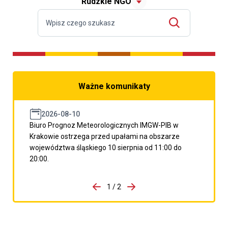
Rudzkie NGO
Ważne komunikaty
2026-08-10
Biuro Prognoz Meteorologicznych IMGW-PIB w
Krakowie ostrzega przed upałami na obszarze
województwa śląskiego 10 sierpnia od 11:00 do
20:00.
do porzpedniego komunikatu
1 / 2
Przejdź do następnego kom