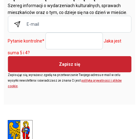
Szereg informacji o wydarzeniach kulturalnych, sprawach
mieszkańców oraz o tym, co dzieje się na co dzień w mieście.
Pytanie kontrolne
*
Jaka jest
suma 5 i 4?
Zapisz się
Zapisując się, wyrażasz zgodę na przetwarzanie Twojego adresu e-mail w celu
wysyłki newslettera i oświadczasz że znana Ci jest
polityka prywatności i plików
cookie
.