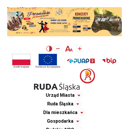
Urząd Miasta
Ruda Śląska
Dla mieszkańca
Gospodarka