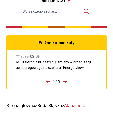
Rudzkie NGO
Ważne komunikaty
2026-08-06
Od 10 sierpnia br. nastąpią zmiany w organizacji
ruchu drogowego na części ul. Energetyków.
do porzpedniego komunikatu
1 / 3
Przejdź do następnego kom
Strona główna
Ruda Śląska
Aktualności