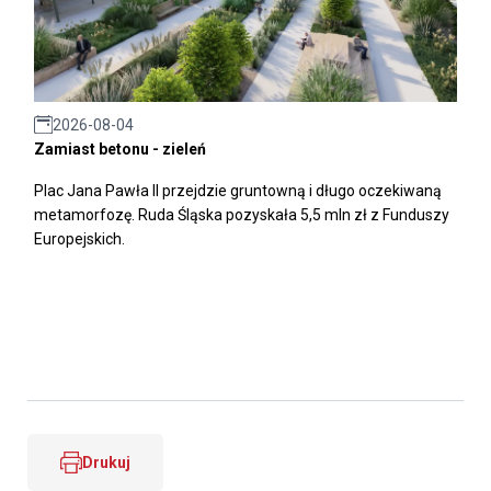
2026-08-04
Zamiast betonu - zieleń
Plac Jana Pawła II przejdzie gruntowną i długo oczekiwaną
metamorfozę. Ruda Śląska pozyskała 5,5 mln zł z Funduszy
Europejskich.
Drukuj