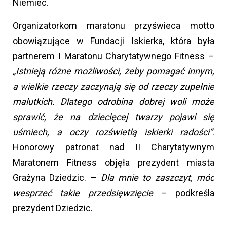
Niemiec.
Organizatorkom maratonu przyświeca motto
obowiązujące w Fundacji Iskierka, która była
partnerem I Maratonu Charytatywnego Fitness –
„Istnieją różne możliwości, żeby pomagać innym,
a wielkie rzeczy zaczynają się od rzeczy zupełnie
malutkich. Dlatego odrobina dobrej woli może
sprawić, że na dziecięcej twarzy pojawi się
uśmiech, a oczy rozświetlą iskierki radości”
.
Honorowy patronat nad II Charytatywnym
Maratonem Fitness objęła prezydent miasta
Grażyna Dziedzic. –
Dla mnie to zaszczyt, móc
wesprzeć takie przedsięwzięcie
– podkreśla
prezydent Dziedzic.