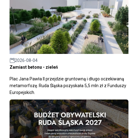
2026-08-04
Zamiast betonu - zieleń
Plac Jana Pawła II przejdzie gruntowną i długo oczekiwaną
metamorfozę. Ruda Śląska pozyskała 5,5 mln zł z Funduszy
Europejskich.