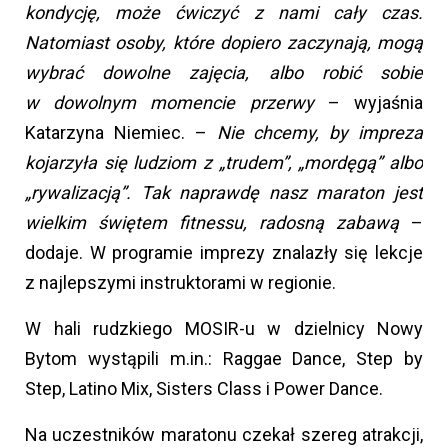
kondycję, może ćwiczyć z nami cały czas.
Natomiast osoby, które dopiero zaczynają, mogą
wybrać dowolne zajęcia, albo robić sobie
w dowolnym momencie przerwy
– wyjaśnia
Katarzyna Niemiec. –
Nie chcemy, by impreza
kojarzyła się ludziom z „trudem”, „mordęgą” albo
„rywalizacją”. Tak naprawdę nasz maraton jest
wielkim świętem fitnessu, radosną zabawą
–
dodaje. W programie imprezy znalazły się lekcje
z najlepszymi instruktorami w regionie.
W hali rudzkiego MOSIR-u w dzielnicy Nowy
Bytom wystąpili m.in.: Raggae Dance, Step by
Step, Latino Mix, Sisters Class i Power Dance.
Na uczestników maratonu czekał szereg atrakcji,