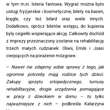
w tym m.in. loteria fantowa. Wygrać można było
usługi fryzjerskie i kosmetyczne, bilety na basen,
kręgle, czy też bilard oraz wiele innych.
Dodatkowo, oprócz biletów wstępu, do kupienia
były cegiełki wspierające akcję. Całkowity dochód
z imprezy przeznaczony zostanie na rehabilitację
trzech małych rudzianek: Oliwii, Emilii i Joasi
cierpiących na porażenie mózgowe.
–
Nawet nie zdajemy sobie sprawy z tego, jak
ogromne potrzeby mają rodzice tych dzieci.
Zakupy sprzętu ortopedycznego, turnusy
rehabilitacyjne, drogie urządzenia pomagające
w pracy z dzieckiem w domu – to tylko
najważniejsze z nich
– podkreśla Katarzyna