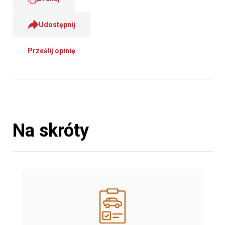
Udostępnij
Prześlij opinię
Na skróty