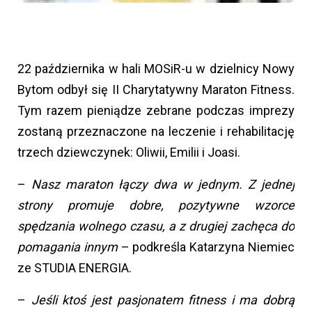
22 października w hali MOSiR-u w dzielnicy Nowy
Bytom odbył się II Charytatywny Maraton Fitness.
Tym razem pieniądze zebrane podczas imprezy
zostaną przeznaczone na leczenie i rehabilitację
trzech dziewczynek: Oliwii, Emilii i Joasi.
–
Nasz maraton łączy dwa w jednym. Z jednej
strony promuje dobre, pozytywne wzorce
spędzania wolnego czasu, a z drugiej zachęca do
pomagania innym
– podkreśla Katarzyna Niemiec
ze STUDIA ENERGIA.
–
Jeśli ktoś jest pasjonatem fitness i ma dobrą