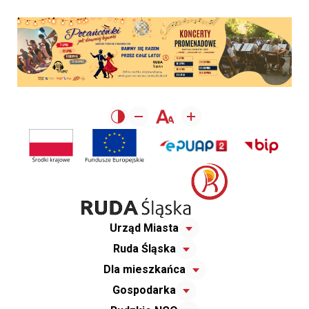
Urząd Miasta
Ruda Śląska
Dla mieszkańca
Gospodarka