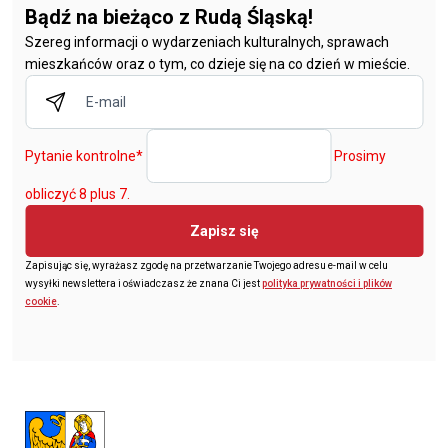
Bądź na bieżąco z Rudą Śląską!
Szereg informacji o wydarzeniach kulturalnych, sprawach
mieszkańców oraz o tym, co dzieje się na co dzień w mieście.
Pytanie kontrolne
*
Prosimy
obliczyć 8 plus 7.
Zapisz się
Zapisując się, wyrażasz zgodę na przetwarzanie Twojego adresu e-mail w celu
wysyłki newslettera i oświadczasz że znana Ci jest
polityka prywatności i plików
cookie
.