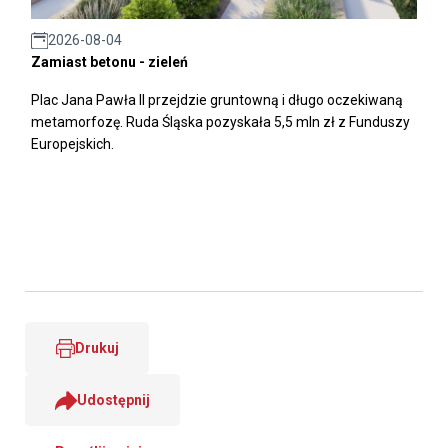
2026-08-04
Zamiast betonu - zieleń
Plac Jana Pawła II przejdzie gruntowną i długo oczekiwaną
metamorfozę. Ruda Śląska pozyskała 5,5 mln zł z Funduszy
Europejskich.
Drukuj
Udostępnij