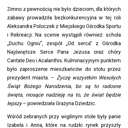
Zimno z pewnością nie było dzieciom, dla których
zabawy prowadziła bezkonkurencyjna w tej roli
Aleksandra Poloczek z Miejskiego Ośrodka Sportu
i Rekreacji. Na scenie wystąpili również: schola
„Duchu Ogniu”, zespół „Od serca” z Ośrodka
Najświętsze Serce Pana Jezusa oraz chóry
Cantate Deo i Acalanthis. Kulminacyjnym punktem
było zaproszenie mieszkańców do stołu przez
prezydent miasta. –
Życzę wszystkim Wesołych
Świąt Bożego Narodzenia, bo są to radosne
święta, niosące nadzieję na to, że świat będzie
lepszy
– powiedziała Grażyna Dziedzic.
Wśród zebranych przy wigilinym stole były panie
Izabela i Anna, które na rudzki rynek przyszły