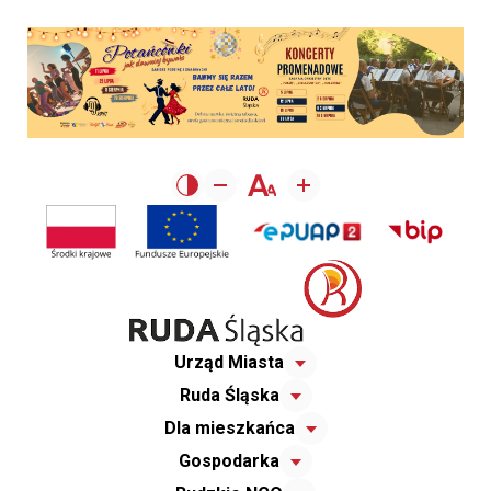
Urząd Miasta
Ruda Śląska
Dla mieszkańca
Gospodarka