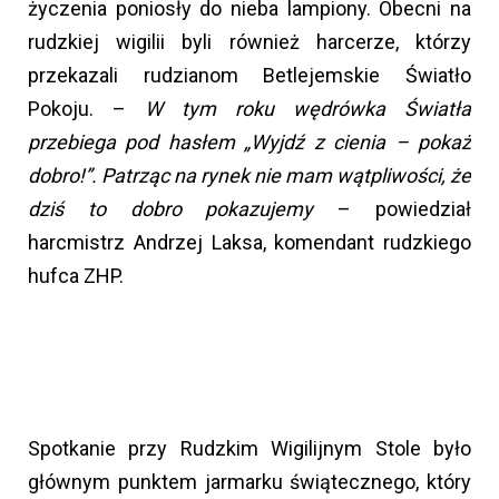
życzenia poniosły do nieba lampiony. Obecni na
rudzkiej wigilii byli również harcerze, którzy
przekazali rudzianom Betlejemskie Światło
Pokoju. –
W tym roku wędrówka Światła
przebiega pod hasłem „Wyjdź z cienia – pokaż
dobro!”. Patrząc na rynek nie mam wątpliwości, że
dziś to dobro pokazujemy
– powiedział
harcmistrz Andrzej Laksa, komendant rudzkiego
hufca ZHP.
Spotkanie przy Rudzkim Wigilijnym Stole było
głównym punktem jarmarku świątecznego, który