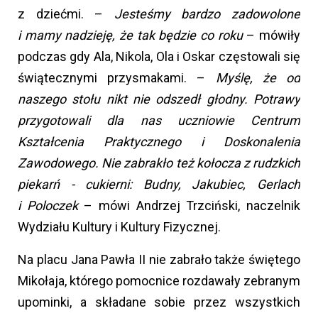
z dziećmi. –
Jesteśmy bardzo zadowolone
i mamy nadzieję, że tak będzie co roku
– mówiły
podczas gdy Ala, Nikola, Ola i Oskar częstowali się
świątecznymi przysmakami. –
Myślę, że od
naszego stołu nikt nie odszedł głodny. Potrawy
przygotowali dla nas uczniowie Centrum
Kształcenia Praktycznego i Doskonalenia
Zawodowego. Nie zabrakło też kołocza z rudzkich
piekarń - cukierni: Budny, Jakubiec, Gerlach
i Poloczek
– mówi Andrzej Trzciński, naczelnik
Wydziału Kultury i Kultury Fizycznej.
Na placu Jana Pawła II nie zabrało także świętego
Mikołaja, którego pomocnice rozdawały zebranym
upominki, a składane sobie przez wszystkich