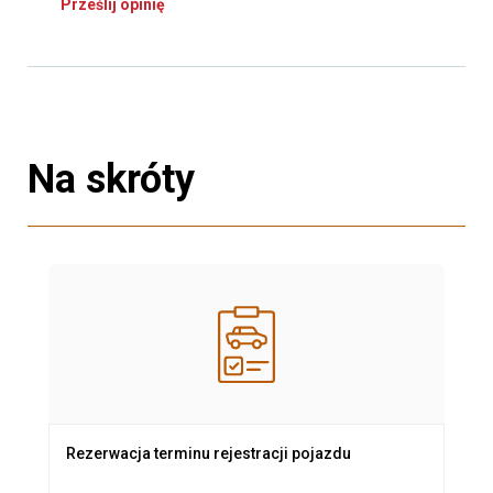
Prześlij opinię
Na skróty
Rezerwacja terminu rejestracji pojazdu