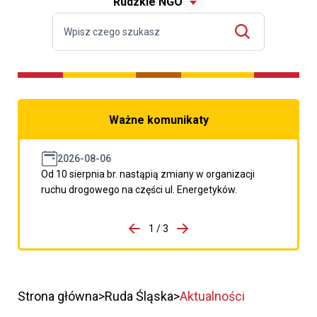
Rudzkie NGO
Ważne komunikaty
2026-08-06
Od 10 sierpnia br. nastąpią zmiany w organizacji
ruchu drogowego na części ul. Energetyków.
do porzpedniego komunikatu
1 / 3
Przejdź do następnego kom
Strona główna
Ruda Śląska
Aktualności