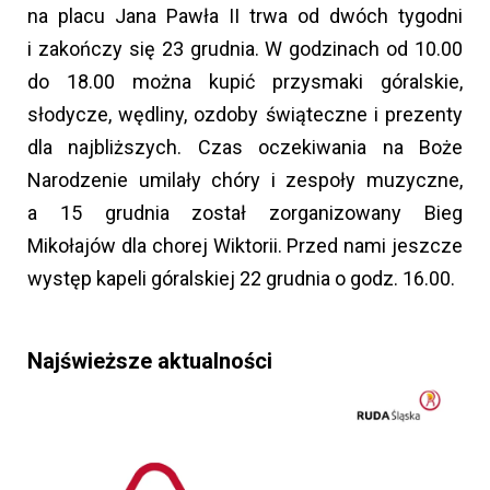
na placu Jana Pawła II trwa od dwóch tygodni
i zakończy się 23 grudnia. W godzinach od 10.00
do 18.00 można kupić przysmaki góralskie,
słodycze, wędliny, ozdoby świąteczne i prezenty
dla najbliższych. Czas oczekiwania na Boże
Narodzenie umilały chóry i zespoły muzyczne,
a 15 grudnia został zorganizowany Bieg
Mikołajów dla chorej Wiktorii. Przed nami jeszcze
występ kapeli góralskiej 22 grudnia o godz. 16.00.
Najświeższe aktualności