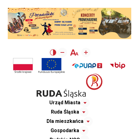
Urząd Miasta
Ruda Śląska
Dla mieszkańca
Gospodarka