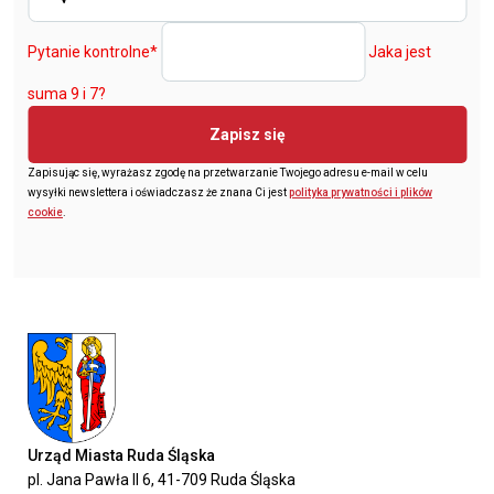
Pytanie kontrolne
*
Jaka jest
suma 9 i 7?
Zapisz się
Zapisując się, wyrażasz zgodę na przetwarzanie Twojego adresu e-mail w celu
wysyłki newslettera i oświadczasz że znana Ci jest
polityka prywatności i plików
cookie
.
Urząd Miasta Ruda Śląska
pl. Jana Pawła II 6, 41-709 Ruda Śląska