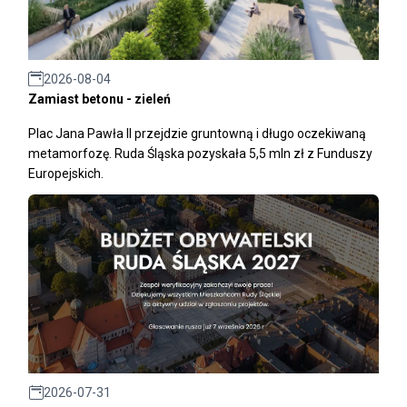
2026-08-04
Zamiast betonu - zieleń
Plac Jana Pawła II przejdzie gruntowną i długo oczekiwaną
metamorfozę. Ruda Śląska pozyskała 5,5 mln zł z Funduszy
Europejskich.
2026-07-31