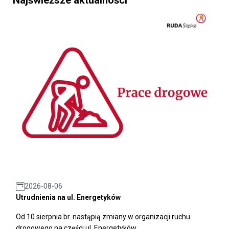
2026-08-06
Utrudnienia na ul. Energetyków
Od 10 sierpnia br. nastąpią zmiany w organizacji ruchu
drogowego na części ul. Energetyków.