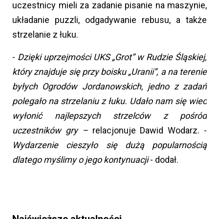
uczestnicy mieli za zadanie pisanie na maszynie,
układanie puzzli, odgadywanie rebusu, a także
strzelanie z łuku.
-
Dzięki uprzejmości UKS „Grot” w Rudzie Śląskiej,
który znajduje się przy boisku „Uranii”, a na terenie
byłych Ogrodów Jordanowskich, jedno z zadań
polegało na strzelaniu z łuku. Udało nam się wiec
wyłonić najlepszych strzelców z pośród
uczestników gry –
relacjonuje Dawid Wodarz. -
Wydarzenie cieszyło się dużą popularnością
dlatego myślimy o jego kontynuacji
- dodał.
Najświeższe aktualności