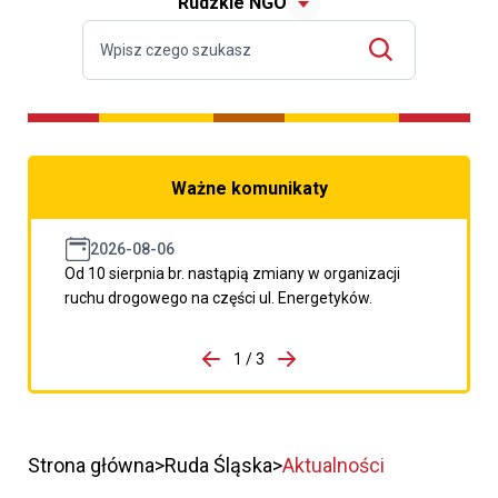
Rudzkie NGO
Ważne komunikaty
2026-08-06
Od 10 sierpnia br. nastąpią zmiany w organizacji
ruchu drogowego na części ul. Energetyków.
do porzpedniego komunikatu
1 / 3
Przejdź do następnego kom
Strona główna
Ruda Śląska
Aktualności