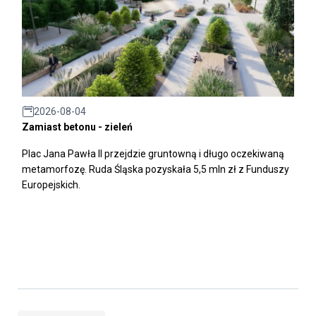
2026-08-04
Zamiast betonu - zieleń
Plac Jana Pawła II przejdzie gruntowną i długo oczekiwaną
metamorfozę. Ruda Śląska pozyskała 5,5 mln zł z Funduszy
Europejskich.