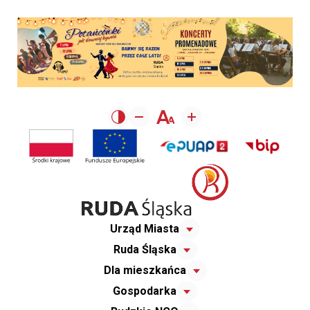
Urząd Miasta
Ruda Śląska
Dla mieszkańca
Gospodarka