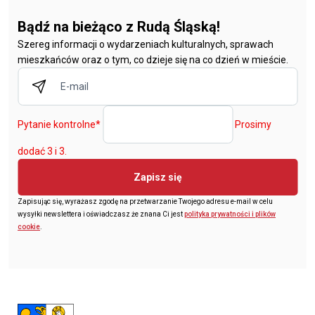
Bądź na bieżąco z Rudą Śląską!
Szereg informacji o wydarzeniach kulturalnych, sprawach
mieszkańców oraz o tym, co dzieje się na co dzień w mieście.
Pytanie kontrolne
*
Prosimy
dodać 3 i 3.
Zapisz się
Zapisując się, wyrażasz zgodę na przetwarzanie Twojego adresu e-mail w celu
wysyłki newslettera i oświadczasz że znana Ci jest
polityka prywatności i plików
cookie
.