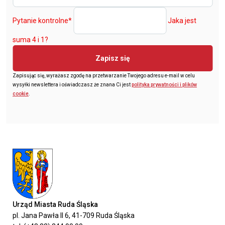
Pytanie kontrolne
*
Jaka jest
suma 4 i 1?
Zapisz się
Zapisując się, wyrażasz zgodę na przetwarzanie Twojego adresu e-mail w celu
wysyłki newslettera i oświadczasz że znana Ci jest
polityka prywatności i plików
cookie
.
Urząd Miasta Ruda Śląska
pl. Jana Pawła II 6, 41-709 Ruda Śląska