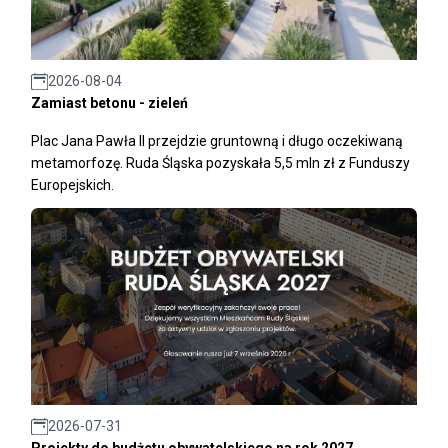
2026-08-04
Zamiast betonu - zieleń
Plac Jana Pawła II przejdzie gruntowną i długo oczekiwaną
metamorfozę. Ruda Śląska pozyskała 5,5 mln zł z Funduszy
Europejskich.
2026-07-31