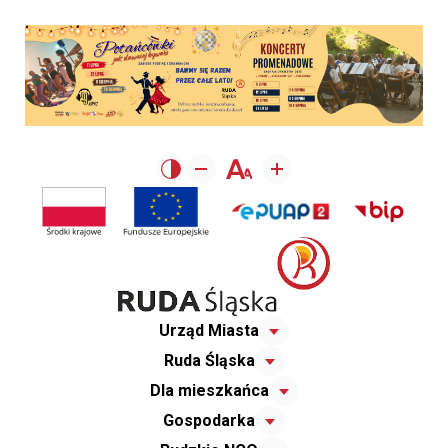
Urząd Miasta
Ruda Śląska
Dla mieszkańca
Gospodarka