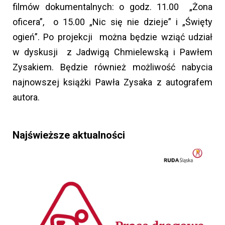
filmów dokumentalnych: o godz. 11.00 „Żona
oficera”, o 15.00 „Nic się nie dzieje” i „Święty
ogień”. Po projekcji można będzie wziąć udział
w dyskusji z Jadwigą Chmielewską i Pawłem
Zysakiem. Będzie również możliwość nabycia
najnowszej książki Pawła Zysaka z autografem
autora.
Najświeższe aktualności