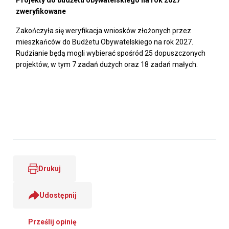
Projekty do budżetu obywatelskiego na rok 2027
zweryfikowane
Zakończyła się weryfikacja wniosków złożonych przez
mieszkańców do Budżetu Obywatelskiego na rok 2027.
Rudzianie będą mogli wybierać spośród 25 dopuszczonych
projektów, w tym 7 zadań dużych oraz 18 zadań małych.
Drukuj
Udostępnij
Prześlij opinię