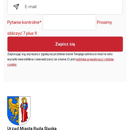
Pytanie kontrolne
*
Prosimy
obliczyć 7 plus 9.
Zapisz się
Zapisując się, wyrażasz zgodę na przetwarzanie Twojego adresu e-mail w celu
wysyłki newslettera i oświadczasz że znana Ci jest
polityka prywatności i plików
cookie
.
Urząd Miasta Ruda Śląska