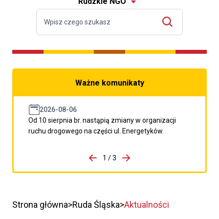
Rudzkie NGO
Ważne komunikaty
2026-08-06
Od 10 sierpnia br. nastąpią zmiany w organizacji
ruchu drogowego na części ul. Energetyków.
do porzpedniego komunikatu
1 / 3
Przejdź do następnego kom
Strona główna
Ruda Śląska
Aktualności