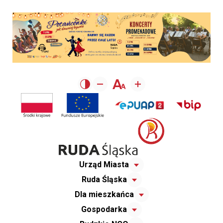
Urząd Miasta
Ruda Śląska
Dla mieszkańca
Gospodarka