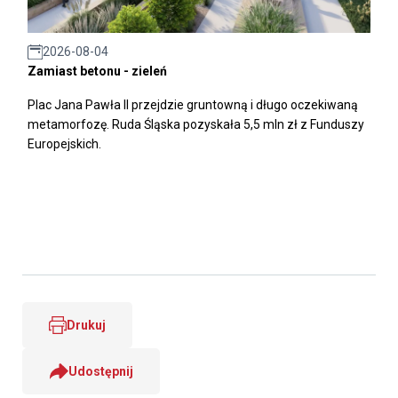
2026-08-04
Zamiast betonu - zieleń
Plac Jana Pawła II przejdzie gruntowną i długo oczekiwaną
metamorfozę. Ruda Śląska pozyskała 5,5 mln zł z Funduszy
Europejskich.
Drukuj
Udostępnij