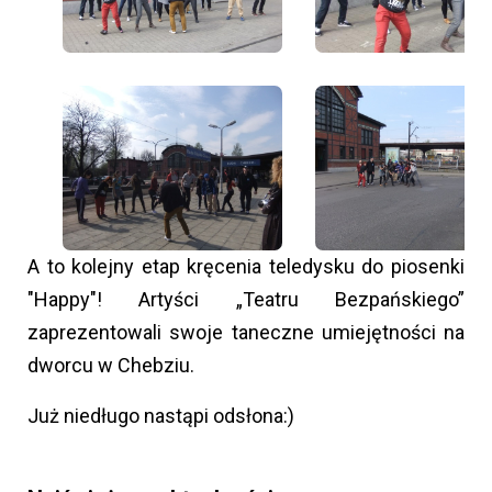
A to kolejny etap kręcenia teledysku do piosenki
"Happy"! Artyści „Teatru Bezpańskiego”
zaprezentowali swoje taneczne umiejętności na
dworcu w Chebziu.
Już niedługo nastąpi odsłona:)