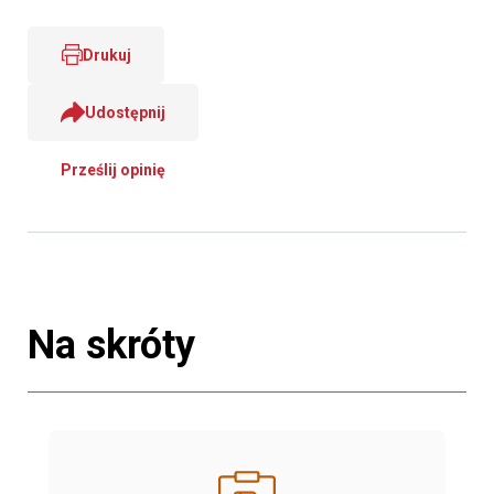
Drukuj
Udostępnij
Prześlij opinię
Na skróty