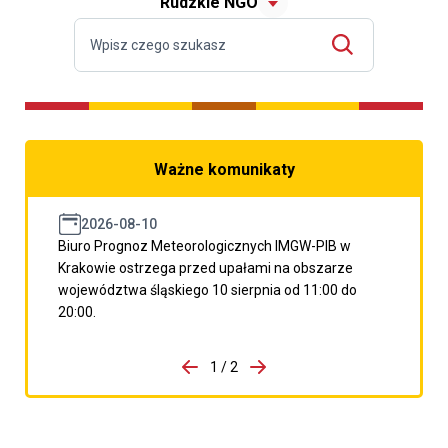
Rudzkie NGO
Ważne komunikaty
2026-08-10
Biuro Prognoz Meteorologicznych IMGW-PIB w
Krakowie ostrzega przed upałami na obszarze
województwa śląskiego 10 sierpnia od 11:00 do
20:00.
do porzpedniego komunikatu
1 / 2
Przejdź do następnego kom