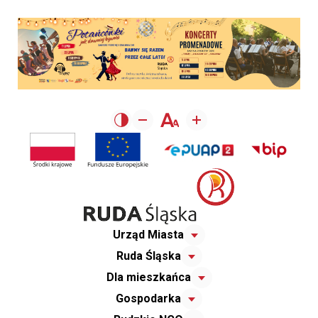
Urząd Miasta
Ruda Śląska
Dla mieszkańca
Gospodarka