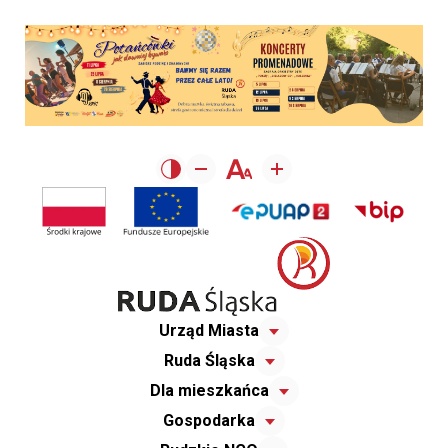
Urząd Miasta
Ruda Śląska
Dla mieszkańca
Gospodarka