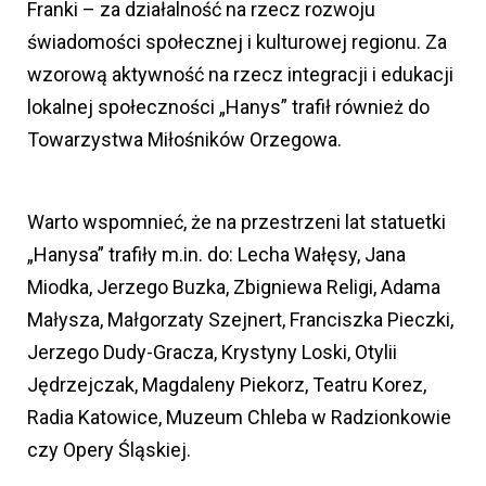
Franki – za działalność na rzecz rozwoju
świadomości społecznej i kulturowej regionu. Za
wzorową aktywność na rzecz integracji i edukacji
lokalnej społeczności „Hanys” trafił również do
Towarzystwa Miłośników Orzegowa.
Warto wspomnieć, że na przestrzeni lat statuetki
„Hanysa” trafiły m.in. do: Lecha Wałęsy, Jana
Miodka, Jerzego Buzka, Zbigniewa Religi, Adama
Małysza, Małgorzaty Szejnert, Franciszka Pieczki,
Jerzego Dudy-Gracza, Krystyny Loski, Otylii
Jędrzejczak, Magdaleny Piekorz, Teatru Korez,
Radia Katowice, Muzeum Chleba w Radzionkowie
czy Opery Śląskiej.