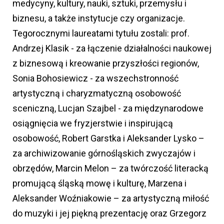
medycyny, kultury, nauki, sztuki, przemysłu i
biznesu, a także instytucje czy organizacje.
Tegorocznymi laureatami tytułu zostali: prof.
Andrzej Klasik - za łączenie działalności naukowej
z biznesową i kreowanie przyszłości regionów,
Sonia Bohosiewicz - za wszechstronność
artystyczną i charyzmatyczną osobowość
sceniczną, Lucjan Szajbel - za międzynarodowe
osiągnięcia we fryzjerstwie i inspirującą
osobowość, Robert Garstka i Aleksander Lysko –
za archiwizowanie górnośląskich zwyczajów i
obrzędów, Marcin Melon – za twórczość literacką
promującą śląską mowę i kulturę, Marzena i
Aleksander Woźniakowie – za artystyczną miłość
do muzyki i jej piękną prezentację oraz Grzegorz