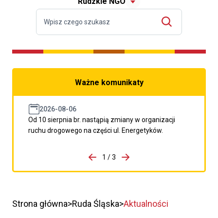
Rudzkie NGO
Ważne komunikaty
2026-08-06
Od 10 sierpnia br. nastąpią zmiany w organizacji
ruchu drogowego na części ul. Energetyków.
do porzpedniego komunikatu
1 / 3
Przejdź do następnego kom
Strona główna
Ruda Śląska
Aktualności