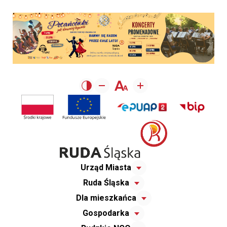
Urząd Miasta
Ruda Śląska
Dla mieszkańca
Gospodarka