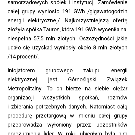
samorządowych spółek i instytucji. Zamówienie
całej grupy wyniosło 191 GWh /gigawatogodzin
energii elektrycznej/. Najkorzystniejszą ofertę
złożyła spółka Tauron, która 191 GWh wyceniła na
niespełna 57,5 mln zlotych. Oszczędności jakie
udało się uzyskać wyniosły około 8 mln złotych
/14 procent/.
Inicjatorem grupowego zakupu energii
elektrycznej jest Górnośląski Związek
Metropolitalny. To on bierze na siebie ciężar
organizacji wszystkich spotkań, rozmów
i zbierania potrzebnych danych. Natomiast całą
procedurę przetargową w imieniu całej grupy
przeprowadza wyłoniony przez uczestników
porozumienia lider. W roku ubiegłym była nim