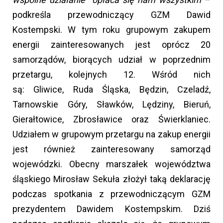
podkreśla przewodniczący GZM Dawid
Kostempski. W tym roku grupowym zakupem
energii zainteresowanych jest oprócz 20
samorządów, biorących udział w poprzednim
przetargu, kolejnych 12. Wśród nich
są: Gliwice, Ruda Śląska, Będzin, Czeladź,
Tarnowskie Góry, Sławków, Lędziny, Bieruń,
Gierałtowice, Zbrosławice oraz Świerklaniec.
Udziałem w grupowym przetargu na zakup energii
jest również zainteresowany samorząd
wojewódzki. Obecny marszałek województwa
śląskiego Mirosław Sekuła złożył taką deklarację
podczas spotkania z przewodniczącym GZM
prezydentem Dawidem Kostempskim. Dziś