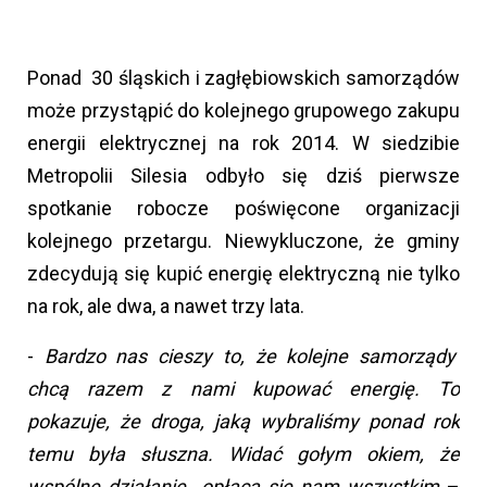
Ponad 30 śląskich i zagłębiowskich samorządów
może przystąpić do kolejnego grupowego zakupu
energii elektrycznej na rok 2014. W siedzibie
Metropolii Silesia odbyło się dziś pierwsze
spotkanie robocze poświęcone organizacji
kolejnego przetargu. Niewykluczone, że gminy
zdecydują się kupić energię elektryczną nie tylko
na rok, ale dwa, a nawet trzy lata.
-
Bardzo nas cieszy to, że kolejne samorządy
chcą razem z nami kupować energię. To
pokazuje, że droga, jaką wybraliśmy ponad rok
temu była słuszna. Widać gołym okiem, że
wspólne działanie opłaca się nam wszystkim
–