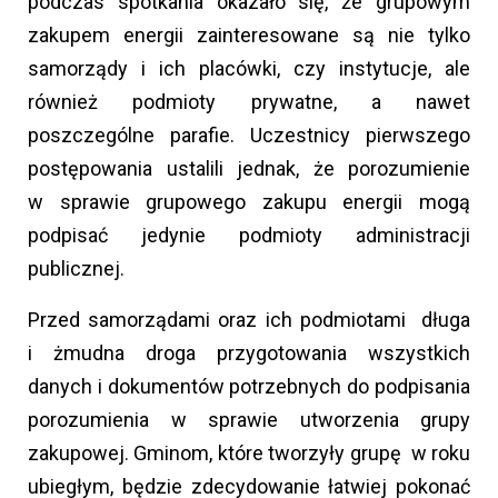
podczas spotkania okazało się, że grupowym
zakupem energii zainteresowane są nie tylko
samorządy i ich placówki, czy instytucje, ale
również podmioty prywatne, a nawet
poszczególne parafie. Uczestnicy pierwszego
postępowania ustalili jednak, że porozumienie
w sprawie grupowego zakupu energii mogą
podpisać jedynie podmioty administracji
publicznej.
Przed samorządami oraz ich podmiotami długa
i żmudna droga przygotowania wszystkich
danych i dokumentów potrzebnych do podpisania
porozumienia w sprawie utworzenia grupy
zakupowej. Gminom, które tworzyły grupę w roku
ubiegłym, będzie zdecydowanie łatwiej pokonać