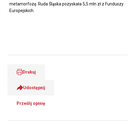
metamorfozę. Ruda Śląska pozyskała 5,5 mln zł z Funduszy
Europejskich.
Drukuj
Udostępnij
Prześlij opinię