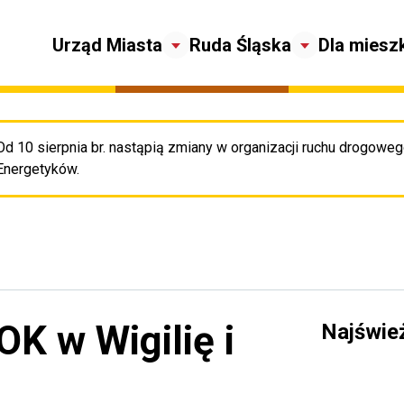
Urząd Miasta
Ruda Śląska
Dla miesz
Od 10 sierpnia br. nastąpią zmiany w organizacji ruchu drogowego
Pr
Energetyków.
K w Wigilię i
Najświe