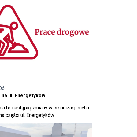
06
 na ul. Energetyków
ia br. nastąpią zmiany w organizacji ruchu
a części ul. Energetyków.