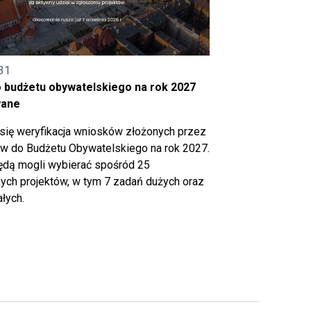
31
o budżetu obywatelskiego na rok 2027
wane
się weryfikacja wniosków złożonych przez
 do Budżetu Obywatelskiego na rok 2027.
ędą mogli wybierać spośród 25
ch projektów, w tym 7 zadań dużych oraz
łych.