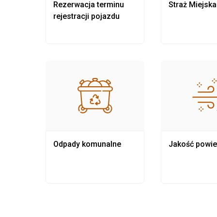
nia
Rezerwacja terminu
Straż Miejska
rejestracji pojazdu
Odpady komunalne
Jakość powie