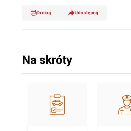
Drukuj
Udostępnij
Na skróty