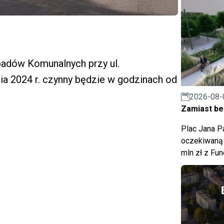
adów Komunalnych przy ul.
ia 2024 r. czynny będzie w godzinach od
2026-08-
Zamiast bet
Plac Jana Pa
oczekiwaną 
mln zł z Fu