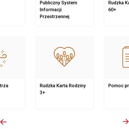
Publiczny System
Rudzka Ka
Informacji
60+
Przestrzennej
trza
Rudzka Karta Rodziny
Pomoc p
3+