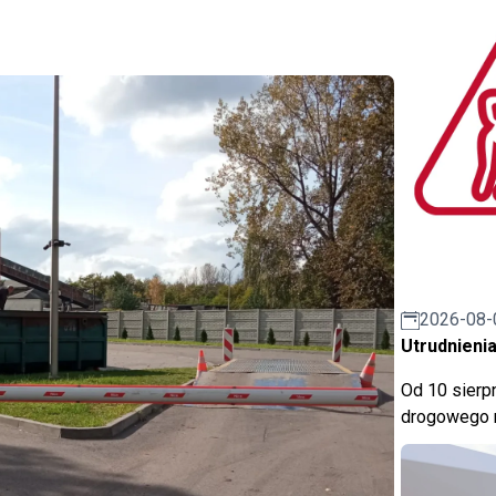
2026-08-
Utrudnienia
Od 10 sierpn
drogowego n