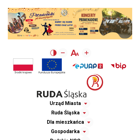
Urząd Miasta
Ruda Śląska
Dla mieszkańca
Gospodarka