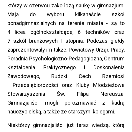
którzy w czerwcu zakończą naukę w gimnazjum.
Mają do wyboru kilkanaście szkół
ponadgimnazjalnych na terenie miasta - są to
4 licea ogólnokształcące, 6 techników oraz
7 szkół branżowych I stopnia. Podczas giełdy
zaprezentowały im także: Powiatowy Urząd Pracy,
Poradnia Psychologiczno-Pedagogiczna, Centrum
Kształcenia Praktycznego i Doskonalenia
Zawodowego, Rudzki Cech Rzemiosł
i Przedsiębiorczości oraz Kluby Młodzieżowe
Stowarzyszenia Św. Filipa Nereusza.
Gimnazjaliści mogli porozmawiać z kadrą
nauczycielską, a także ze starszymi kolegami.
Niektórzy gimnazjaliści już teraz wiedzą, którą