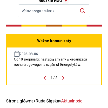
Rudzkie NGO
Ważne komunikaty
2026-08-06
Od 10 sierpnia br. nastąpią zmiany w organizacji
ruchu drogowego na części ul. Energetyków.
do porzpedniego komunikatu
1 / 3
Przejdź do następnego kom
Strona główna
Ruda Śląska
Aktualności