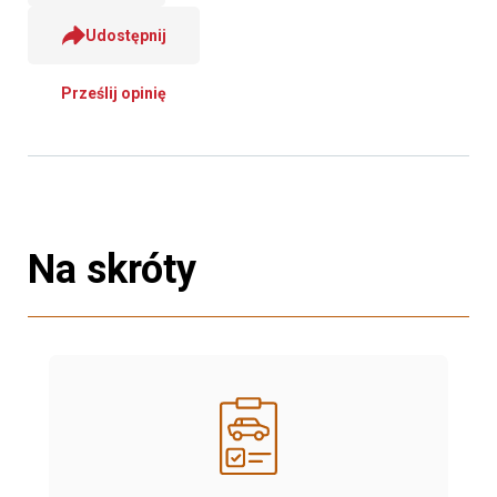
Udostępnij
Prześlij opinię
Na skróty