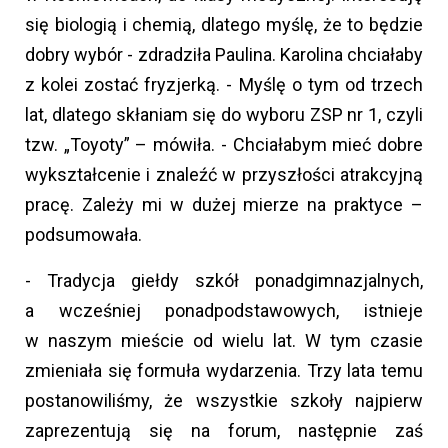
się biologią i chemią, dlatego myślę, że to będzie
dobry wybór - zdradziła Paulina. Karolina chciałaby
z kolei zostać fryzjerką. - Myślę o tym od trzech
lat, dlatego skłaniam się do wyboru ZSP nr 1, czyli
tzw. „Toyoty” – mówiła. - Chciałabym mieć dobre
wykształcenie i znaleźć w przyszłości atrakcyjną
pracę. Zależy mi w dużej mierze na praktyce –
podsumowała.
- Tradycja giełdy szkół ponadgimnazjalnych,
a wcześniej ponadpodstawowych, istnieje
w naszym mieście od wielu lat. W tym czasie
zmieniała się formuła wydarzenia. Trzy lata temu
postanowiliśmy, że wszystkie szkoły najpierw
zaprezentują się na forum, następnie zaś