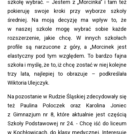
szkołę wybrać. – Jestem z „Morcinka” i tam też
pokieruję swoje kroki przy wyborze szkoły
średniej. Na moją decyzję ma wpływ to, że
w naszej szkole mogę wybrać sobie każde
rozszerzenie, jakie chcę. W innych szkołach
profile są narzucone z góry, a „Morcinek jest
elastyczny pod tym względem. To bardzo fajna
szkoła i myślę, że to, iż chcę zostać w niej kolejne
trzy lata, najlepiej to obrazuje – podkreślała
Wiktoria Ulejczyk.
Na pozostanie w Rudzie Śląskiej zdecydowały się
też Paulina Poloczek oraz Karolina Joniec
z Gimnazjum nr 8, które aktualnie jest częścią
Szkoły Podstawowej nr 24. - Chcę iść do liceum
w Kochłowicach, do klasy medycznej. Interesuję