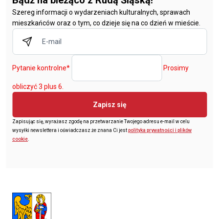
Bądź na bieżąco z Rudą Śląską!
Szereg informacji o wydarzeniach kulturalnych, sprawach
mieszkańców oraz o tym, co dzieje się na co dzień w mieście.
Pytanie kontrolne
*
Prosimy
obliczyć 3 plus 6.
Zapisz się
Zapisując się, wyrażasz zgodę na przetwarzanie Twojego adresu e-mail w celu
wysyłki newslettera i oświadczasz że znana Ci jest
polityka prywatności i plików
cookie
.