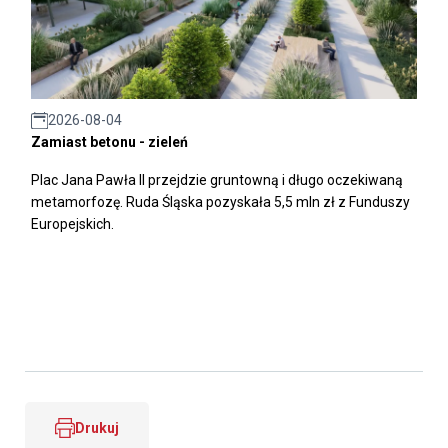
2026-08-04
Zamiast betonu - zieleń
Plac Jana Pawła II przejdzie gruntowną i długo oczekiwaną
metamorfozę. Ruda Śląska pozyskała 5,5 mln zł z Funduszy
Europejskich.
Drukuj