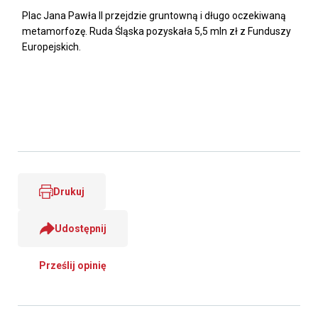
Plac Jana Pawła II przejdzie gruntowną i długo oczekiwaną
metamorfozę. Ruda Śląska pozyskała 5,5 mln zł z Funduszy
Europejskich.
Drukuj
Udostępnij
Prześlij opinię