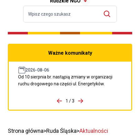
Rudzkie NGO
Ważne komunikaty
2026-08-06
Od 10 sierpnia br. nastąpią zmiany w organizacji
ruchu drogowego na części ul. Energetyków.
do porzpedniego komunikatu
1 / 3
Przejdź do następnego kom
Strona główna
Ruda Śląska
Aktualności