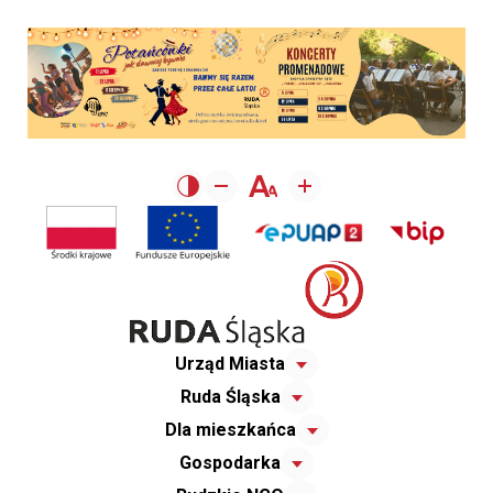
Urząd Miasta
Ruda Śląska
Dla mieszkańca
Gospodarka