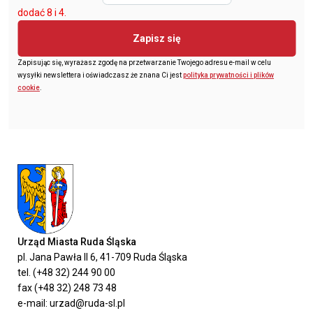
dodać 8 i 4.
Zapisz się
Zapisując się, wyrażasz zgodę na przetwarzanie Twojego adresu e-mail w celu
wysyłki newslettera i oświadczasz że znana Ci jest
polityka prywatności i plików
cookie
.
Urząd Miasta Ruda Śląska
pl. Jana Pawła II 6, 41-709 Ruda Śląska
tel. (+48 32) 244 90 00
fax (+48 32) 248 73 48
e-mail: urzad@ruda-sl.pl