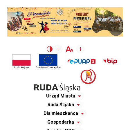
Urząd Miasta
Ruda Śląska
Dla mieszkańca
Gospodarka