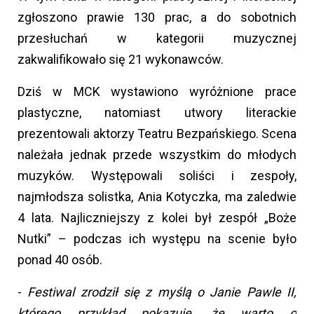
zgłoszono prawie 130 prac, a do sobotnich
przesłuchań w kategorii muzycznej
zakwalifikowało się 21 wykonawców.
Dziś w MCK wystawiono wyróżnione prace
plastyczne, natomiast utwory literackie
prezentowali aktorzy Teatru Bezpańskiego. Scena
należała jednak przede wszystkim do młodych
muzyków. Występowali soliści i zespoły,
najmłodsza solistka, Ania Kotyczka, ma zaledwie
4 lata. Najliczniejszy z kolei był zespół „Boże
Nutki” – podczas ich występu na scenie było
ponad 40 osób.
-
Festiwal zrodził się z myślą o Janie Pawle II,
którego przykład pokazuje, że warto o