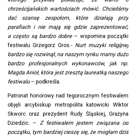
chrześcijańskich wartościach mówić. Chcieliśmy
dać szansę zespołom, które działają przy
parafiach i nie mają się gdzie zaprezentować,
a często są bardzo dobre
– wspomina początki
festiwalu Grzegorz Gros.-
Nurt muzyki religijnej
bardzo się rozwinął, na naszym rynku mamy dużo
bardzo profesjonalnych wykonawców, jak np.
Magda Anioł, która jest zresztą laureatką naszego
festiwalu
– podkreśla.
Patronat honorowy nad tegorocznym festiwalem
objęli arcybiskup metropolita katowicki Wiktor
Skworc oraz prezydent Rudy Śląskiej, Grażyna
Dziedzic. –
Z festiwalem jestem związana od
początku, tym bardziej cieszę się, że mogłam dziś