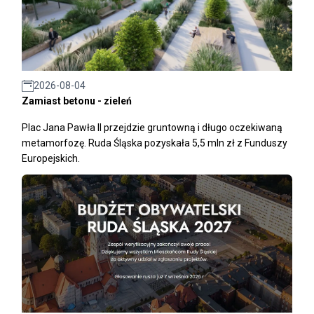
2026-08-04
Zamiast betonu - zieleń
Plac Jana Pawła II przejdzie gruntowną i długo oczekiwaną
metamorfozę. Ruda Śląska pozyskała 5,5 mln zł z Funduszy
Europejskich.