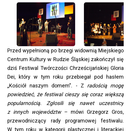
Przed wypełnioną po brzegi widownią Miejskiego
Centrum Kultury w Rudzie Śląskiej zakończył się
dziś Festiwal Twórczości Chrześcijańskiej Gloria
Dei, który w tym roku przebiegał pod hasłem
„Kościół naszym domem”. - Z
radością mogę
powiedzieć, że festiwal cieszy się coraz większą
popularnością. Zgłosili się nawet uczestnicy
z innych województw
– mówi Grzegorz Gros,
przewodniczący rady programowej festiwalu.
W tym roku w kategorii plastycznej i literackiej