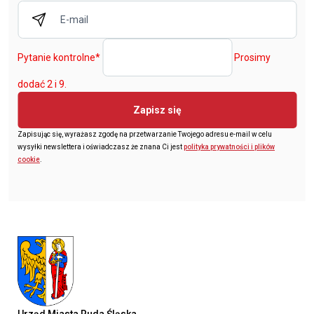
Pytanie kontrolne
*
Prosimy
dodać 2 i 9.
Zapisz się
Zapisując się, wyrażasz zgodę na przetwarzanie Twojego adresu e-mail w celu
wysyłki newslettera i oświadczasz że znana Ci jest
polityka prywatności i plików
cookie
.