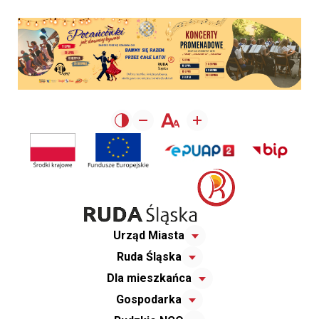
Urząd Miasta
Ruda Śląska
Dla mieszkańca
Gospodarka