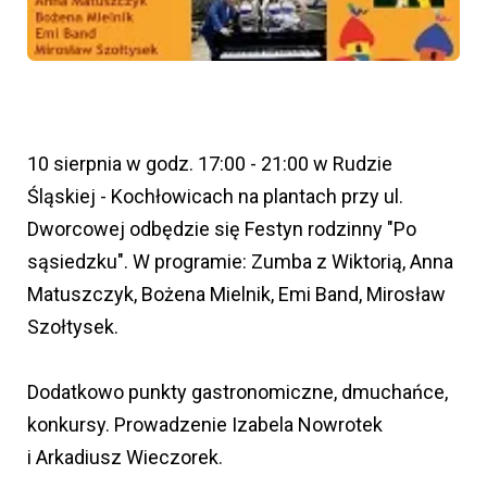
10 sierpnia w godz. 17:00 - 21:00 w Rudzie
Śląskiej - Kochłowicach na plantach przy ul.
Dworcowej odbędzie się Festyn rodzinny "Po
sąsiedzku". W programie: Zumba z Wiktorią, Anna
Matuszczyk, Bożena Mielnik, Emi Band, Mirosław
Szołtysek.
Dodatkowo punkty gastronomiczne, dmuchańce,
konkursy. Prowadzenie Izabela Nowrotek
i Arkadiusz Wieczorek.