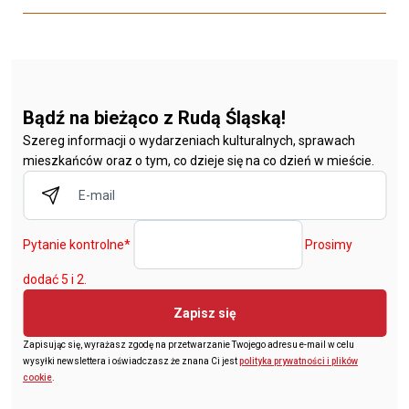
Bądź na bieżąco z Rudą Śląską!
Szereg informacji o wydarzeniach kulturalnych, sprawach
mieszkańców oraz o tym, co dzieje się na co dzień w mieście.
Pytanie kontrolne
*
Prosimy
dodać 5 i 2.
Zapisz się
Zapisując się, wyrażasz zgodę na przetwarzanie Twojego adresu e-mail w celu
wysyłki newslettera i oświadczasz że znana Ci jest
polityka prywatności i plików
cookie
.