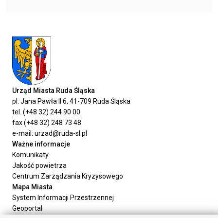
Urząd Miasta Ruda Śląska
pl. Jana Pawła II 6, 41-709 Ruda Śląska
tel. (+48 32) 244 90 00
fax (+48 32) 248 73 48
e-mail: urzad@ruda-sl.pl
Ważne informacje
Komunikaty
Jakość powietrza
Centrum Zarządzania Kryzysowego
Mapa Miasta
System Informacji Przestrzennej
Geoportal