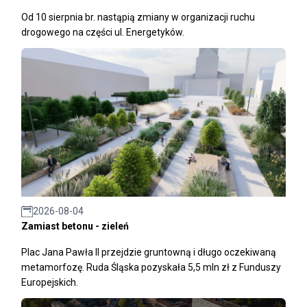
Od 10 sierpnia br. nastąpią zmiany w organizacji ruchu
drogowego na części ul. Energetyków.
2026-08-04
Zamiast betonu - zieleń
Plac Jana Pawła II przejdzie gruntowną i długo oczekiwaną
metamorfozę. Ruda Śląska pozyskała 5,5 mln zł z Funduszy
Europejskich.