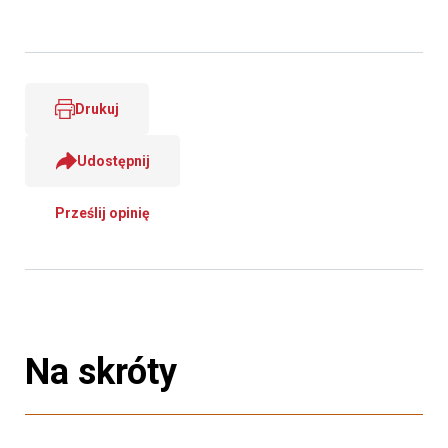
Drukuj
Udostępnij
Prześlij opinię
Na skróty