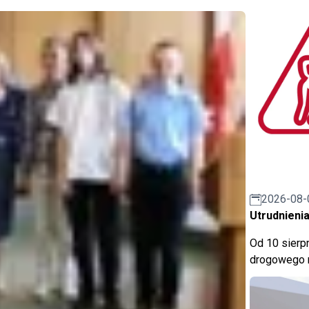
2026-08-
Utrudnienia
Od 10 sierpn
drogowego n