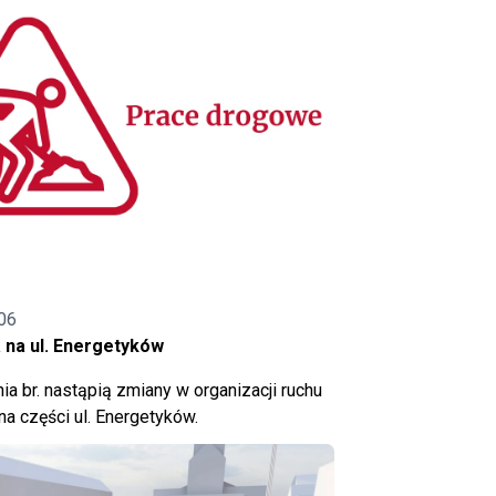
06
 na ul. Energetyków
ia br. nastąpią zmiany w organizacji ruchu
a części ul. Energetyków.