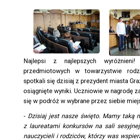
Najlepsi z najlepszych wyróżnieni
przedmiotowych w towarzystwie rodz
spotkali się dzisiaj z prezydent miasta 
osiągnięte wyniki. Uczniowie w nagrodę z
się w podróż w wybrane przez siebie miej
-
Dzisiaj jest nasze święto. Mamy taką 
z laureatami konkursów na sali sesyjne
nauczycieli i rodziców, którzy was wspier