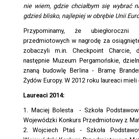
nie wiem, gdzie chciałbym się wybrać n
gdzieś blisko, najlepiej w obrębie Unii Eur
Przypominamy, że ubiegłoroczni 
przedmiotowych w nagrodę za osiągnięte 
zobaczyli m.in. Checkpoint Charcie, d
następnie Muzeum Pergamońskie, dzielnic
znaną budowlę Berlina - Bramę Brand
Żydów Europy. W 2012 roku laureaci mieli
Laureaci 2014:
1. Maciej Bolesta - Szkoła Podstawowa
Wojewódzki Konkurs Przedmiotowy z Mat
2. Wojciech Ptaś - Szkoła Podstawo