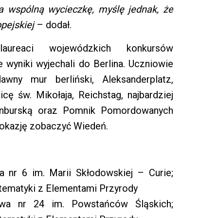
a wspólną wycieczkę, myślę jednak, że
opejskiej
– dodał.
laureaci wojewódzkich konkursów
wyniki wyjechali do Berlina. Uczniowie
awny mur berliński, Aleksanderplatz,
ę św. Mikołaja, Reichstag, najbardziej
enburską oraz Pomnik Pomordowanych
 okazję zobaczyć Wiedeń.
 nr 6 im. Marii Skłodowskiej – Curie;
ematyki z Elementami Przyrody
wa nr 24 im. Powstańców Śląskich;