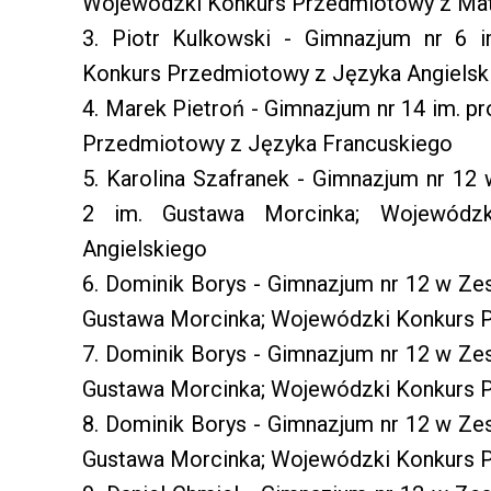
Wojewódzki Konkurs Przedmiotowy z Mat
3. Piotr Kulkowski - Gimnazjum nr 6 
Konkurs Przedmiotowy z Języka Angielsk
4. Marek Pietroń - Gimnazjum nr 14 im. p
Przedmiotowy z Języka Francuskiego
5. Karolina Szafranek - Gimnazjum nr 12
2 im. Gustawa Morcinka; Wojewódz
Angielskiego
6. Dominik Borys - Gimnazjum nr 12 w Ze
Gustawa Morcinka; Wojewódzki Konkurs P
7. Dominik Borys - Gimnazjum nr 12 w Ze
Gustawa Morcinka; Wojewódzki Konkurs P
8. Dominik Borys - Gimnazjum nr 12 w Ze
Gustawa Morcinka; Wojewódzki Konkurs 