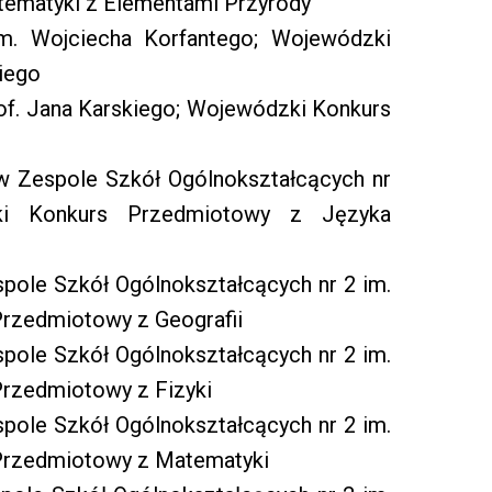
ematyki z Elementami Przyrody
im. Wojciecha Korfantego; Wojewódzki
iego
rof. Jana Karskiego; Wojewódzki Konkurs
 w Zespole Szkół Ogólnokształcących nr
ki Konkurs Przedmiotowy z Języka
spole Szkół Ogólnokształcących nr 2 im.
rzedmiotowy z Geografii
spole Szkół Ogólnokształcących nr 2 im.
rzedmiotowy z Fizyki
spole Szkół Ogólnokształcących nr 2 im.
Przedmiotowy z Matematyki