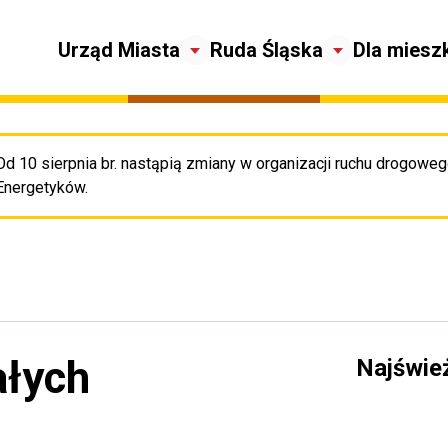
Urząd Miasta
Ruda Śląska
Dla miesz
Od 10 sierpnia br. nastąpią zmiany w organizacji ruchu drogowego
Pr
Energetyków.
ałych
Najświe