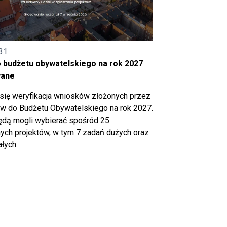
31
o budżetu obywatelskiego na rok 2027
wane
się weryfikacja wniosków złożonych przez
 do Budżetu Obywatelskiego na rok 2027.
ędą mogli wybierać spośród 25
ch projektów, w tym 7 zadań dużych oraz
łych.