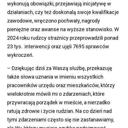
wykonują obowiązki, przejawiają inicjatywę w
działaniach, czy też doskonalą swoje kwalifikacje
zawodowe, wręczono pochwały, nagrody
pieniężne oraz awanse na wyższe stanowisko. W
2024 roku rudzcy strażnicy przeprowadzili ponad
23 tys. interwencji oraz ujęli 7695 sprawców
wykroczeń.
– Dziękując dziś za Waszą służbę, przekazuję
także słowa uznania w imieniu wszystkich
pracowników urzędu oraz mieszkańców, którzy
wielokrotnie mówili mi o zdarzeniach, które
przywracają porządek w mieście, a nierzadko
ratują zdrowie i życie rudzian. Na co dzień nad
tymi zdarzeniami często się nie zastanawiamy,