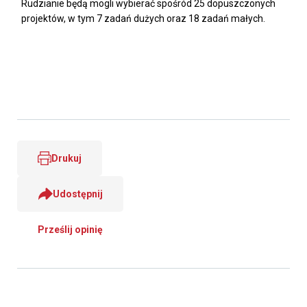
Rudzianie będą mogli wybierać spośród 25 dopuszczonych
projektów, w tym 7 zadań dużych oraz 18 zadań małych.
Drukuj
Udostępnij
Prześlij opinię