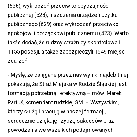
(636), wykroczeń przeciwko obyczajności
publicznej (528), niszczenia urządzeń użytku
publicznego (629) oraz wykroczeń przeciwko
spokojowi i porządkowi publicznemu (423). Warto
także dodać, że rudzcy strażnicy skontrolowali
1155 posesji, a także zabezpieczyli 1649 miejsc
zdarzeń.
- Myślę, że osiągane przez nas wyniki najdobitniej
pokazują, że Straż Miejska w Rudzie Śląskiej jest
formacją potrzebną i efektywną – mówi Marek
Partuś, komendant rudzkiej SM. – Wszystkim,
którzy służą i pracują w naszej formacji,
serdecznie dziękuję i życzę sukcesów oraz
powodzenia we wszelkich podejmowanych