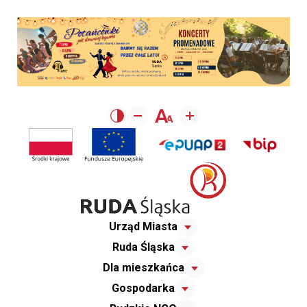
Urząd Miasta
Ruda Śląska
Dla mieszkańca
Gospodarka