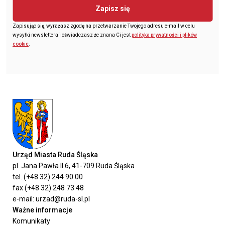
Zapisz się
Zapisując się, wyrażasz zgodę na przetwarzanie Twojego adresu e-mail w celu
wysyłki newslettera i oświadczasz że znana Ci jest
polityka prywatności i plików
cookie
.
Urząd Miasta Ruda Śląska
pl. Jana Pawła II 6, 41-709 Ruda Śląska
tel. (+48 32) 244 90 00
fax (+48 32) 248 73 48
e-mail: urzad@ruda-sl.pl
Ważne informacje
Komunikaty