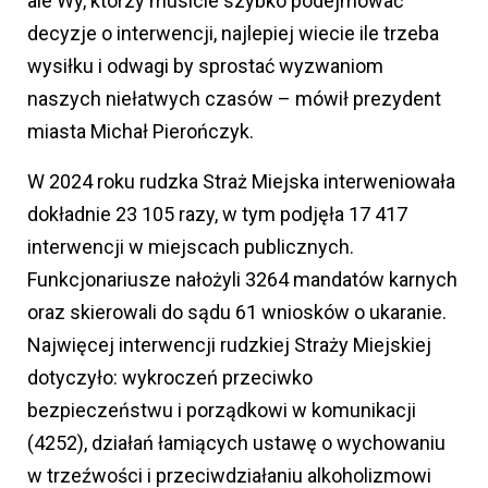
ale Wy, którzy musicie szybko podejmować
decyzje o interwencji, najlepiej wiecie ile trzeba
wysiłku i odwagi by sprostać wyzwaniom
naszych niełatwych czasów – mówił prezydent
miasta Michał Pierończyk.
W 2024 roku rudzka Straż Miejska interweniowała
dokładnie 23 105 razy, w tym podjęła 17 417
interwencji w miejscach publicznych.
Funkcjonariusze nałożyli 3264 mandatów karnych
oraz skierowali do sądu 61 wniosków o ukaranie.
Najwięcej interwencji rudzkiej Straży Miejskiej
dotyczyło: wykroczeń przeciwko
bezpieczeństwu i porządkowi w komunikacji
(4252), działań łamiących ustawę o wychowaniu
w trzeźwości i przeciwdziałaniu alkoholizmowi