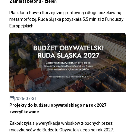
Zamiast betonu - zieleń
Plac Jana Pawła II przejdzie gruntowną i długo oczekiwaną
metamorfozę. Ruda Śląska pozyskała 5,5 mln zł z Funduszy
Europejskich.
2026-07-31
Projekty do budżetu obywatelskiego na rok 2027
zweryfikowane
Zakończyła się weryfikacja wniosków złożonych przez
mieszkańców do Budżetu Obywatelskiego na rok 2027.