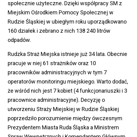
społecznie użyteczne. Dzięki współpracy SM z
Miejskim Ośrodkiem Pomocy Społecznej w
Rudzie Śląskiej w ubiegłym roku uporządkowano
160 działek i zebrano z nich 138 240 litrów
odpadów.
Rudzka Straż Miejska istnieje już 34 lata. Obecnie
pracuje w niej 61 strażników oraz 10
pracowników administracyjnych w tym 7
operatorów monitoringu miejskiego. Warto dodać,
że wśród nich jest 7 kobiet (4 funkcjonariuszki i 3
pracownice administracyjne). Decyzję o
utworzeniu Straży Miejskiej w Rudzie Śląskiej
poprzedziło porozumienie między ówczesnym
Prezydentem Miasta Ruda Śląska a Ministrem
Spraw Wewnętrznych i Komendantem Głównym