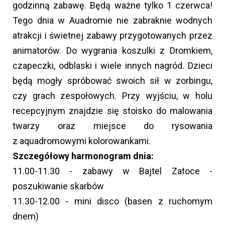
godzinną zabawę. Będą ważne tylko 1 czerwca!
Tego dnia w Auadromie nie zabraknie wodnych
atrakcji i świetnej zabawy przygotowanych przez
animatorów. Do wygrania koszulki z Dromkiem,
czapeczki, odblaski i wiele innych nagród. Dzieci
będą mogły spróbować swoich sił w zorbingu,
czy grach zespołowych. Przy wyjściu, w holu
recepcyjnym znajdzie się stoisko do malowania
twarzy oraz miejsce do rysowania
z aquadromowymi kolorowankami.
Szczegółowy harmonogram dnia:
11.00-11.30 - zabawy w Bajtel Zatoce -
poszukiwanie skarbów
11.30-12.00 - mini disco (basen z ruchomym
dnem)