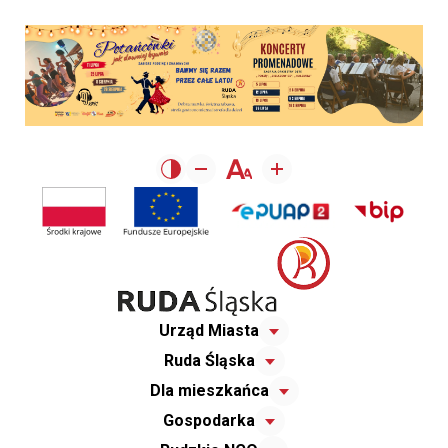
Urząd Miasta
Ruda Śląska
Dla mieszkańca
Gospodarka