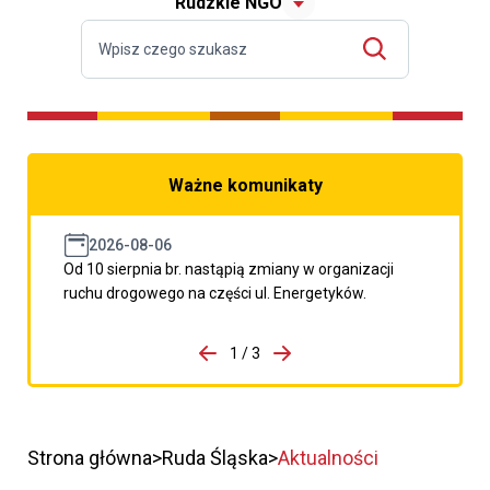
Rudzkie NGO
Ważne komunikaty
2026-08-06
Od 10 sierpnia br. nastąpią zmiany w organizacji
ruchu drogowego na części ul. Energetyków.
do porzpedniego komunikatu
1 / 3
Przejdź do następnego kom
Strona główna
Ruda Śląska
Aktualności