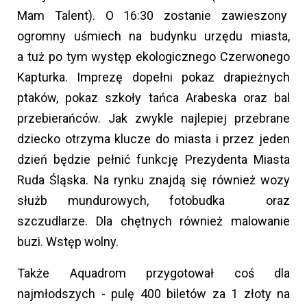
Mam Talent). O 16:30 zostanie zawieszony
ogromny uśmiech na budynku urzędu miasta,
a tuż po tym występ ekologicznego Czerwonego
Kapturka. Imprezę dopełni pokaz drapieżnych
ptaków, pokaz szkoły tańca Arabeska oraz bal
przebierańców. Jak zwykle najlepiej przebrane
dziecko otrzyma klucze do miasta i przez jeden
dzień będzie pełnić funkcję Prezydenta Miasta
Ruda Śląska. Na rynku znajdą się również wozy
służb mundurowych, fotobudka oraz
szczudlarze. Dla chętnych również malowanie
buzi. Wstęp wolny.
Także Aquadrom przygotował coś dla
najmłodszych -
pulę 400 biletów za 1 złoty na