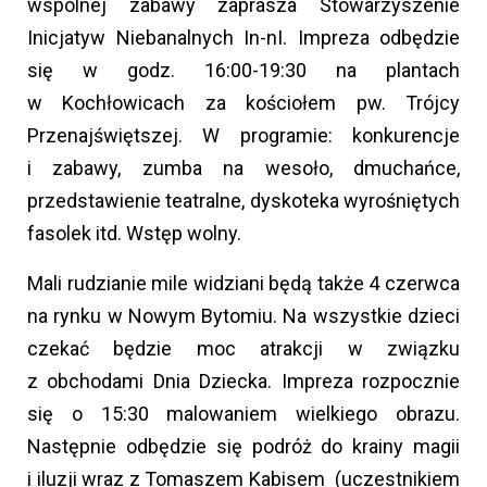
wspólnej zabawy zaprasza Stowarzyszenie
Inicjatyw Niebanalnych In-nI. Impreza odbędzie
się w godz. 16:00-19:30 na plantach
w Kochłowicach za kościołem pw. Trójcy
Przenajświętszej. W programie: konkurencje
i zabawy, zumba na wesoło, dmuchańce,
przedstawienie teatralne, dyskoteka wyrośniętych
fasolek itd. Wstęp wolny.
Mali rudzianie mile widziani będą także 4 czerwca
na rynku w Nowym Bytomiu. Na wszystkie dzieci
czekać będzie moc atrakcji w związku
z obchodami Dnia Dziecka. Impreza rozpocznie
się o 15:30 malowaniem wielkiego obrazu.
Następnie odbędzie się podróż do krainy magii
i iluzji wraz z Tomaszem Kabisem (uczestnikiem