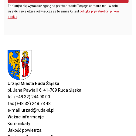
Zapisując się, wyrażasz zgodę na przetwarzanie Twojego adresu e-mail w celu
wysyłki newslettera i oświadczasz że znana Ci jest
polityka prywatności i plików
cookie
.
Urząd Miasta Ruda Śląska
pl. Jana Pawła II 6, 41-709 Ruda Śląska
tel. (+48 32) 244 90 00
fax (+48 32) 248 73 48
e-mail: urzad@ruda-sl.pl
Ważne informacje
Komunikaty
Jakość powietrza