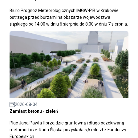
Biuro Prognoz Meteorologicznych IMGW-PIB w Krakowie
ostrzega przed burzami na obszarze województwa
śląskiego od 14:00 w dniu 6 sierpnia do 8:00 w dniu 7 sierpnia.
2026-08-04
Zamiast betonu - zieleń
Plac Jana Pawła II przejdzie gruntowną i długo oczekiwaną
metamorfozę. Ruda Śląska pozyskała 5,5 mln zł z Funduszy
Europejskich.