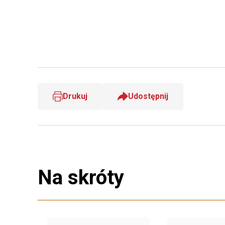
Drukuj
Udostępnij
Na skróty