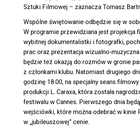
Sztuki Filmowej – zaznacza Tomasz Bartn
Wspólne świętowanie odbędzie się w sobot
W programie przewidziana jest projekcja 
wybitnej dokumentalistki i fotografki, poc
prac oraz prezentacja wizualno-muzyczna 
będzie też okazją do rozmów w gronie pa
z członkami klubu. Natomiast drugiego dn
godzinę 18.00, na specjalny seans filmowy 
produkcji L. Caraxa, która została nagrod
festiwalu w Cannes. Pierwszego dnia będ
wejściówki, które można odebrać w kinie P
w „jubileuszowej” cenie.