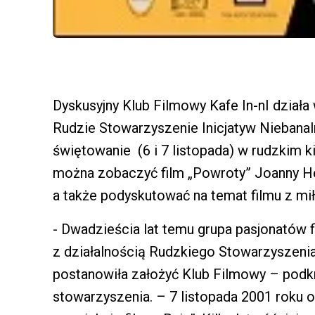
Dyskusyjny Klub Filmowy Kafe In-nI działa w
Rudzie Stowarzyszenie Inicjatyw Niebanal
świętowanie (6 i 7 listopada) w rudzkim k
można zobaczyć film „Powroty” Joanny He
a także podyskutować na temat filmu z mi
- Dwadzieścia lat temu grupa pasjonatów 
z działalnością Rudzkiego Stowarzyszenia 
postanowiła założyć Klub Filmowy – podk
stowarzyszenia. – 7 listopada 2001 roku 