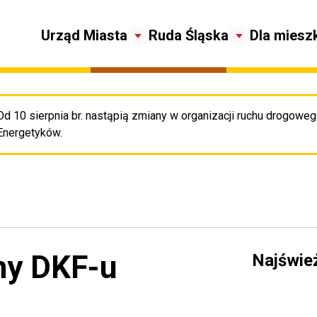
Urząd Miasta
Ruda Śląska
Dla miesz
Od 10 sierpnia br. nastąpią zmiany w organizacji ruchu drogowego
Pr
Energetyków.
ny DKF-u
Najświe