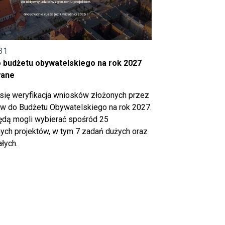
31
o budżetu obywatelskiego na rok 2027
wane
się weryfikacja wniosków złożonych przez
 do Budżetu Obywatelskiego na rok 2027.
ędą mogli wybierać spośród 25
ch projektów, w tym 7 zadań dużych oraz
łych.