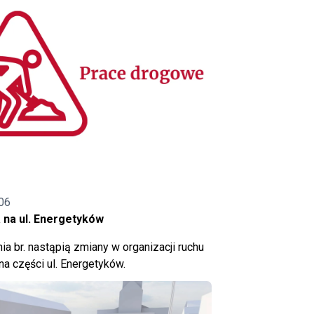
06
 na ul. Energetyków
ia br. nastąpią zmiany w organizacji ruchu
a części ul. Energetyków.