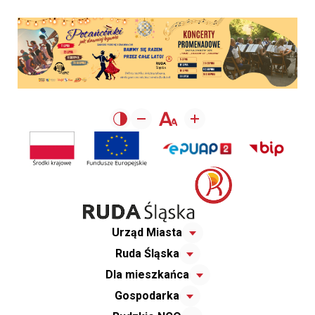
Urząd Miasta
Ruda Śląska
Dla mieszkańca
Gospodarka