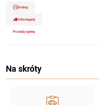
Drukuj
Udostępnij
Prześlij opinię
Na skróty