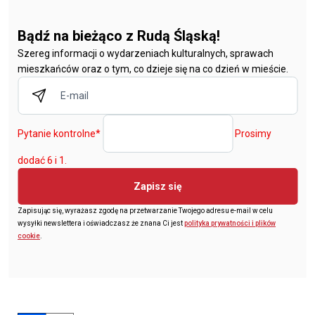
Bądź na bieżąco z Rudą Śląską!
Szereg informacji o wydarzeniach kulturalnych, sprawach
mieszkańców oraz o tym, co dzieje się na co dzień w mieście.
Pytanie kontrolne
*
Prosimy
dodać 6 i 1.
Zapisz się
Zapisując się, wyrażasz zgodę na przetwarzanie Twojego adresu e-mail w celu
wysyłki newslettera i oświadczasz że znana Ci jest
polityka prywatności i plików
cookie
.