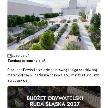
2026-08-04
Zamiast betonu - zieleń
Plac Jana Pawła II przejdzie gruntowną i długo oczekiwaną
metamorfozę. Ruda Śląska pozyskała 5,5 mln zł z Funduszy
Europejskich.