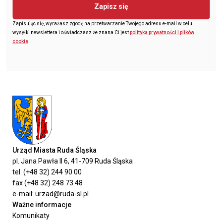
Zapisz się
Zapisując się, wyrażasz zgodę na przetwarzanie Twojego adresu e-mail w celu
wysyłki newslettera i oświadczasz że znana Ci jest
polityka prywatności i plików
cookie
.
Urząd Miasta Ruda Śląska
pl. Jana Pawła II 6, 41-709 Ruda Śląska
tel. (+48 32) 244 90 00
fax (+48 32) 248 73 48
e-mail: urzad@ruda-sl.pl
Ważne informacje
Komunikaty