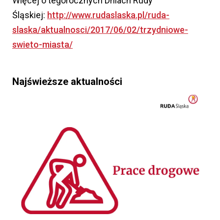
Więcej o tegorocznych Dniach Rudy
Śląskiej:
http://www.rudaslaska.pl/ruda-
slaska/aktualnosci/2017/06/02/trzydniowe-
swieto-miasta/
Najświeższe aktualności