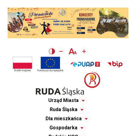
Urząd Miasta
Ruda Śląska
Dla mieszkańca
Gospodarka