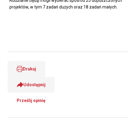
Rudzianie będą mogli wybierać spośród 25 dopuszczonych
projektów, w tym 7 zadań dużych oraz 18 zadań małych.
Drukuj
Udostępnij
Prześlij opinię