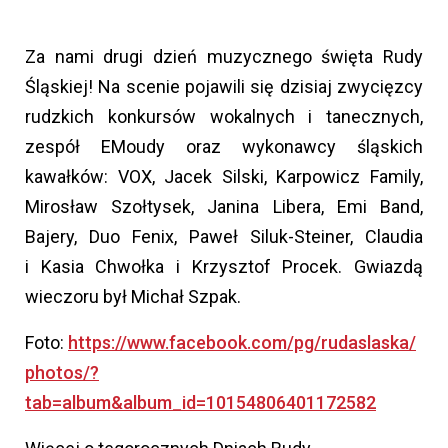
Za nami drugi dzień muzycznego święta Rudy
Śląskiej! Na scenie pojawili się dzisiaj zwycięzcy
rudzkich konkursów wokalnych i tanecznych,
zespół EMoudy oraz wykonawcy śląskich
kawałków: VOX, Jacek Silski, Karpowicz Family,
Mirosław Szołtysek, Janina Libera, Emi Band,
Bajery, Duo Fenix, Paweł Siluk-Steiner, Claudia
i Kasia Chwołka i Krzysztof Procek. Gwiazdą
wieczoru był Michał Szpak.
Foto:
https://www.facebook.com/pg/rudaslaska/
photos/?
tab=album&album_id=10154806401172582