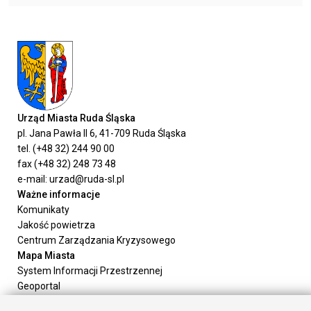
Urząd Miasta Ruda Śląska
pl. Jana Pawła II 6, 41-709 Ruda Śląska
tel. (+48 32) 244 90 00
fax (+48 32) 248 73 48
e-mail: urzad@ruda-sl.pl
Ważne informacje
Komunikaty
Jakość powietrza
Centrum Zarządzania Kryzysowego
Mapa Miasta
System Informacji Przestrzennej
Geoportal
Urząd Miasta