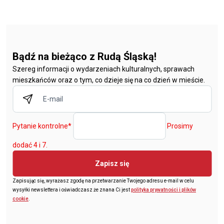
Bądź na bieżąco z Rudą Śląską!
Szereg informacji o wydarzeniach kulturalnych, sprawach
mieszkańców oraz o tym, co dzieje się na co dzień w mieście.
Pytanie kontrolne
*
Prosimy
dodać 4 i 7.
Zapisz się
Zapisując się, wyrażasz zgodę na przetwarzanie Twojego adresu e-mail w celu
wysyłki newslettera i oświadczasz że znana Ci jest
polityka prywatności i plików
cookie
.