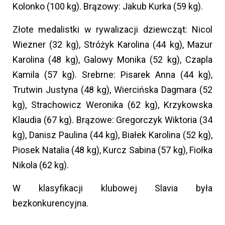
Kolonko (100 kg). Brązowy: Jakub Kurka (59 kg).
Złote medalistki w rywalizacji dziewcząt: Nicol
Wiezner (32 kg), Stróżyk Karolina (44 kg), Mazur
Karolina (48 kg), Galowy Monika (52 kg), Czapla
Kamila (57 kg). Srebrne: Pisarek Anna (44 kg),
Trutwin Justyna (48 kg), Wiercińska Dagmara (52
kg), Strachowicz Weronika (62 kg), Krzykowska
Klaudia (67 kg). Brązowe: Gregorczyk Wiktoria (34
kg), Danisz Paulina (44 kg), Białek Karolina (52 kg),
Piosek Natalia (48 kg), Kurcz Sabina (57 kg), Fiołka
Nikola (62 kg).
W klasyfikacji klubowej Slavia była
bezkonkurencyjna.