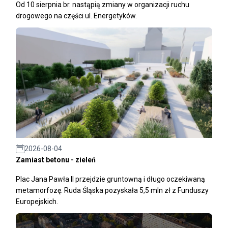
Od 10 sierpnia br. nastąpią zmiany w organizacji ruchu
drogowego na części ul. Energetyków.
2026-08-04
Zamiast betonu - zieleń
Plac Jana Pawła II przejdzie gruntowną i długo oczekiwaną
metamorfozę. Ruda Śląska pozyskała 5,5 mln zł z Funduszy
Europejskich.