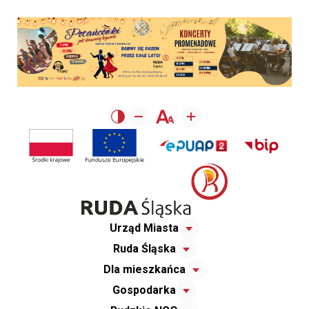
Urząd Miasta
Ruda Śląska
Dla mieszkańca
Gospodarka