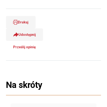
Drukuj
Udostępnij
Prześlij opinię
Na skróty