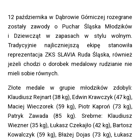
12 października w Dąbrowie Górniczej rozegrane
zostały zawody o Puchar Śląska Młodzików
i Dziewcząt w zapasach w stylu wolnym.
Tradycyjnie najliczniejszą ekipę stanowiła
reprezentacja ZKS SLAVIA Ruda Śląska, również
jeżeli chodzi o dorobek medalowy rudzianie nie
mieli sobie równych.
Złote medale w grupie młodzików zdobyli:
Klaudiusz Rejnart (38 kg), Edwin Krawczyk (47 kg),
Maciej Wieczorek (59 kg), Piotr Kaproń (73 kg),
Patryk Zawada (85 kg). Srebrne: Klaudiusz
Wiezner (35 kg), Łukasz Czekajło (42 kg), Bartosz
Kowalczyk (59 kg), Błażej Dojas (73 kg), Łukasz