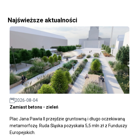
Najświeższe aktualności
2026-08-04
Zamiast betonu - zieleń
Plac Jana Pawła II przejdzie gruntowną i długo oczekiwaną
metamorfozę. Ruda Śląska pozyskała 5,5 mln zł z Funduszy
Europejskich.