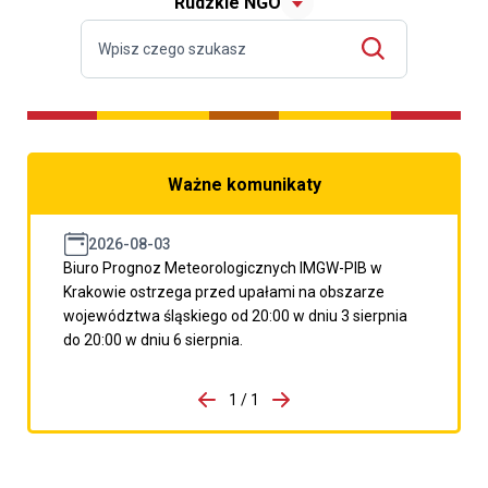
Rudzkie NGO
Ważne komunikaty
2026-08-03
Biuro Prognoz Meteorologicznych IMGW-PIB w
Krakowie ostrzega przed upałami na obszarze
województwa śląskiego od 20:00 w dniu 3 sierpnia
do 20:00 w dniu 6 sierpnia.
do porzpedniego komunikatu
1 / 1
Przejdź do następnego kom