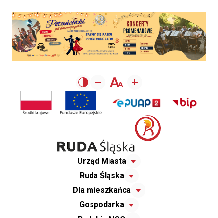
Urząd Miasta
Ruda Śląska
Dla mieszkańca
Gospodarka