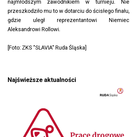
najmłodszym zawodnikiem w turnieju. Nie
przeszkodziło mu to w dotarciu do ścisłego finału,
gdzie uległ reprezentantowi Niemiec
Aleksandrowi Rollowi.
[Foto: ZKS "SLAVIA" Ruda Śląska]
Najświeższe aktualności