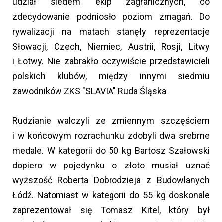
udział siedem ekip zagranicznych, co
zdecydowanie podniosło poziom zmagań. Do
rywalizacji na matach stanęły reprezentacje
Słowacji, Czech, Niemiec, Austrii, Rosji, Litwy
i Łotwy. Nie zabrakło oczywiście przedstawicieli
polskich klubów, między innymi siedmiu
zawodników ZKS "SLAVIA" Ruda Śląska.
Rudzianie walczyli ze zmiennym szczęściem
i w końcowym rozrachunku zdobyli dwa srebrne
medale. W kategorii do 50 kg Bartosz Szałowski
dopiero w pojedynku o złoto musiał uznać
wyższość Roberta Dobrodzieja z Budowlanych
Łódź. Natomiast w kategorii do 55 kg doskonale
zaprezentował się Tomasz Kitel, który był