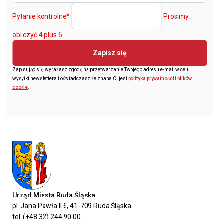
Pytanie kontrolne
*
Prosimy
obliczyć 4 plus 5.
Zapisz się
Zapisując się, wyrażasz zgodę na przetwarzanie Twojego adresu e-mail w celu
wysyłki newslettera i oświadczasz że znana Ci jest
polityka prywatności i plików
cookie
.
Urząd Miasta Ruda Śląska
pl. Jana Pawła II 6, 41-709 Ruda Śląska
tel. (+48 32) 244 90 00