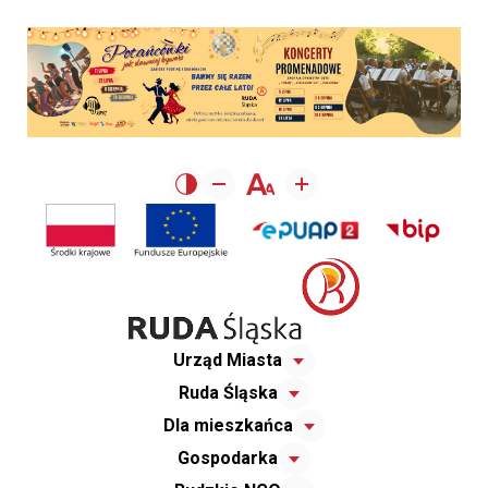
Urząd Miasta
Ruda Śląska
Dla mieszkańca
Gospodarka