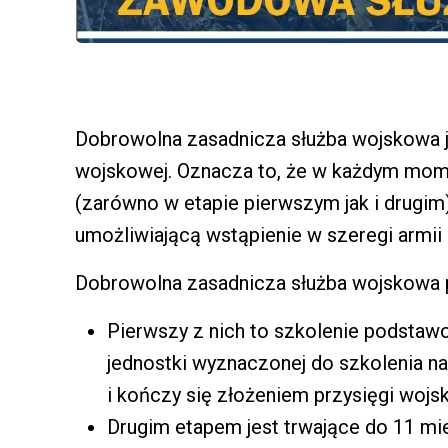
Dobrowolna zasadnicza służba wojskowa j
wojskowej. Oznacza to, że w każdym mom
(zarówno w etapie pierwszym jak i drugim
umożliwiającą wstąpienie w szeregi armi
Dobrowolna zasadnicza służba wojskowa p
Pierwszy z nich to szkolenie podstaw
jednostki wyznaczonej do szkolenia nal
i kończy się złożeniem przysięgi wojs
Drugim etapem jest trwające do 11 mie