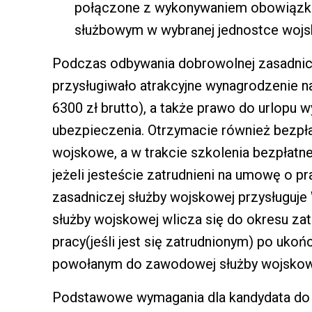
połączone z wykonywaniem obowiązk
służbowym w wybranej jednostce wojs
Podczas odbywania dobrowolnej zasadnic
przysługiwało atrakcyjne wynagrodzenie 
6300 zł brutto), a także prawo do urlopu
ubezpieczenia. Otrzymacie również bezpł
wojskowe, a w trakcie szkolenia bezpłatn
jeżeli jesteście zatrudnieni na umowę o p
zasadniczej służby wojskowej przysługuje
służby wojskowej wlicza się do okresu za
pracy(jeśli jest się zatrudnionym) po ukońc
powołanym do zawodowej służby wojskow
Podstawowe wymagania dla kandydata do 