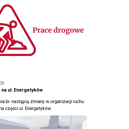
06
 na ul. Energetyków
ia br. nastąpią zmiany w organizacji ruchu
a części ul. Energetyków.