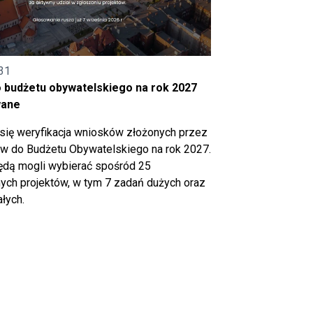
31
o budżetu obywatelskiego na rok 2027
wane
się weryfikacja wniosków złożonych przez
 do Budżetu Obywatelskiego na rok 2027.
ędą mogli wybierać spośród 25
ch projektów, w tym 7 zadań dużych oraz
łych.