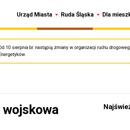
Urząd Miasta
Ruda Śląska
Dla miesz
Od 10 sierpnia br. nastąpią zmiany w organizacji ruchu drogowego
Pr
Energetyków.
a wojskowa
Najświe