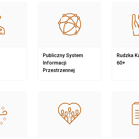
Publiczny System
Rudzka Ka
Informacji
60+
Przestrzennej