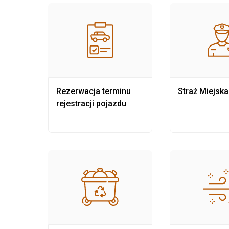
nia
Rezerwacja terminu
Straż Miejska
rejestracji pojazdu