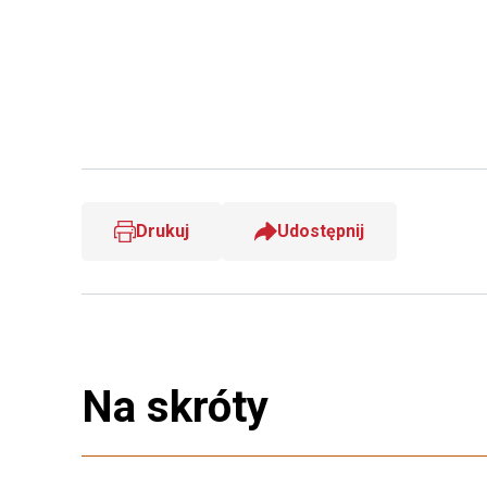
Drukuj
Udostępnij
Na skróty