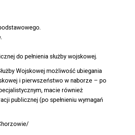
j podstawowego.
.
icznej do pełnienia służby wojskowej.
Służby Wojskowej możliwość ubiegania
skowej i pierwszeństwo w naborze – po
ecjalistycznym, macie również
acji publicznej (po spełnieniu wymagań
Chorzowie/