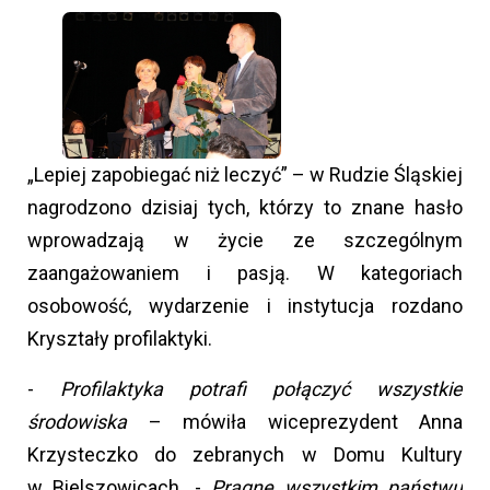
„Lepiej zapobiegać niż leczyć” – w Rudzie Śląskiej
nagrodzono dzisiaj tych, którzy to znane hasło
wprowadzają w życie ze szczególnym
zaangażowaniem i pasją. W kategoriach
osobowość, wydarzenie i instytucja rozdano
Kryształy profilaktyki.
-
Profilaktyka potrafi połączyć wszystkie
środowiska
– mówiła wiceprezydent Anna
Krzysteczko do zebranych w Domu Kultury
w Bielszowicach. -
Pragnę wszystkim państwu