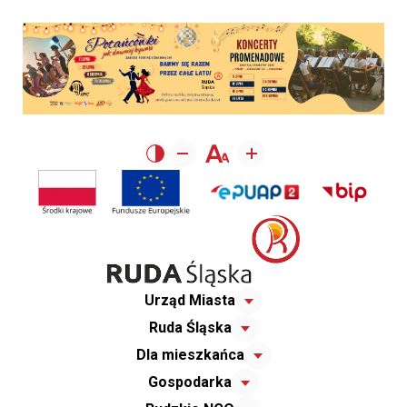
Urząd Miasta
Ruda Śląska
Dla mieszkańca
Gospodarka