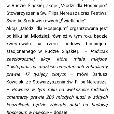
w Rudzie Śląskiej, akcję „Młodzi dla Hospicjum”
Stowarzyszenia Św. Filipa Nereusza oraz Festiwal
Świetlic Środowiskowych „Świetlandię”.
Akcja „Młodzi dla Hospicjum” organizowana jest
od kilku lat. Młodzież również w tym roku będzie
kwestowała na rzecz budowy hospicjum
stacjonarnego w Rudzie Śląskiej. –
Podczas
zeszłorocznej akcji, która miała miejsce
1 listopada na rudzkich cmentarzach zebraliśmy
prawie 47 tysięcy złotych
– mówi Dariusz
Kowalski ze Stowarzyszenia św. Filipa Nereusza.
–
Również w tym roku na większości rudzkich
cmentarzy prawie 200 młodych ludzi w żółtych
koszulkach będzie zbierało datki na budowę
hospicjum w mieście
– dodaje.