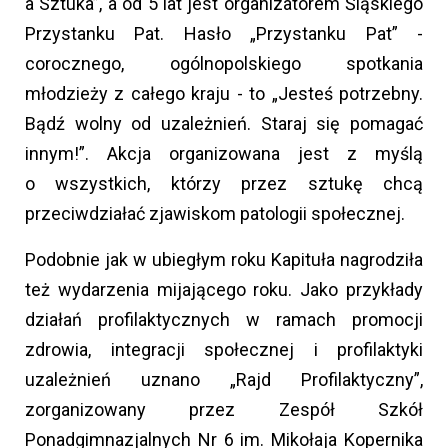
a Sztuka”, a od 5 lat jest organizatorem Śląskiego
Przystanku Pat. Hasło „Przystanku Pat” -
corocznego, ogólnopolskiego spotkania
młodzieży z całego kraju - to „Jesteś potrzebny.
Bądź wolny od uzależnień. Staraj się pomagać
innym!”. Akcja organizowana jest z myślą
o wszystkich, którzy przez sztukę chcą
przeciwdziałać zjawiskom patologii społecznej.
Podobnie jak w ubiegłym roku Kapituła nagrodziła
też wydarzenia mijającego roku. Jako przykłady
działań profilaktycznych w ramach promocji
zdrowia, integracji społecznej i profilaktyki
uzależnień uznano „Rajd Profilaktyczny”,
zorganizowany przez Zespół Szkół
Ponadgimnazjalnych Nr 6 im. Mikołaja Kopernika