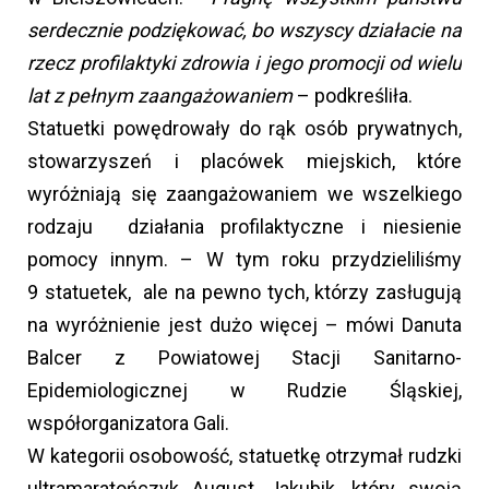
serdecznie podziękować, bo wszyscy działacie na
rzecz profilaktyki zdrowia i jego promocji od wielu
lat z pełnym zaangażowaniem
– podkreśliła.
Statuetki powędrowały do rąk osób prywatnych,
stowarzyszeń i placówek miejskich, które
wyróżniają się zaangażowaniem we wszelkiego
rodzaju działania profilaktyczne i niesienie
pomocy innym. – W tym roku przydzieliliśmy
9 statuetek, ale na pewno tych, którzy zasługują
na wyróżnienie jest dużo więcej – mówi Danuta
Balcer z Powiatowej Stacji Sanitarno-
Epidemiologicznej w Rudzie Śląskiej,
współorganizatora Gali.
W kategorii osobowość, statuetkę otrzymał rudzki
ultramaratończyk August Jakubik, który swoją