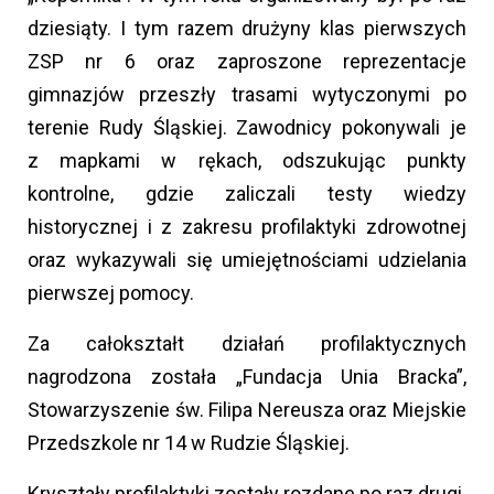
dziesiąty. I tym razem drużyny klas pierwszych
ZSP nr 6 oraz zaproszone reprezentacje
gimnazjów przeszły trasami wytyczonymi po
terenie Rudy Śląskiej. Zawodnicy pokonywali je
z mapkami w rękach, odszukując punkty
kontrolne, gdzie zaliczali testy wiedzy
historycznej i z zakresu profilaktyki zdrowotnej
oraz wykazywali się umiejętnościami udzielania
pierwszej pomocy.
Za całokształt działań profilaktycznych
nagrodzona została „Fundacja Unia Bracka”,
Stowarzyszenie św. Filipa Nereusza oraz Miejskie
Przedszkole nr 14 w Rudzie Śląskiej.
Kryształy profilaktyki zostały rozdane po raz drugi.