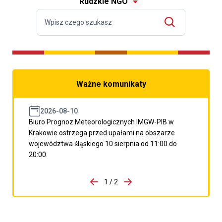
Rudzkie NGO
Ważne komunikaty
2026-08-10
Biuro Prognoz Meteorologicznych IMGW-PIB w
Krakowie ostrzega przed upałami na obszarze
województwa śląskiego 10 sierpnia od 11:00 do
20:00.
do porzpedniego komunikatu
1 / 2
Przejdź do następnego kom