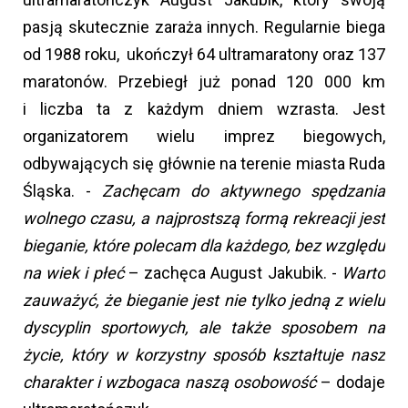
pasją skutecznie zaraża innych. Regularnie biega
od 1988 roku, ukończył 64 ultramaratony oraz 137
maratonów. Przebiegł już ponad 120 000 km
i liczba ta z każdym dniem wzrasta. Jest
organizatorem wielu imprez biegowych,
odbywających się głównie na terenie miasta Ruda
Śląska. -
Zachęcam do aktywnego spędzania
wolnego czasu, a najprostszą formą rekreacji jest
bieganie, które polecam dla każdego, bez względu
na wiek i płeć
– zachęca August Jakubik. -
Warto
zauważyć, że bieganie jest nie tylko jedną z wielu
dyscyplin sportowych, ale także sposobem na
życie, który w korzystny sposób kształtuje nasz
charakter i wzbogaca naszą osobowość
– dodaje