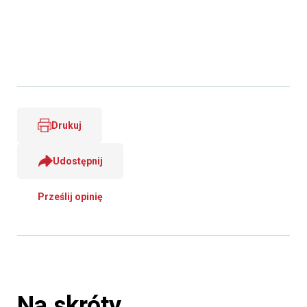
Drukuj
Udostępnij
Prześlij opinię
Na skróty