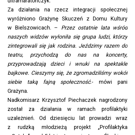
ultramaratończyk.
Za działania na rzecz integracji społecznej
wyróżniono Grażynę Skuczeń z Domu Kultury
w Bielszowicach. –
Przez ostatnie lata wśród
naszych widzów wyłoniła się grupa ludzi, którzy
zintegrowali się jak rodzina. Jeździmy razem do
teatru, przychodzą do nas na koncerty,
przyprowadzają dzieci i wnuki na spektakle
bajkowe. Cieszymy się, że zgromadziliśmy wokół
siebie taką fajną społeczność
.- mówi pani
Grażyna.
Nadkomisarz Krzysztof Piechaczek nagrodzony
został za działania w ramach profilaktyki
uzależnień. Od dziesięciu lat prowadzi wraz
z rudzką młodzieżą projekt „Profilaktyka