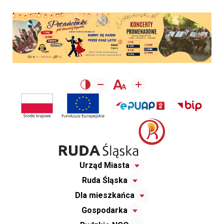
Urząd Miasta
Ruda Śląska
Dla mieszkańca
Gospodarka