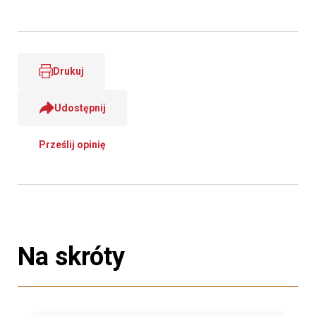
Drukuj
Udostępnij
Prześlij opinię
Na skróty