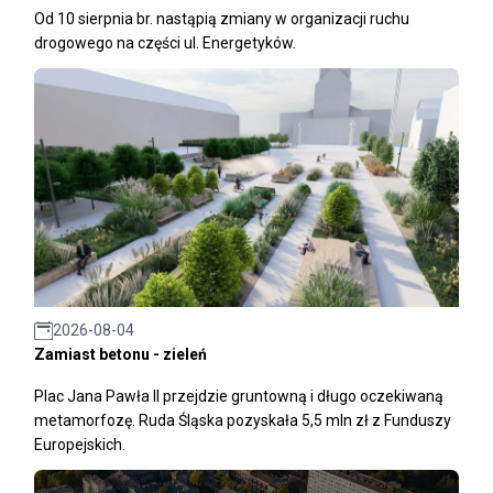
Od 10 sierpnia br. nastąpią zmiany w organizacji ruchu
drogowego na części ul. Energetyków.
2026-08-04
Zamiast betonu - zieleń
Plac Jana Pawła II przejdzie gruntowną i długo oczekiwaną
metamorfozę. Ruda Śląska pozyskała 5,5 mln zł z Funduszy
Europejskich.