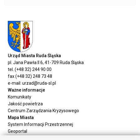
Urząd Miasta Ruda Śląska
pl. Jana Pawła II 6, 41-709 Ruda Śląska
tel. (+48 32) 244 90 00
fax (+48 32) 248 73 48
e-mail: urzad@ruda-sl.pl
Ważne informacje
Komunikaty
Jakość powietrza
Centrum Zarządzania Kryzysowego
Mapa Miasta
System Informacji Przestrzennej
Geoportal
Urząd Miasta