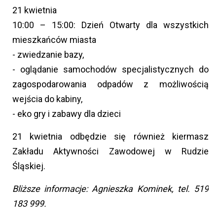
21 kwietnia
10:00 – 15:00: Dzień Otwarty dla wszystkich
mieszkańców miasta
- zwiedzanie bazy,
- oglądanie samochodów specjalistycznych do
zagospodarowania odpadów z możliwością
wejścia do kabiny,
- eko gry i zabawy dla dzieci
21 kwietnia odbędzie się również kiermasz
Zakładu Aktywności Zawodowej w Rudzie
Śląskiej.
Bliższe informacje: Agnieszka Kominek, tel. 519
183 999.