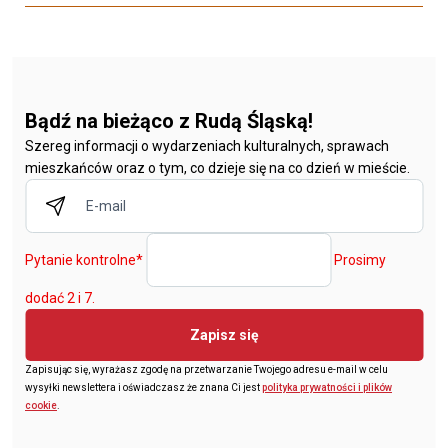
Bądź na bieżąco z Rudą Śląską!
Szereg informacji o wydarzeniach kulturalnych, sprawach
mieszkańców oraz o tym, co dzieje się na co dzień w mieście.
Pytanie kontrolne
*
Prosimy
dodać 2 i 7.
Zapisz się
Zapisując się, wyrażasz zgodę na przetwarzanie Twojego adresu e-mail w celu
wysyłki newslettera i oświadczasz że znana Ci jest
polityka prywatności i plików
cookie
.