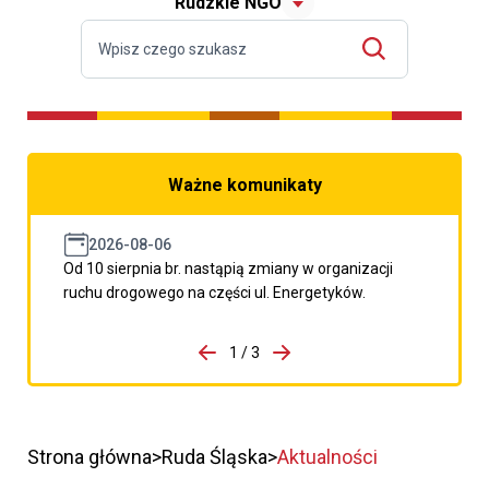
Rudzkie NGO
Ważne komunikaty
2026-08-06
Od 10 sierpnia br. nastąpią zmiany w organizacji
ruchu drogowego na części ul. Energetyków.
do porzpedniego komunikatu
1 / 3
Przejdź do następnego kom
Strona główna
Ruda Śląska
Aktualności