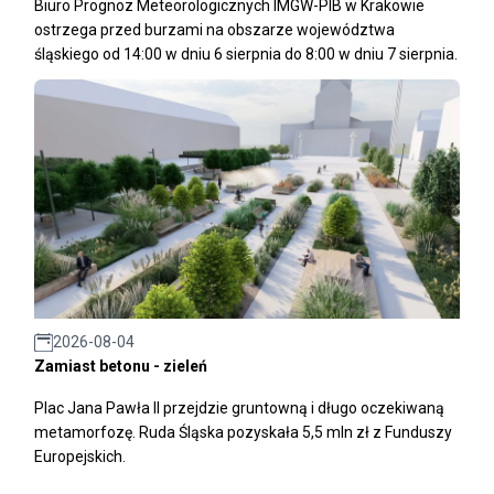
Biuro Prognoz Meteorologicznych IMGW-PIB w Krakowie
ostrzega przed burzami na obszarze województwa
śląskiego od 14:00 w dniu 6 sierpnia do 8:00 w dniu 7 sierpnia.
2026-08-04
Zamiast betonu - zieleń
Plac Jana Pawła II przejdzie gruntowną i długo oczekiwaną
metamorfozę. Ruda Śląska pozyskała 5,5 mln zł z Funduszy
Europejskich.