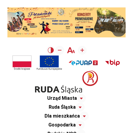
Urząd Miasta
Ruda Śląska
Dla mieszkańca
Gospodarka