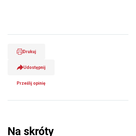
Drukuj
Udostępnij
Prześlij opinię
Na skróty