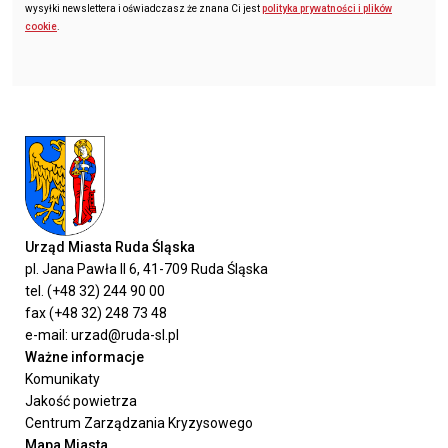
wysyłki newslettera i oświadczasz że znana Ci jest
polityka prywatności i plików
cookie
.
Urząd Miasta Ruda Śląska
pl. Jana Pawła II 6, 41-709 Ruda Śląska
tel. (+48 32) 244 90 00
fax (+48 32) 248 73 48
e-mail: urzad@ruda-sl.pl
Ważne informacje
Komunikaty
Jakość powietrza
Centrum Zarządzania Kryzysowego
Mapa Miasta