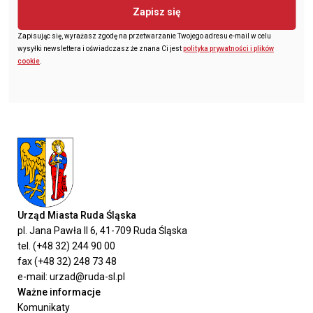
Zapisz się
Zapisując się, wyrażasz zgodę na przetwarzanie Twojego adresu e-mail w celu
wysyłki newslettera i oświadczasz że znana Ci jest
polityka prywatności i plików
cookie
.
Urząd Miasta Ruda Śląska
pl. Jana Pawła II 6, 41-709 Ruda Śląska
tel. (+48 32) 244 90 00
fax (+48 32) 248 73 48
e-mail: urzad@ruda-sl.pl
Ważne informacje
Komunikaty