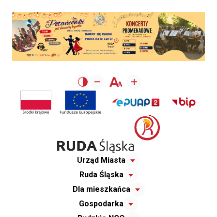
Urząd Miasta
Ruda Śląska
Dla mieszkańca
Gospodarka