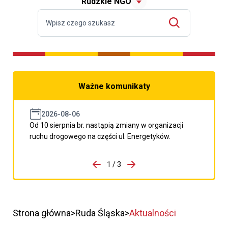
Rudzkie NGO
Ważne komunikaty
2026-08-06
Od 10 sierpnia br. nastąpią zmiany w organizacji
ruchu drogowego na części ul. Energetyków.
do porzpedniego komunikatu
1 / 3
Przejdź do następnego kom
Strona główna
Ruda Śląska
Aktualności