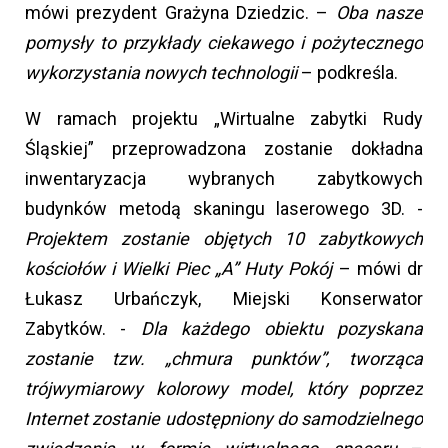
mówi prezydent Grażyna Dziedzic. –
Oba nasze
pomysły to przykłady ciekawego i pożytecznego
wykorzystania nowych technologii
– podkreśla.
W ramach projektu „Wirtualne zabytki Rudy
Śląskiej” przeprowadzona zostanie dokładna
inwentaryzacja wybranych zabytkowych
budynków metodą skaningu laserowego 3D. -
Projektem zostanie objętych 10 zabytkowych
kościołów i Wielki Piec „A” Huty Pokój
– mówi dr
Łukasz Urbańczyk, Miejski Konserwator
Zabytków. -
Dla każdego obiektu pozyskana
zostanie tzw. „chmura punktów”, tworząca
trójwymiarowy kolorowy model, który poprzez
Internet zostanie udostępniony do samodzielnego