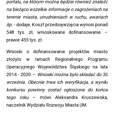
portalu, na którym można będzie również znaleźć
na bieżąco wszelkie informacje o zagrożeniach na
terenie miasta, utrudnieniach w ruchu, awariach
itp.
- dodaje. Koszt przedsięwzięcia wynosi ponad
548 tys. zł, wnioskowane dofinansowanie –
prawie 455 tys. zł.
Wnioski o dofinansowanie projektów miasto
złożyło w ramach Regionalnego Programu
Operacyjnego Województwa Śląskiego na lata
2014 - 2020. –
Wnioski można było składać do 30
września. Obecnie trwa ich weryfikacja, a wyniki
konkursu powinny zostać ogłoszone do końca
tego roku
– mówi Aleksandra Kruszewska,
naczelnik Wydziału Rozwoju Miasta UM.