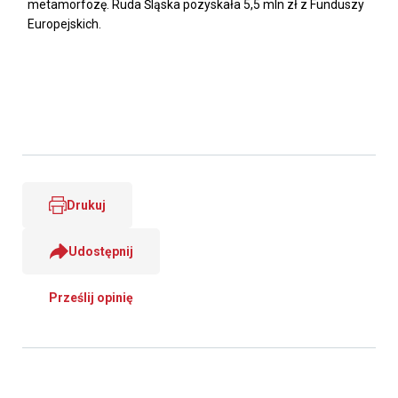
metamorfozę. Ruda Śląska pozyskała 5,5 mln zł z Funduszy
Europejskich.
Drukuj
Udostępnij
Prześlij opinię