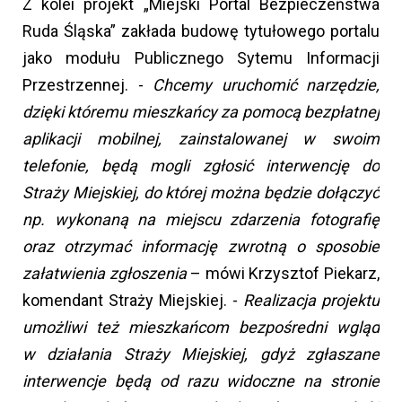
Z kolei projekt „Miejski Portal Bezpieczeństwa
Ruda Śląska” zakłada budowę tytułowego portalu
jako modułu Publicznego Sytemu Informacji
Przestrzennej. -
Chcemy uruchomić narzędzie,
dzięki któremu mieszkańcy za pomocą bezpłatnej
aplikacji mobilnej, zainstalowanej w swoim
telefonie, będą mogli zgłosić interwencję do
Straży Miejskiej, do której można będzie dołączyć
np. wykonaną na miejscu zdarzenia fotografię
oraz otrzymać informację zwrotną o sposobie
załatwienia zgłoszenia
– mówi Krzysztof Piekarz,
komendant Straży Miejskiej. -
Realizacja projektu
umożliwi też mieszkańcom bezpośredni wgląd
w działania Straży Miejskiej, gdyż zgłaszane
interwencje będą od razu widoczne na stronie