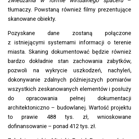
zwiedzania w formie wirtualnego spaceru
–
tłumaczy. Powstaną również filmy prezentujące
skanowane obiekty.
Pozyskane dane zostaną połączone
z istniejącymi systemami informacji o terenie
miasta. Skaning dokumentować będzie również
bardzo dokładnie stan zachowania zabytków,
pozwoli na wykrycie uszkodzeń, nachyleń,
dokonywanie zdalnych późniejszych pomiarów
wszystkich zeskanowanych elementów i posłuży
do opracowania pełnej dokumentacji
architektoniczno – budowlanej. Wartość projektu
to prawie 488 tys. zł, wnioskowane
dofinansowanie – ponad 412 tys. zł.