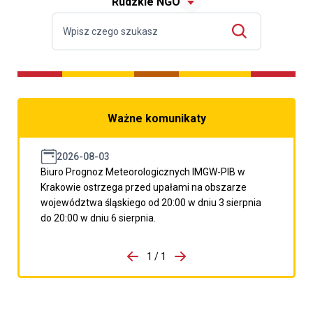
Rudzkie NGO
Ważne komunikaty
2026-08-03
Biuro Prognoz Meteorologicznych IMGW-PIB w
Krakowie ostrzega przed upałami na obszarze
województwa śląskiego od 20:00 w dniu 3 sierpnia
do 20:00 w dniu 6 sierpnia.
do porzpedniego komunikatu
1 / 1
Przejdź do następnego kom