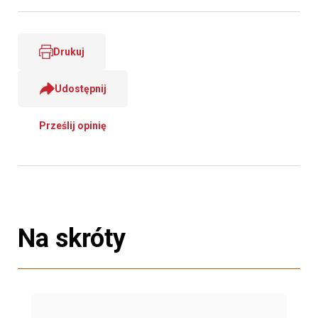
Drukuj
Udostępnij
Prześlij opinię
Na skróty