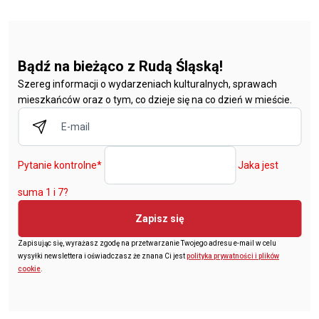
Bądź na bieżąco z Rudą Śląską!
Szereg informacji o wydarzeniach kulturalnych, sprawach
mieszkańców oraz o tym, co dzieje się na co dzień w mieście.
Pytanie kontrolne
*
Jaka jest
suma 1 i 7?
Zapisz się
Zapisując się, wyrażasz zgodę na przetwarzanie Twojego adresu e-mail w celu
wysyłki newslettera i oświadczasz że znana Ci jest
polityka prywatności i plików
cookie
.