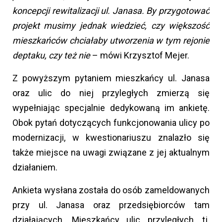
koncepcji rewitalizacji ul. Janasa. By przygotować
projekt musimy jednak wiedzieć, czy większość
mieszkańców chciałaby utworzenia w tym rejonie
deptaku, czy też nie
– mówi Krzysztof Mejer.
Z powyższym pytaniem mieszkańcy ul. Janasa
oraz ulic do niej przyległych zmierzą się
wypełniając specjalnie dedykowaną im ankietę.
Obok pytań dotyczących funkcjonowania ulicy po
modernizacji, w kwestionariuszu znalazło się
także miejsce na uwagi związane z jej aktualnym
działaniem.
Ankieta wysłana została do osób zameldowanych
przy ul. Janasa oraz przedsiębiorców tam
działających. Mieszkańcy ulic przyległych, tj.