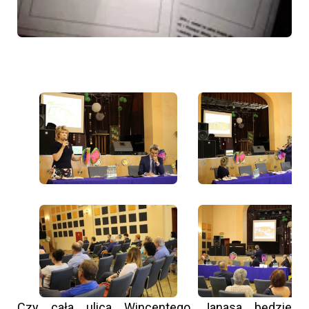
Czy cała ulica Wincentego Janasa będzie