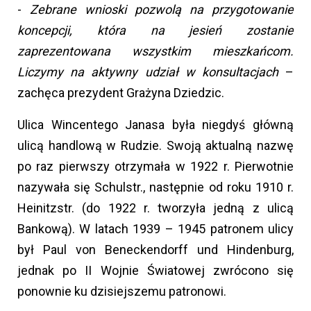
-
Zebrane wnioski pozwolą na przygotowanie
koncepcji, która na jesień zostanie
zaprezentowana wszystkim mieszkańcom.
Liczymy na aktywny udział w konsultacjach
–
zachęca prezydent Grażyna Dziedzic.
Ulica Wincentego Janasa była niegdyś główną
ulicą handlową w Rudzie. Swoją aktualną nazwę
po raz pierwszy otrzymała w 1922 r. Pierwotnie
nazywała się Schulstr., następnie od roku 1910 r.
Heinitzstr. (do 1922 r. tworzyła jedną z ulicą
Bankową). W latach 1939 – 1945 patronem ulicy
był Paul von Beneckendorff und Hindenburg,
jednak po II Wojnie Światowej zwrócono się
ponownie ku dzisiejszemu patronowi.