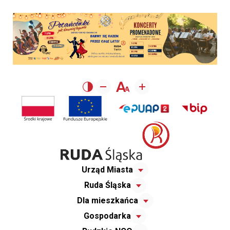
Urząd Miasta
Ruda Śląska
Dla mieszkańca
Gospodarka