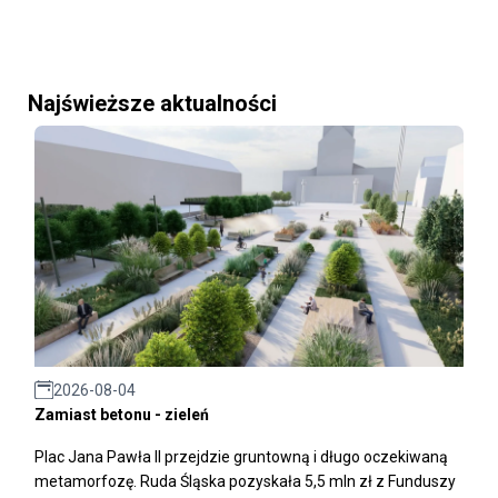
Najświeższe aktualności
2026-08-04
Zamiast betonu - zieleń
Plac Jana Pawła II przejdzie gruntowną i długo oczekiwaną
metamorfozę. Ruda Śląska pozyskała 5,5 mln zł z Funduszy