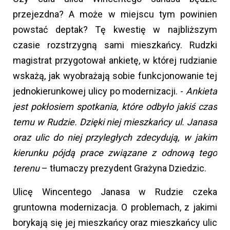
przejezdna? A może w miejscu tym powinien
powstać deptak? Tę kwestię w najbliższym
czasie rozstrzygną sami mieszkańcy. Rudzki
magistrat przygotował ankietę, w której rudzianie
wskażą, jak wyobrażają sobie funkcjonowanie tej
jednokierunkowej ulicy po modernizacji. -
Ankieta
jest pokłosiem spotkania, które odbyło jakiś czas
temu w Rudzie. Dzięki niej mieszkańcy ul. Janasa
oraz ulic do niej przyległych zdecydują, w jakim
kierunku pójdą prace związane z odnową tego
terenu
– tłumaczy prezydent Grażyna Dziedzic.
Ulicę Wincentego Janasa w Rudzie czeka
gruntowna modernizacja. O problemach, z jakimi
borykają się jej mieszkańcy oraz mieszkańcy ulic