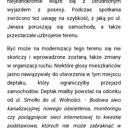
niejednokrotnie wiąże się z utrudnionym
wyjazdem z posesji. Podczas spotkania
zwrócono też uwagę na szybkość, z jaką po ul.
Janasa poruszają się samochody, a także
przestarzałe uzbrojenie terenu.
Być może na modernizacji tego terenu się nie
skończy i wprowadzone zostaną także zmiany
w organizacji ruchu. Niektóre głosy mieszkańców
jasno nawiązywały do utworzenia w tym miejscu
deptaku, który ograniczyłby przejazd
samochodów. Deptak miałby powstać na odcinku
od ul. Smołki do ul. Wolności. -
Budowa sieci
kanalizacyjnej, nowego oświetlenia, monitoringu
czy pociągnięcie sieci internetowej
to kwestie
podstawowe, których nie może zabraknąć
w