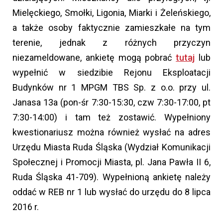
Mielęckiego, Smołki, Ligonia, Miarki i Żeleńskiego,
a także osoby faktycznie zamieszkałe na tym
terenie, jednak z różnych przyczyn
niezameldowane, ankietę mogą pobrać
tutaj
lub
wypełnić w siedzibie Rejonu Eksploatacji
Budynków nr 1 MPGM TBS Sp. z o.o. przy ul.
Janasa 13a (pon-śr 7:30-15:30, czw 7:30-17:00, pt
7:30-14:00) i tam też zostawić. Wypełniony
kwestionariusz można również wysłać na adres
Urzędu Miasta Ruda Śląska (Wydział Komunikacji
Społecznej i Promocji Miasta, pl. Jana Pawła II 6,
Ruda Śląska 41-709). Wypełnioną ankietę należy
oddać w REB nr 1 lub wysłać do urzędu do 8 lipca
2016 r.