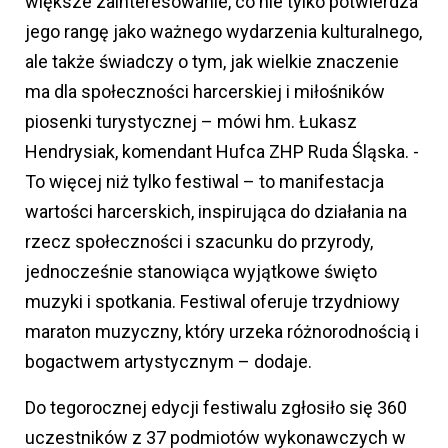
większe zainteresowanie, co nie tylko potwierdza
jego rangę jako ważnego wydarzenia kulturalnego,
ale także świadczy o tym, jak wielkie znaczenie
ma dla społeczności harcerskiej i miłośników
piosenki turystycznej – mówi hm. Łukasz
Hendrysiak, komendant Hufca ZHP Ruda Śląska. -
To więcej niż tylko festiwal – to manifestacja
wartości harcerskich, inspirująca do działania na
rzecz społeczności i szacunku do przyrody,
jednocześnie stanowiąca wyjątkowe święto
muzyki i spotkania. Festiwal oferuje trzydniowy
maraton muzyczny, który urzeka różnorodnością i
bogactwem artystycznym – dodaje.
Do tegorocznej edycji festiwalu zgłosiło się 360
uczestników z 37 podmiotów wykonawczych w