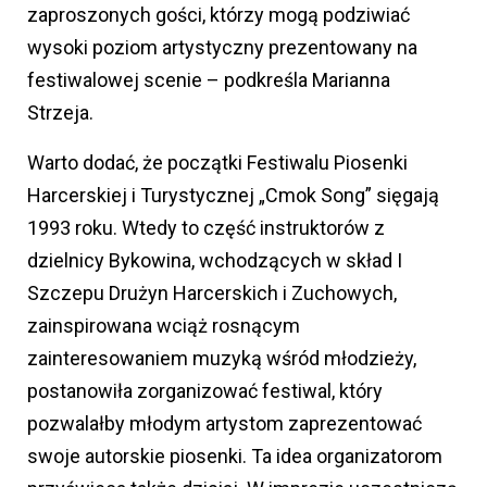
zaproszonych gości, którzy mogą podziwiać
wysoki poziom artystyczny prezentowany na
festiwalowej scenie – podkreśla Marianna
Strzeja.
Warto dodać, że początki Festiwalu Piosenki
Harcerskiej i Turystycznej „Cmok Song” sięgają
1993 roku. Wtedy to część instruktorów z
dzielnicy Bykowina, wchodzących w skład I
Szczepu Drużyn Harcerskich i Zuchowych,
zainspirowana wciąż rosnącym
zainteresowaniem muzyką wśród młodzieży,
postanowiła zorganizować festiwal, który
pozwalałby młodym artystom zaprezentować
swoje autorskie piosenki. Ta idea organizatorom