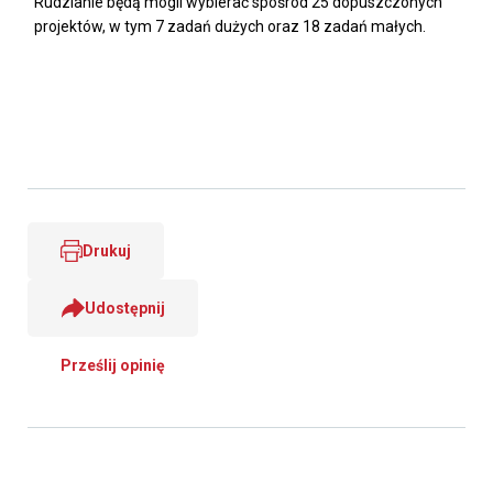
Rudzianie będą mogli wybierać spośród 25 dopuszczonych
projektów, w tym 7 zadań dużych oraz 18 zadań małych.
Drukuj
Udostępnij
Prześlij opinię