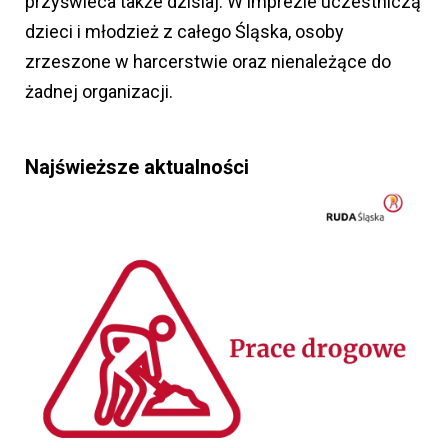
przyświeca także dzisiaj. W imprezie uczestniczą
dzieci i młodzież z całego Śląska, osoby
zrzeszone w harcerstwie oraz nienależące do
żadnej organizacji.
Najświeższe aktualności