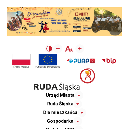
Urząd Miasta
Ruda Śląska
Dla mieszkańca
Gospodarka