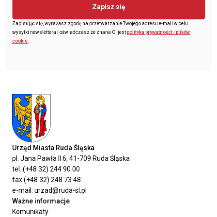
Zapisz się
Zapisując się, wyrażasz zgodę na przetwarzanie Twojego adresu e-mail w celu
wysyłki newslettera i oświadczasz że znana Ci jest
polityka prywatności i plików
cookie
.
Urząd Miasta Ruda Śląska
pl. Jana Pawła II 6, 41-709 Ruda Śląska
tel. (+48 32) 244 90 00
fax (+48 32) 248 73 48
e-mail: urzad@ruda-sl.pl
Ważne informacje
Komunikaty