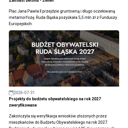
Zamiast betonu - zieleń
Plac Jana Pawła II przejdzie gruntowną i długo oczekiwaną
metamorfozę. Ruda Śląska pozyskała 5,5 mln zł z Funduszy
Europejskich.
2026-07-31
Projekty do budżetu obywatelskiego na rok 2027
zweryfikowane
Zakończyła się weryfikacja wniosków złożonych przez
mieszkańców do Budżetu Obywatelskiego na rok 2027.