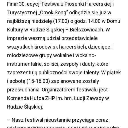
Finał 30. edycji Festiwalu Piosenki Harcerskiej i
Turystycznej „Cmok Song” odbędzie się już w
najbliższą niedzielę (17.03) o godz. 14.00 w Domu
Kultury w Rudzie Śląskiej – Bielszowicach. W
imprezie wezmą udział przedstawiciele
wszystkich środowisk harcerskich, dziecięce i
młodzieżowe grupy wokalne i wokalno-
instrumentalne, soliści, zespoły i duety, które
zaprezentują publiczności swoje talenty. W piątek
i sobotę (15-16.03) zaplanowane zostały
przesłuchania. Organizatorem festiwalu jest
Komenda Hufca ZHP im. hm. Łucji Zawady w
Rudzie Śląskiej.
– Nasz festiwal nieustannie przyciąga coraz