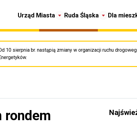
Urząd Miasta
Ruda Śląska
Dla miesz
Od 10 sierpnia br. nastąpią zmiany w organizacji ruchu drogowego
Pr
Energetyków.
m rondem
Najświe