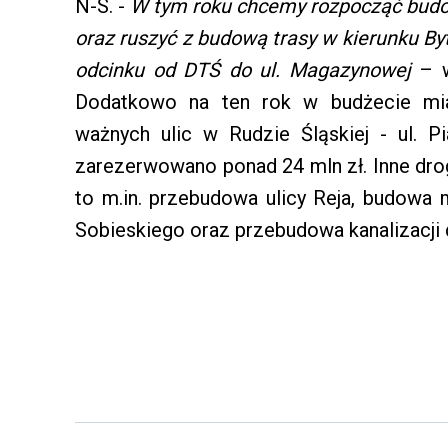
N-S. -
W tym roku chcemy rozpocząć budow
oraz ruszyć z budową trasy w kierunku B
odcinku od DTŚ do ul. Magazynowej
– w
Dodatkowo na ten rok w budżecie mi
ważnych ulic w Rudzie Śląskiej - ul. Pi
zarezerwowano ponad 24 mln zł. Inne dro
to m.in. przebudowa ulicy Reja, budowa m
Sobieskiego oraz przebudowa kanalizacji