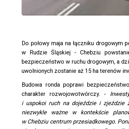
Do połowy maja na łączniku drogowym po
w Rudzie Śląskiej - Chebziu powstani
bezpieczeństwo w ruchu drogowym, a dzi
uwolnionych zostanie aż 15 ha terenów in
Budowa ronda poprawi bezpieczeństwo
charakter rozwojowotwórczy. -
Inwesty
i uspokoi ruch na dojeździe i zjeździe
niezwykle ważne w kontekście plano
w Chebziu centrum przesiadkowego. Pona