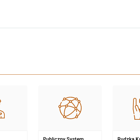
Publiczny System
Rudzka Ka