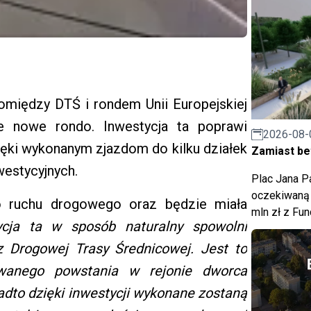
między DTŚ i rondem Unii Europejskiej
e nowe rondo. Inwestycja ta poprawi
2026-08-
ęki wykonanym zjazdom do kilku działek
Zamiast bet
westycyjnych.
Plac Jana Pa
oczekiwaną 
 ruchu drogowego oraz będzie miała
mln zł z Fu
cja ta w sposób naturalny spowolni
 z Drogowej Trasy Średnicowej. Jest to
wanego powstania w rejonie dworca
dto dzięki inwestycji wykonane zostaną