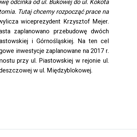
ę odcinka od ul. Bukowej do ul. Kokota
ytomia. Tutaj chcemy rozpocząć prace na
ylicza wiceprezydent Krzysztof Mejer.
asta zaplanowano przebudowę dwóch
astowskiej i Górnośląskiej. Na ten cel
gowe inwestycje zaplanowane na 2017 r.
ostu przy ul. Piastowskiej w rejonie ul.
 deszczowej w ul. Międzyblokowej.