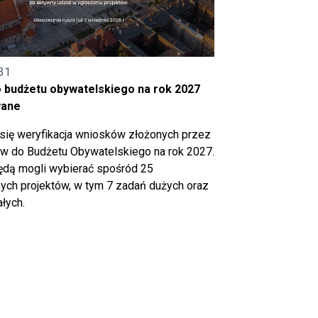
31
o budżetu obywatelskiego na rok 2027
wane
się weryfikacja wniosków złożonych przez
 do Budżetu Obywatelskiego na rok 2027.
ędą mogli wybierać spośród 25
ch projektów, w tym 7 zadań dużych oraz
łych.