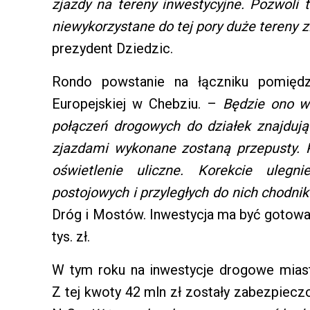
zjazdy na tereny inwestycyjne. Pozwoli
niewykorzystane do tej pory duże tereny z
prezydent Dziedzic.
Rondo powstanie na łączniku pomiędz
Europejskiej w Chebziu. –
Będzie ono w
połączeń drogowych do działek znajdują
zjazdami wykonane zostaną przepusty.
oświetlenie uliczne. Korekcie ulegn
postojowych i przyległych do nich chodn
Dróg i Mostów. Inwestycja ma być gotowa 
tys. zł.
W tym roku na inwestycje drogowe miast
Z tej kwoty 42 mln zł zostały zabezpiec