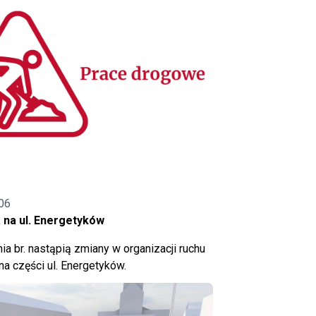
06
 na ul. Energetyków
ia br. nastąpią zmiany w organizacji ruchu
a części ul. Energetyków.