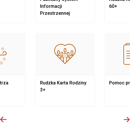
Informacji
60+
Przestrzennej
trza
Rudzka Karta Rodziny
Pomoc p
3+