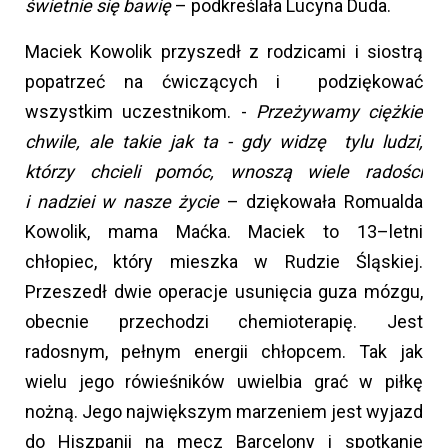
świetnie się bawię
– podkreślała Lucyna Duda.
Maciek Kowolik przyszedł z rodzicami i siostrą
popatrzeć na ćwiczących i podziękować
wszystkim uczestnikom. -
Przeżywamy ciężkie
chwile, ale takie jak ta - gdy widzę tylu ludzi,
którzy chcieli pomóc, wnoszą wiele radości
i nadziei w nasze życie
– dziękowała Romualda
Kowolik, mama Maćka. Maciek to 13–letni
chłopiec, który mieszka w Rudzie Śląskiej.
Przeszedł dwie operacje usunięcia guza mózgu,
obecnie przechodzi chemioterapię. Jest
radosnym, pełnym energii chłopcem. Tak jak
wielu jego rówieśników uwielbia grać w piłkę
nożną. Jego największym marzeniem jest wyjazd
do Hiszpanii na mecz Barcelony i spotkanie