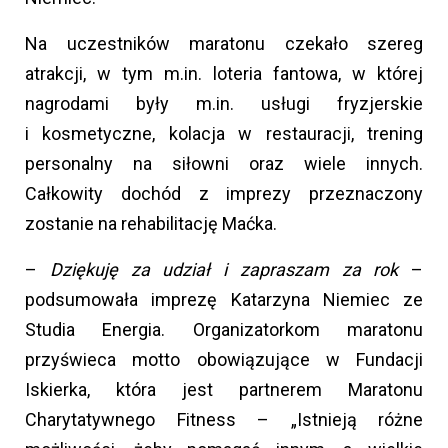
Na uczestników maratonu czekało szereg
atrakcji, w tym m.in. loteria fantowa, w której
nagrodami były m.in. usługi fryzjerskie
i kosmetyczne, kolacja w restauracji, trening
personalny na siłowni oraz wiele innych.
Całkowity dochód z imprezy przeznaczony
zostanie na rehabilitację Maćka.
–
Dziękuję za udział i zapraszam za rok
–
podsumowała imprezę Katarzyna Niemiec ze
Studia Energia. Organizatorkom maratonu
przyświeca motto obowiązujące w Fundacji
Iskierka, która jest partnerem Maratonu
Charytatywnego Fitness – „Istnieją różne