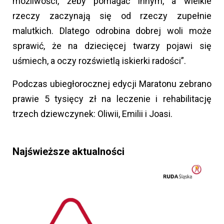
możliwości, żeby pomagać innym, a wielkie
rzeczy zaczynają się od rzeczy zupełnie
malutkich. Dlatego odrobina dobrej woli może
sprawić, że na dziecięcej twarzy pojawi się
uśmiech, a oczy rozświetlą iskierki radości”.
Podczas ubiegłorocznej edycji Maratonu zebrano
prawie 5 tysięcy zł na leczenie i rehabilitację
trzech dziewczynek: Oliwii, Emilii i Joasi.
Najświeższe aktualności