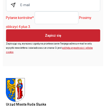
Pytanie kontrolne
*
Prosimy
obliczyć 4 plus 3.
Zapisz się
Zapisując się, wyrażasz zgodę na przetwarzanie Twojego adresu e-mail w celu
wysyłki newslettera i oświadczasz że znana Ci jest
polityka prywatności i plików
cookie
.
Urząd Miasta Ruda Śląska