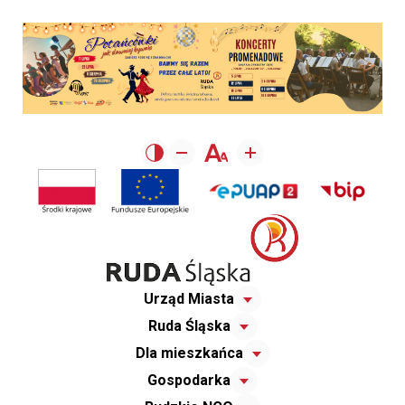
Urząd Miasta
Ruda Śląska
Dla mieszkańca
Gospodarka