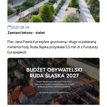
2026-08-04
Zamiast betonu - zieleń
Plac Jana Pawła II przejdzie gruntowną i długo oczekiwaną
metamorfozę. Ruda Śląska pozyskała 5,5 mln zł z Funduszy
Europejskich.