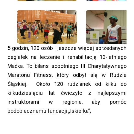
5 godzin, 120 osób i jeszcze więcej sprzedanych
cegiełek na leczenie i rehabilitację 13-letniego
Maćka. To bilans sobotniego III Charytatywnego
Maratonu Fitness, który odbył się w Rudzie
Śląskiej. Około 120 rudzianek od kilku do
kilkudziesięciu lat ćwiczyło z najlepszymi
instruktorami w regionie, aby pomóc
podopiecznemu fundacji „Iskierka”.