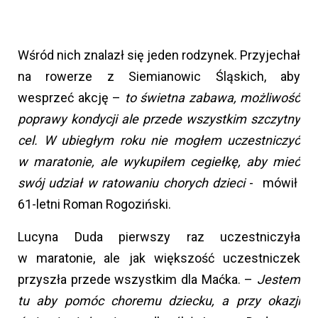
Wśród nich znalazł się jeden rodzynek. Przyjechał
na rowerze z Siemianowic Śląskich, aby
wesprzeć akcję –
to świetna zabawa, możliwość
poprawy kondycji ale przede wszystkim szczytny
cel. W ubiegłym roku nie mogłem uczestniczyć
w maratonie, ale wykupiłem cegiełkę, aby mieć
swój udział w ratowaniu chorych dzieci
- mówił
61-letni Roman Rogoziński.
Lucyna Duda pierwszy raz uczestniczyła
w maratonie, ale jak większość uczestniczek
przyszła przede wszystkim dla Maćka. –
J
estem
tu aby pomóc choremu dziecku, a przy okazji