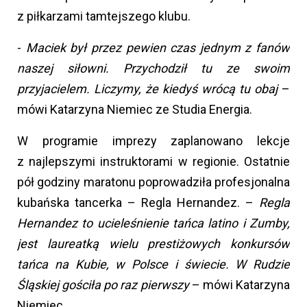
z piłkarzami tamtejszego klubu.
-
Maciek był przez pewien czas jednym z fanów
naszej siłowni. Przychodził tu ze swoim
przyjacielem. Liczymy, że kiedyś wrócą tu obaj
–
mówi Katarzyna Niemiec ze Studia Energia.
W programie imprezy zaplanowano lekcje
z najlepszymi instruktorami w regionie. Ostatnie
pół godziny maratonu poprowadziła profesjonalna
kubańska tancerka – Regla Hernandez. –
Regla
Hernandez to ucieleśnienie tańca latino i Zumby,
jest laureatką wielu prestiżowych konkursów
tańca na Kubie, w Polsce i świecie. W Rudzie
Śląskiej gościła po raz pierwszy
– mówi Katarzyna
Niemiec.