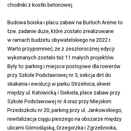
chodniki z kostki betonowej.
Budowa boiska i placu zabaw na Burloch Arenie to
tzw. zadanie duże, które zostało zrealizowane
w ramach budżetu obywatelskiego na 2022 r.
Warto przypomnieć, że z zeszłorocznej edycji
wykonanych zostało też 11 małych projektów.
Były to: parking i miejsce postojowe dla rowerów
przy Szkole Podstawowej nr 3, sekcja dirt do
skakania i ewolucji w parku Strzelnica, skwer
między ul. Katowicką i Siekiela, place zabaw przy
Szkole Podstawowej nr 4 oraz przy Miejskim
Przedszkolu nr 20, parking przy ul. Jankowskiego,
rewitalizacja ciągu pieszego na obszarze między
ulicami Górnośląską, Grzegorzka i Zgrzebnioka,