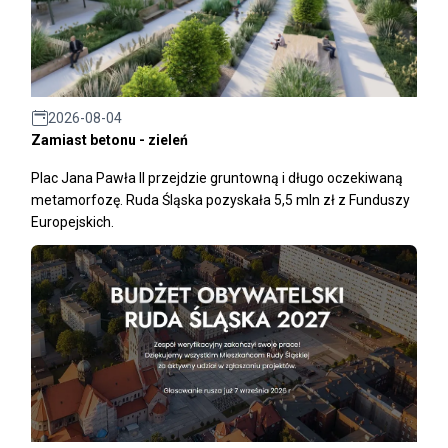
2026-08-04
Zamiast betonu - zieleń
Plac Jana Pawła II przejdzie gruntowną i długo oczekiwaną
metamorfozę. Ruda Śląska pozyskała 5,5 mln zł z Funduszy
Europejskich.