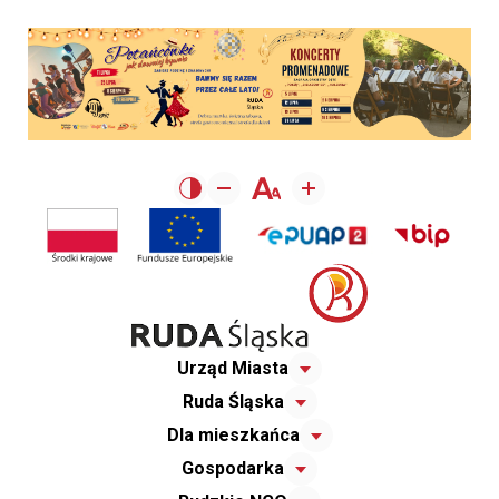
Urząd Miasta
Ruda Śląska
Dla mieszkańca
Gospodarka