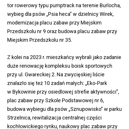
tor rowerowy typu pumptrack na terenie Burlocha,
wybieg dla psów „Psia heca” w dzielnicy Wirek,
modernizacja placu zabaw przy Miejskim
Przedszkolu nr 9 oraz budowa placu zabaw przy
Miejskim Przedszkolu nr 35.
Z kolei na 2023 r. mieszkańcy wybrali jako zadanie
duże renowację kompleksu boisk sportowych
przy ul. Gwareckiej 2. Na zwycięskiej liście
znalazło się też 10 zadań małych: „Eko-Park
w Bykowinie przy osiedlowej strefie aktywności”,
plac zabaw przy Szkole Podstawowej nr 6,
budowa wybiegu dla psów „Sznupowisko” w parku
Strzelnica, rewitalizacja centralnej części
kochłowickiego rynku, naukowy plac zabaw przy