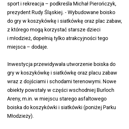
sport i rekreacja – podkreśla Michał Pierończyk,
prezydent Rudy Śląskiej. - Wybudowane boisko
do gry w koszykówkę i siatkówkę oraz plac zabaw,
z którego mogą korzystać starsze dzieci
i młodzież, dopełnią tylko atrakcyjności tego
miejsca – dodaje.
Inwestycja przewidywała utworzenie boiska do
gry w koszykówkę i siatkówkę oraz placu zabaw
wraz z dojściami i schodami terenowymi. Nowe
obiekty powstały w części wschodniej Burloch
Areny, m.in. w miejscu starego asfaltowego
boiska do koszykówki i siatkówki (poniżej Parku
Młodzieży).