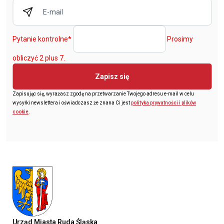
Pytanie kontrolne
*
Prosimy
obliczyć 2 plus 7.
Zapisz się
Zapisując się, wyrażasz zgodę na przetwarzanie Twojego adresu e-mail w celu
wysyłki newslettera i oświadczasz że znana Ci jest
polityka prywatności i plików
cookie
.
Urząd Miasta Ruda Śląska