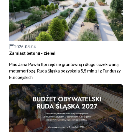
2026-08-04
Zamiast betonu - zieleń
Plac Jana Pawła II przejdzie gruntowną i długo oczekiwaną
metamorfozę. Ruda Śląska pozyskała 5,5 mln zł z Funduszy
Europejskich.