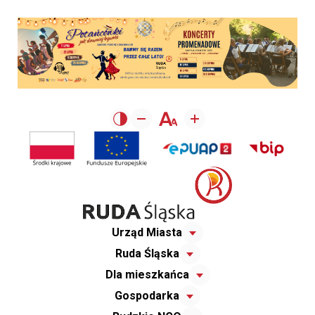
Urząd Miasta
Ruda Śląska
Dla mieszkańca
Gospodarka