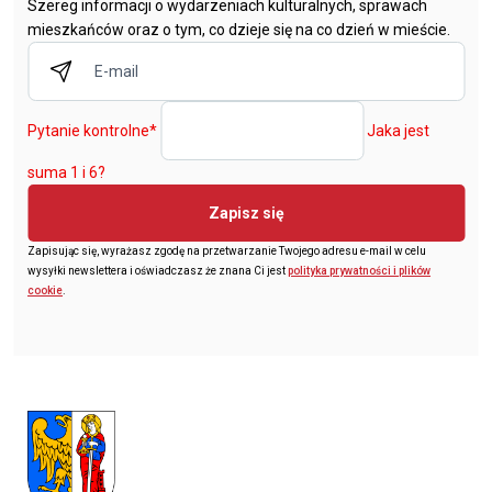
Szereg informacji o wydarzeniach kulturalnych, sprawach
mieszkańców oraz o tym, co dzieje się na co dzień w mieście.
Pytanie kontrolne
*
Jaka jest
suma 1 i 6?
Zapisz się
Zapisując się, wyrażasz zgodę na przetwarzanie Twojego adresu e-mail w celu
wysyłki newslettera i oświadczasz że znana Ci jest
polityka prywatności i plików
cookie
.