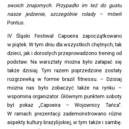
swoich znajomych. Przypadło im też do gustu
nasze jedzenie, szczególnie rolady
– mówił
Pontus.
IV Śląski Festiwal Capoeira zapoczątkowano
w piątek. W tym dniu dla wszystkich chętnych, tak
dzieci, jak i dorosłych przeprowadzono trening od
podstaw. Na warsztaty można było załapać się
także dzisiaj. Tym razem poprzedzone zostały
rozgrzewką w formie brazil fitnessu. – Dzisiaj
można nas było zobaczyć także na rynku –
wspomina organizator. Głównym punktem soboty
był pokaz „Capoeira – Wojownicy Tańca”.
W ramach prezentacji zademonstrowano różne
aspekty kultury brazylijskiej, w tym także i sambę.