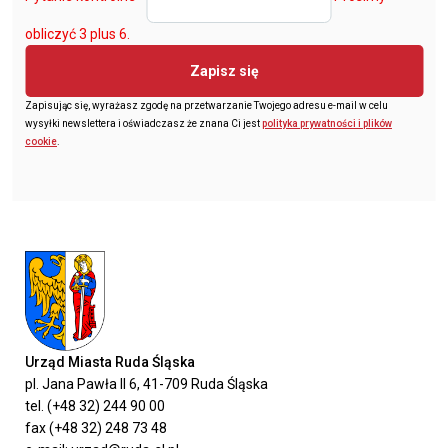
obliczyć 3 plus 6.
Zapisz się
Zapisując się, wyrażasz zgodę na przetwarzanie Twojego adresu e-mail w celu
wysyłki newslettera i oświadczasz że znana Ci jest
polityka prywatności i plików
cookie
.
Urząd Miasta Ruda Śląska
pl. Jana Pawła II 6, 41-709 Ruda Śląska
tel. (+48 32) 244 90 00
fax (+48 32) 248 73 48