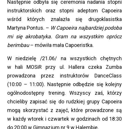
Następnie odbyła się ceremonia nadania stopni
instruktorskich oraz stopni adeptom Capoeira
wśród których znalazła się drugoklasistka
Martyna Pontus. –
W Capoeira najbardziej podoba
mi się akrobatyka. Gram na wszystkim oprócz
berimbau
– mówiła mała Capoeristka.
W niedzielę /21.06/ na wszystkich chętnych
w hali MOSiR przy ul. Hallera czeka Zumba
prowadzona przez instruktorów DanceClass
(10:00 – 11:00). Następnie odbędzie się kolejny
ogólnodostępny trening. Wszyscy zaś, którzy
chcieliby zapisać się do rudzkiej grupy Capoeira
mogą skorzystać z zajęć, które prowadzone są
w każdy wtorek i czwartek w godzinach od 18:30
do 20:00 w Gimnazjum nr 9 w Halembie.