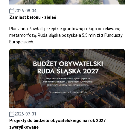
2026-08-04
Zamiast betonu - zieleń
Plac Jana Pawła II przejdzie gruntowną i długo oczekiwaną
metamorfozę. Ruda Śląska pozyskała 5,5 mln zł z Funduszy
Europejskich.
2026-07-31
Projekty do budżetu obywatelskiego na rok 2027
zweryfikowane