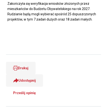
Zakończyła się weryfikacja wniosków złożonych przez
mieszkańców do Budżetu Obywatelskiego na rok 2027.
Rudzianie będą mogli wybierać spośród 25 dopuszczonych
projektów, w tym 7 zadań dużych oraz 18 zadań małych.
Drukuj
Udostępnij
Prześlij opinię