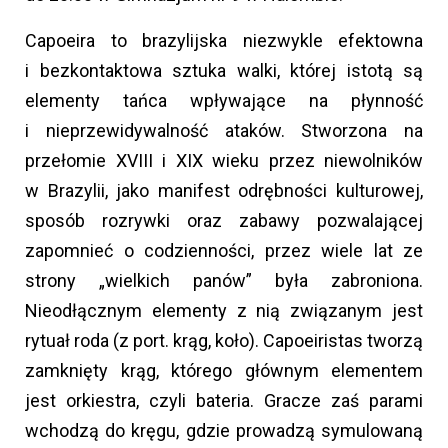
Capoeira to brazylijska niezwykle efektowna
i bezkontaktowa sztuka walki, której istotą są
elementy tańca wpływające na płynność
i nieprzewidywalność ataków. Stworzona na
przełomie XVIII i XIX wieku przez niewolników
w Brazylii, jako manifest odrębności kulturowej,
sposób rozrywki oraz zabawy pozwalającej
zapomnieć o codzienności, przez wiele lat ze
strony „wielkich panów” była zabroniona.
Nieodłącznym elementy z nią związanym jest
rytuał roda (z port. krąg, koło). Capoeiristas tworzą
zamknięty krąg, którego głównym elementem
jest orkiestra, czyli bateria. Gracze zaś parami
wchodzą do kręgu, gdzie prowadzą symulowaną