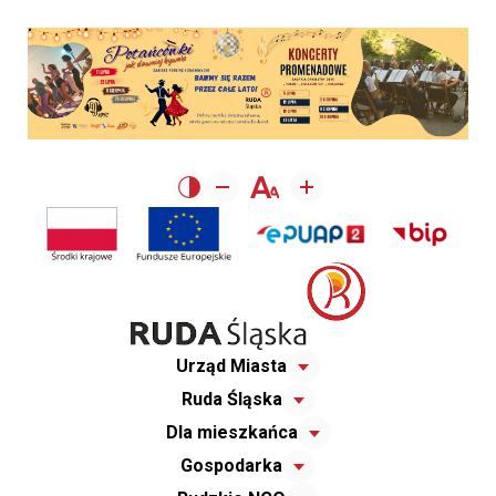
Urząd Miasta
Ruda Śląska
Dla mieszkańca
Gospodarka