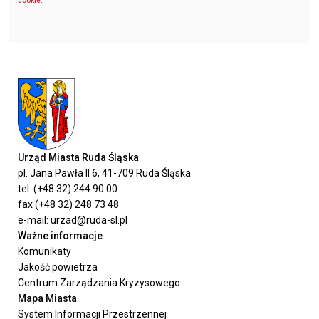
cookie
.
Urząd Miasta Ruda Śląska
pl. Jana Pawła II 6, 41-709 Ruda Śląska
tel. (+48 32) 244 90 00
fax (+48 32) 248 73 48
e-mail: urzad@ruda-sl.pl
Ważne informacje
Komunikaty
Jakość powietrza
Centrum Zarządzania Kryzysowego
Mapa Miasta
System Informacji Przestrzennej