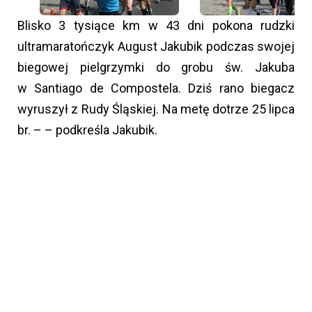
Blisko 3 tysiące km w 43 dni pokona rudzki
ultramaratończyk August Jakubik podczas swojej
biegowej pielgrzymki do grobu św. Jakuba
w Santiago de Compostela. Dziś rano biegacz
wyruszył z Rudy Śląskiej. Na metę dotrze 25 lipca
br. – – podkreśla Jakubik.