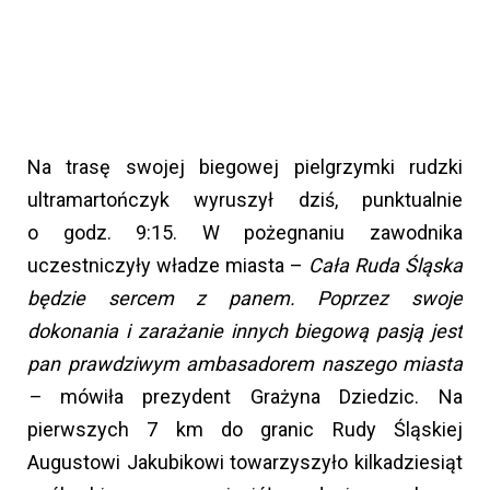
Na trasę swojej biegowej pielgrzymki rudzki
ultramartończyk wyruszył dziś, punktualnie
o godz. 9:15. W pożegnaniu zawodnika
uczestniczyły władze miasta –
Cała Ruda Śląska
będzie sercem z panem. Poprzez swoje
dokonania i zarażanie innych biegową pasją jest
pan prawdziwym ambasadorem naszego miasta
–
mówiła prezydent Grażyna Dziedzic. Na
pierwszych 7 km do granic Rudy Śląskiej
Augustowi Jakubikowi towarzyszyło kilkadziesiąt