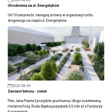
2026-08-06
Utrudnienia na ul. Energetyków
Od 10 sierpnia br. nastąpią zmiany w organizacji ruchu
drogowego na części ul. Energetyków.
2026-08-04
Zamiast betonu - zieleń
Plac Jana Pawła II przejdzie gruntowną i długo oczekiwaną
metamorfozę. Ruda Śląska pozyskała 5,5 mln zł z Funduszy
Europejskich.