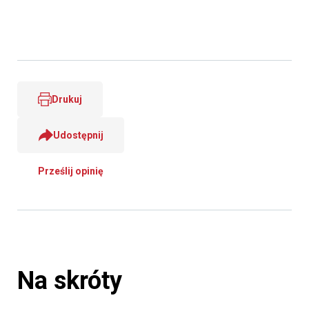
Drukuj
Udostępnij
Prześlij opinię
Na skróty