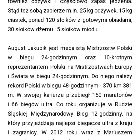
również odżywki i częściowo zapas jedzenia.
Stąd też sobą zabierze m.in. 25 kg odżywek, 15 kg
ciastek, ponad 120 słoików z gotowymi obiadami,
30 słoików dżemu i 5 słoików miodu.
August Jakubik jest medalistą Mistrzostw Polski
w biegu 24-godzinnym oraz 10-krotnym
reprezentantem Polski na Mistrzostwach Europy
i Świata w biegu 24-godzinnym. Do niego należy
rekord Polski w biegu 48-godzinnym - 370 km 381
m. W swojej karierze przebiegł 150 maratonów
i 66 biegów ultra. Co roku organizuje w Rudzie
Śląskiej Międzynarodowy Bieg 12-godzinny, na
który przyjeżdżają najlepsi biegacze ultra z kraju
i zagranicy. W 2012 roku wraz z Mariuszem