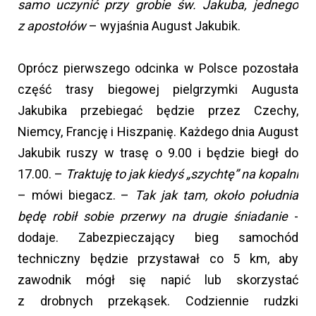
samo uczynić przy grobie św. Jakuba, jednego
z apostołów
– wyjaśnia August Jakubik.
Oprócz pierwszego odcinka w Polsce pozostała
część trasy biegowej pielgrzymki Augusta
Jakubika przebiegać będzie przez Czechy,
Niemcy, Francję i Hiszpanię. Każdego dnia August
Jakubik ruszy w trasę o 9.00 i będzie biegł do
17.00. –
Traktuję to jak kiedyś „szychtę” na kopalni
– mówi biegacz. –
Tak jak tam, około południa
będę robił sobie przerwy na drugie śniadanie
-
dodaje. Zabezpieczający bieg samochód
techniczny będzie przystawał co 5 km, aby
zawodnik mógł się napić lub skorzystać
z drobnych przekąsek. Codziennie rudzki