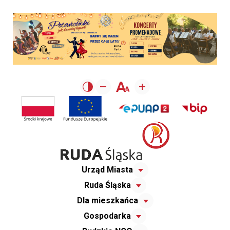
Urząd Miasta
Ruda Śląska
Dla mieszkańca
Gospodarka