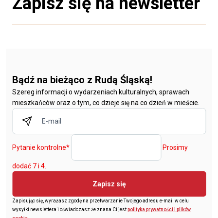
Zapisz się na newsletter
Bądź na bieżąco z Rudą Śląską!
Szereg informacji o wydarzeniach kulturalnych, sprawach
mieszkańców oraz o tym, co dzieje się na co dzień w mieście.
Pytanie kontrolne
*
Prosimy
dodać 7 i 4.
Zapisz się
Zapisując się, wyrażasz zgodę na przetwarzanie Twojego adresu e-mail w celu
wysyłki newslettera i oświadczasz że znana Ci jest
polityka prywatności i plików