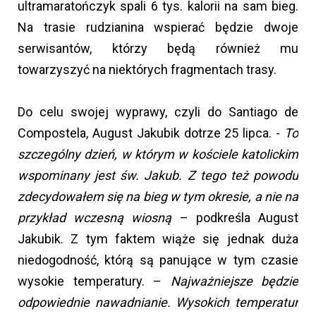
ultramaratończyk spali 6 tys. kalorii na sam bieg.
Na trasie rudzianina wspierać będzie dwoje
serwisantów, którzy będą również mu
towarzyszyć na niektórych fragmentach trasy.
Do celu swojej wyprawy, czyli do Santiago de
Compostela, August Jakubik dotrze 25 lipca. -
To
szczególny dzień, w którym w kościele katolickim
wspominany jest św. Jakub. Z tego też powodu
zdecydowałem się na bieg w tym okresie, a nie na
przykład wczesną wiosną
– podkreśla August
Jakubik. Z tym faktem wiąże się jednak duża
niedogodność, którą są panujące w tym czasie
wysokie temperatury. –
Najważniejsze będzie
odpowiednie nawadnianie. Wysokich temperatur