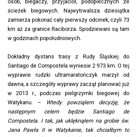
osób, biegaczy, przyjaciół, podopiecznych ze
ścieżek biegowych. Najwytrwalsza dziesiątka
zamierza pokonać cały pierwszy odcinek, czyli 73
km aż za granice Raciborza. Spodziewani są tam
w godzinach popołudniowych.
Dokładny dystans trasy z Rudy Śląskiej do
Santiago de Compostela wyniesie 2 973 km. O tej
wyprawie rudzki ultramaratończyk marzył od
dawna, a szczegóły wyprawy zaczął planować już
w 2013 r., podczas pielgrzymki biegowej do
Watykanu. –
Wtedy powziąłem decyzję, że
następnym celem będzie Santiago de
Compostela. I tak, jak uklęknąłem na grobie św.
Jana Pawła II w Watykanie, tak chciałbym to