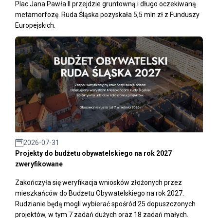
Plac Jana Pawła II przejdzie gruntowną i długo oczekiwaną
metamorfozę. Ruda Śląska pozyskała 5,5 mln zł z Funduszy
Europejskich.
2026-07-31
Projekty do budżetu obywatelskiego na rok 2027
zweryfikowane
Zakończyła się weryfikacja wniosków złożonych przez
mieszkańców do Budżetu Obywatelskiego na rok 2027.
Rudzianie będą mogli wybierać spośród 25 dopuszczonych
projektów, w tym 7 zadań dużych oraz 18 zadań małych.