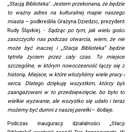
„Stacją Biblioteka". Jestem przekonana, że będzie
to ważny adres na kulturalnej mapie naszego
miasta
– podkreśliła Grażyna Dziedzic, prezydent
Rudy Śląskiej. -
Sądząc po tym, jak wielu gości
zaszczyciło nas podczas otwarcia, wiem, że nie
może być inaczej i „Stacja Biblioteka” będzie
tętniła życiem przez cały czas. To miejsce
szczególne, w którym nowoczesność łączy się z
historią. Miejsce, w które włożyliśmy wiele pracy i
serca. Dlatego dziękuję wszystkim, którzy byli
zaangażowani w to przedsięwzięcie, bo było to
wielkie wyzwanie, ale wszystko się udało i teraz
możemy być dumni z naszej perełki
– dodaje.
Podczas inauguracji działalności „Stacji