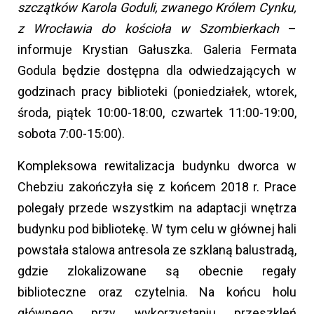
szczątków Karola Goduli, zwanego Królem Cynku,
z Wrocławia do kościoła w Szombierkach
–
informuje Krystian Gałuszka. Galeria Fermata
Godula będzie dostępna dla odwiedzających w
godzinach pracy biblioteki (poniedziałek, wtorek,
środa, piątek 10:00-18:00, czwartek 11:00-19:00,
sobota 7:00-15:00).
Kompleksowa rewitalizacja budynku dworca w
Chebziu zakończyła się z końcem 2018 r. Prace
polegały przede wszystkim na adaptacji wnętrza
budynku pod bibliotekę. W tym celu w głównej hali
powstała stalowa antresola ze szklaną balustradą,
gdzie zlokalizowane są obecnie regały
biblioteczne oraz czytelnia. Na końcu holu
głównego przy wykorzystaniu przeszkleń