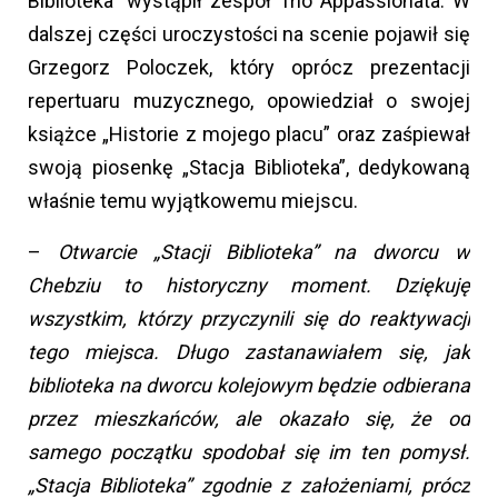
Biblioteka” wystąpił zespół Trio Appassionata. W
dalszej części uroczystości na scenie pojawił się
Grzegorz Poloczek, który oprócz prezentacji
repertuaru muzycznego, opowiedział o swojej
książce „Historie z mojego placu” oraz zaśpiewał
swoją piosenkę „Stacja Biblioteka”, dedykowaną
właśnie temu wyjątkowemu miejscu.
–
Otwarcie „Stacji Biblioteka” na dworcu w
Chebziu to historyczny moment. Dziękuję
wszystkim, którzy przyczynili się do reaktywacji
tego miejsca. Długo zastanawiałem się, jak
biblioteka na dworcu kolejowym będzie odbierana
przez mieszkańców, ale okazało się, że od
samego początku spodobał się im ten pomysł.
„Stacja Biblioteka” zgodnie z założeniami, prócz