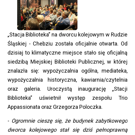
„Stacja Biblioteka” na dworcu kolejowym w Rudzie
Śląskiej - Chebziu została oficjalnie otwarta. Od
dzisiaj to klimatyczne miejsce stało się oficjalną
siedzibą Miejskiej Biblioteki Publicznej, w której
znalazła się: wypożyczalnia ogólna, mediateka,
wypożyczalnia historyczna, kawiarnia/czytelnia
oraz galeria. Uroczystą inaugurację „Stacji
Biblioteka” uświetnił występ zespołu Trio
Appassionata oraz Grzegorza Poloczka.
-
Ogromnie cieszę się, że budynek zabytkowego
dworca kolejowego stał się dziś pełnoprawną