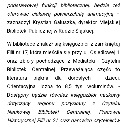
podstawowej funkcji bibliotecznej, będzie też
oferować ciekawą powierzchnię animacyjną
–
zaznaczył Krystian Gałuszka, dyrektor Miejskiej
Biblioteki Publicznej w Rudzie Śląskiej.
W bibliotece znalazł się księgozbiór z zamkniętej
Filii nr 17, która mieściła się przy ul. Osiedlowej 1
oraz zbiory pochodzące z Mediateki i Czytelni
Biblioteki Centralnej. Przeważająca część to
literatura piękna dla dorosłych i dzieci.
Orientacyjna liczba to 8,5 tys. woluminów. -
D
ostępny będzie również księgozbiór naukowy
dotyczący regionu pozyskany z Czytelni
Naukowej Biblioteki Centralnej, Pracowni
Historycznej Filii nr 21 oraz darowizn czytelników