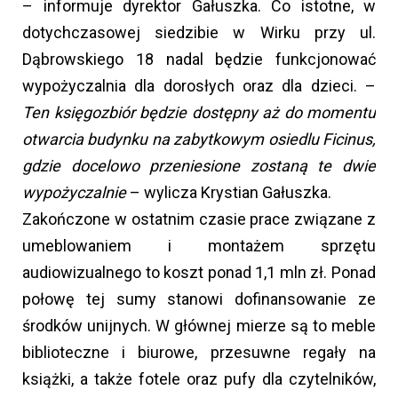
– informuje dyrektor Gałuszka. Co istotne, w
dotychczasowej siedzibie w Wirku przy ul.
Dąbrowskiego 18 nadal będzie funkcjonować
wypożyczalnia dla dorosłych oraz dla dzieci. –
Ten księgozbiór będzie dostępny aż do momentu
otwarcia budynku na zabytkowym osiedlu Ficinus,
gdzie docelowo przeniesione zostaną te dwie
wypożyczalnie
– wylicza Krystian Gałuszka.
Zakończone w ostatnim czasie prace związane z
umeblowaniem i montażem sprzętu
audiowizualnego to koszt ponad 1,1 mln zł. Ponad
połowę tej sumy stanowi dofinansowanie ze
środków unijnych. W głównej mierze są to meble
biblioteczne i biurowe, przesuwne regały na
książki, a także fotele oraz pufy dla czytelników,