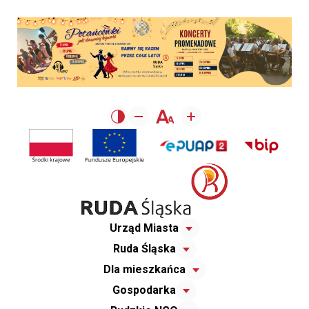
Urząd Miasta
Ruda Śląska
Dla mieszkańca
Gospodarka