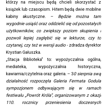
którzy na miejscu będą chcieli skorzystać z
książek lub czasopism. Hitem będą dwie mobilne
kabiny akustyczne. –
Będzie można tam
wygodnie usiąść oraz oddzielić się od pozostałych
użytkowników, co zwiększy poziom skupienia i
pozwoli lepiej zagłębić się w lekturze, czy to
czytanej, czy też w wersji audio
- zdradza dyrektor
Krystian Gałuszka.
„Stacja Biblioteka” to: wypożyczalnia ogólna,
mediateka, wypożyczalnia historyczna,
kawiarnia/czytelnia oraz galeria. – 3
0 sierpnia swą
działalność rozpoczęła Galeria Fermata Godula
sympozjonem odbywającym się w ramach
festiwalu „Powrót Króla”, organizowanym z okazji
110. rocznicy przeniesienia doczesnych