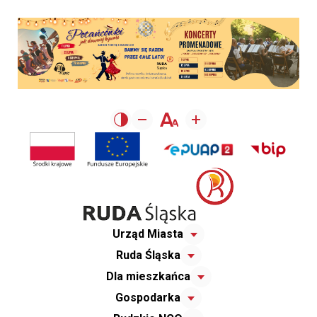
Urząd Miasta
Ruda Śląska
Dla mieszkańca
Gospodarka