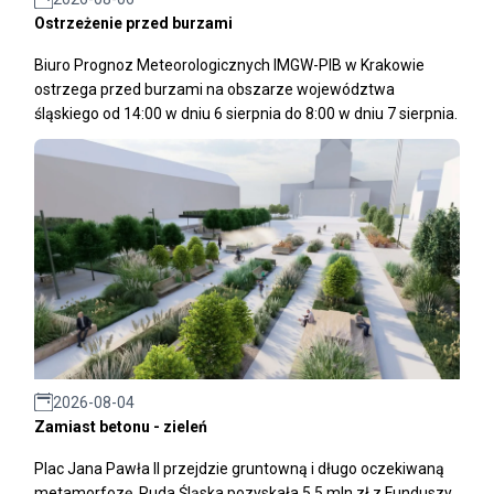
Ostrzeżenie przed burzami
Biuro Prognoz Meteorologicznych IMGW-PIB w Krakowie
ostrzega przed burzami na obszarze województwa
śląskiego od 14:00 w dniu 6 sierpnia do 8:00 w dniu 7 sierpnia.
2026-08-04
Zamiast betonu - zieleń
Plac Jana Pawła II przejdzie gruntowną i długo oczekiwaną
metamorfozę. Ruda Śląska pozyskała 5,5 mln zł z Funduszy