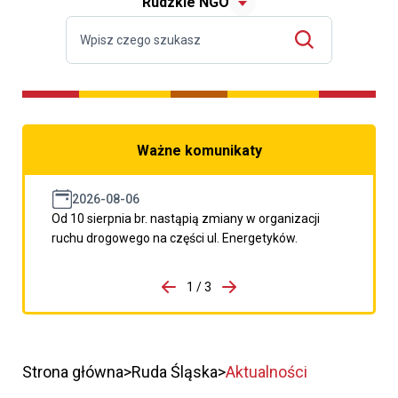
Rudzkie NGO
Ważne komunikaty
2026-08-06
Od 10 sierpnia br. nastąpią zmiany w organizacji
ruchu drogowego na części ul. Energetyków.
do porzpedniego komunikatu
1 / 3
Przejdź do następnego kom
Strona główna
Ruda Śląska
Aktualności