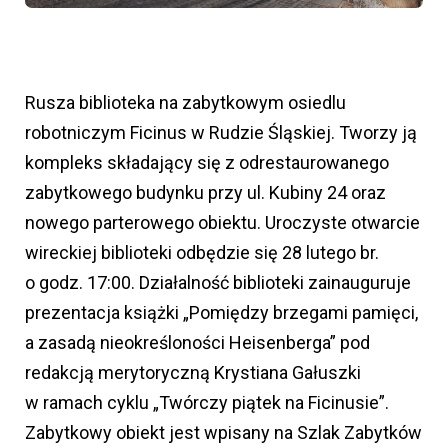
Rusza biblioteka na zabytkowym osiedlu
robotniczym Ficinus w Rudzie Śląskiej. Tworzy ją
kompleks składający się z odrestaurowanego
zabytkowego budynku przy ul. Kubiny 24 oraz
nowego parterowego obiektu. Uroczyste otwarcie
wireckiej biblioteki odbędzie się 28 lutego br.
o godz. 17:00. Działalność biblioteki zainauguruje
prezentacja książki „Pomiędzy brzegami pamięci,
a zasadą nieokreśloności Heisenberga” pod
redakcją merytoryczną Krystiana Gałuszki
w ramach cyklu „Twórczy piątek na Ficinusie”.
Zabytkowy obiekt jest wpisany na Szlak Zabytków