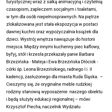
turystycznej wraz z salką animacyjną i czytelnią
czasopism, zapleczem socjalnym i toaletami,
w tym dla osób niepełnosprawnych. Na piętrze
zlokalizowana jest stała ekspozycja w postaci
dawnej kuchni oraz wypożyczalnia książek dla
dzieci. Wystrój wnętrza nawiązuje do historii
miejsca. Między innymi kuchenny piec kaflowy,
byfyj, stół i krzesła przekazały panie Barbara
Brzezińska - Mateja i Ewa Brzezińska Dłóciok -
córki śp. Leona Brzezińskiego, radnego I i II
kadencji, zasłużonego dla miasta Ruda Śląska. –
Cieszymy się, że oryginalne meble rudzkiej
rodziny stanowią wyposażenie naszego obiektu
i będą służyły edukacji regionalnej – mówi
Krzysztof Piecha, naczelnik Wydziału