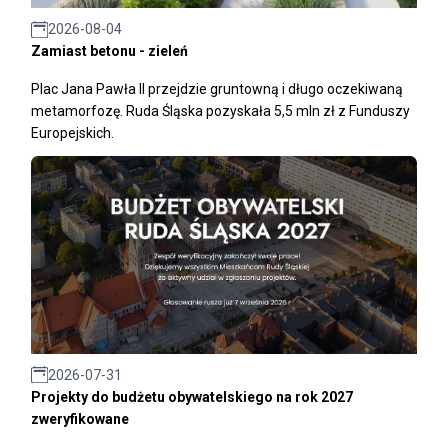
2026-08-04
Zamiast betonu - zieleń
Plac Jana Pawła II przejdzie gruntowną i długo oczekiwaną
metamorfozę. Ruda Śląska pozyskała 5,5 mln zł z Funduszy
Europejskich.
2026-07-31
Projekty do budżetu obywatelskiego na rok 2027
zweryfikowane