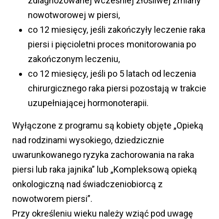
zdiagnozowanej wcześniej złośliwej zmiany
nowotworowej w piersi,
co 12 miesięcy, jeśli zakończyły leczenie raka
piersi i pięcioletni proces monitorowania po
zakończonym leczeniu,
co 12 miesięcy, jeśli po 5 latach od leczenia
chirurgicznego raka piersi pozostają w trakcie
uzupełniającej hormonoterapii.
Wyłączone z programu są kobiety objęte „Opieką
nad rodzinami wysokiego, dziedzicznie
uwarunkowanego ryzyka zachorowania na raka
piersi lub raka jajnika” lub „Kompleksową opieką
onkologiczną nad świadczeniobiorcą z
nowotworem piersi”.
Przy określeniu wieku należy wziąć pod uwagę