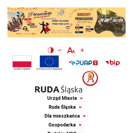
Urząd Miasta
Ruda Śląska
Dla mieszkańca
Gospodarka