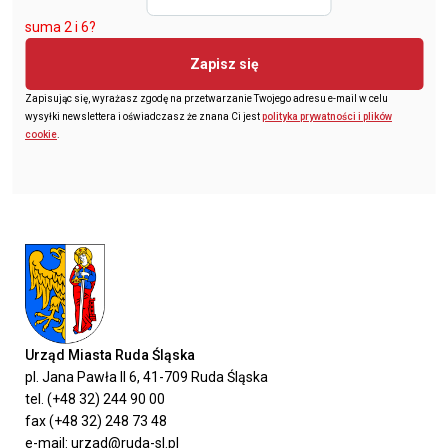
suma 2 i 6?
Zapisz się
Zapisując się, wyrażasz zgodę na przetwarzanie Twojego adresu e-mail w celu
wysyłki newslettera i oświadczasz że znana Ci jest
polityka prywatności i plików
cookie
.
Urząd Miasta Ruda Śląska
pl. Jana Pawła II 6, 41-709 Ruda Śląska
tel. (+48 32) 244 90 00
fax (+48 32) 248 73 48
e-mail: urzad@ruda-sl.pl