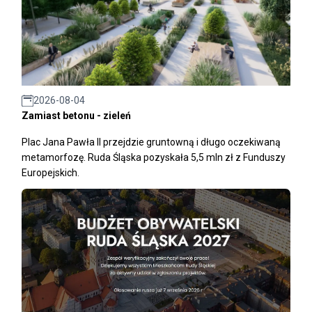
2026-08-04
Zamiast betonu - zieleń
Plac Jana Pawła II przejdzie gruntowną i długo oczekiwaną
metamorfozę. Ruda Śląska pozyskała 5,5 mln zł z Funduszy
Europejskich.