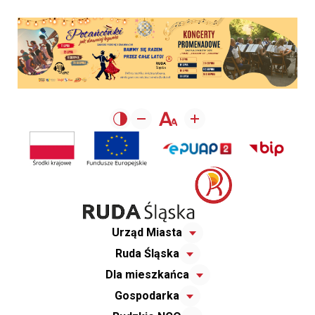
Urząd Miasta
Ruda Śląska
Dla mieszkańca
Gospodarka