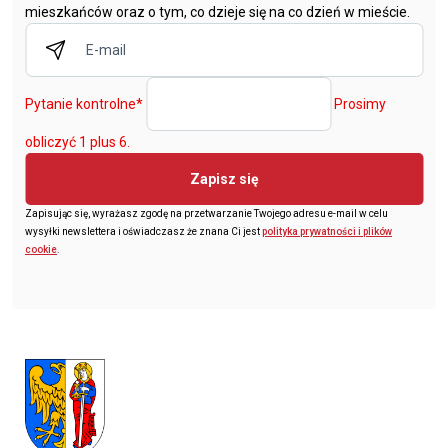
mieszkańców oraz o tym, co dzieje się na co dzień w mieście.
Pytanie kontrolne
*
Prosimy
obliczyć 1 plus 6.
Zapisz się
Zapisując się, wyrażasz zgodę na przetwarzanie Twojego adresu e-mail w celu
wysyłki newslettera i oświadczasz że znana Ci jest
polityka prywatności i plików
cookie
.