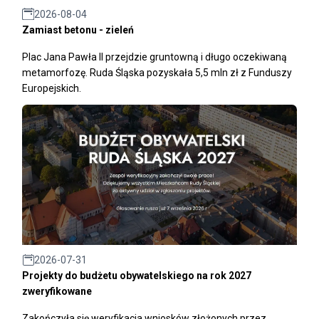
2026-08-04
Zamiast betonu - zieleń
Plac Jana Pawła II przejdzie gruntowną i długo oczekiwaną
metamorfozę. Ruda Śląska pozyskała 5,5 mln zł z Funduszy
Europejskich.
2026-07-31
Projekty do budżetu obywatelskiego na rok 2027
zweryfikowane
Zakończyła się weryfikacja wniosków złożonych przez