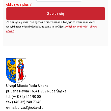
obliczyć 9 plus 7.
Zapisz się
Zapisując się, wyrażasz zgodę na przetwarzanie Twojego adresu e-mail w celu
wysyłki newslettera i oświadczasz że znana Ci jest
polityka prywatności i plików
cookie
.
Urząd Miasta Ruda Śląska
pl. Jana Pawła II 6, 41-709 Ruda Śląska
tel. (+48 32) 244 90 00
fax (+48 32) 248 73 48
e-mail: urzad@ruda-sl.pl