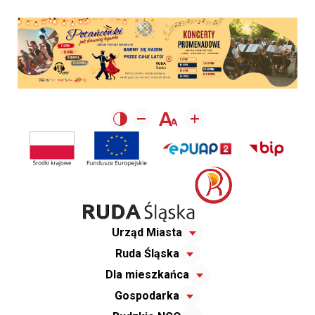
Urząd Miasta
Ruda Śląska
Dla mieszkańca
Gospodarka