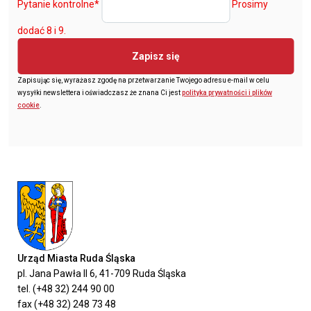
Pytanie kontrolne
*
Prosimy
dodać 8 i 9.
Zapisz się
Zapisując się, wyrażasz zgodę na przetwarzanie Twojego adresu e-mail w celu
wysyłki newslettera i oświadczasz że znana Ci jest
polityka prywatności i plików
cookie
.
Urząd Miasta Ruda Śląska
pl. Jana Pawła II 6, 41-709 Ruda Śląska
tel. (+48 32) 244 90 00
fax (+48 32) 248 73 48