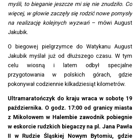
myśli, to bieganie jeszcze mi się nie znudziło. Co
więcej, w głowie zaczęły się rodzić nowe pomysły
na realizację kolejnych wyzwań
– mówi August
Jakubik.
O biegowej pielgrzymce do Watykanu August
Jakubik myślał już od dłuższego czasu. W tym
celu wiosną i latem odbył specjalne
przygotowania w polskich górach, gdzie
pokonywał codziennie kilkadziesiąt kilometrów.
Ultramaratończyk do kraju wraca w sobotę 19
października. O godz. 17:00 od granicy miasta
z Mikołowem w Halembie zawodnik pobiegnie
w eskorcie rudzkich biegaczy na pl. Jana Pawła
II w Rudzie Śląskiej Nowym Bytomiu, gdzie