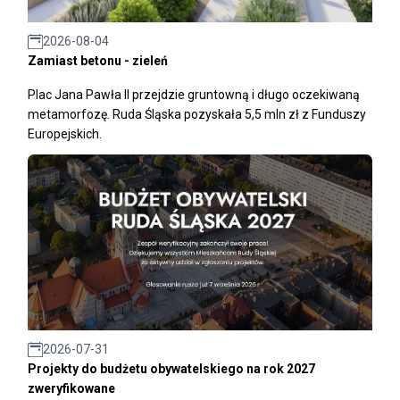
2026-08-04
Zamiast betonu - zieleń
Plac Jana Pawła II przejdzie gruntowną i długo oczekiwaną
metamorfozę. Ruda Śląska pozyskała 5,5 mln zł z Funduszy
Europejskich.
2026-07-31
Projekty do budżetu obywatelskiego na rok 2027
zweryfikowane