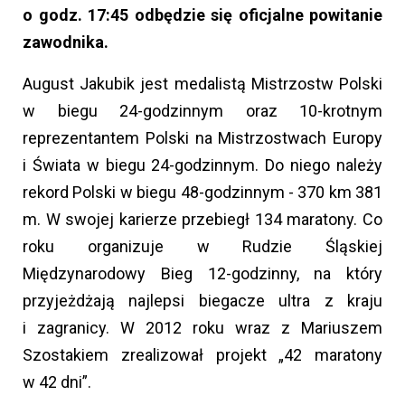
o godz. 17:45 odbędzie się oficjalne powitanie
zawodnika.
August Jakubik jest medalistą Mistrzostw Polski
w biegu 24-godzinnym oraz 10-krotnym
reprezentantem Polski na Mistrzostwach Europy
i Świata w biegu 24-godzinnym. Do niego należy
rekord Polski w biegu 48-godzinnym - 370 km 381
m. W swojej karierze przebiegł 134 maratony. Co
roku organizuje w Rudzie Śląskiej
Międzynarodowy Bieg 12-godzinny, na który
przyjeżdżają najlepsi biegacze ultra z kraju
i zagranicy. W 2012 roku wraz z Mariuszem
Szostakiem zrealizował projekt „42 maratony
w 42 dni”.