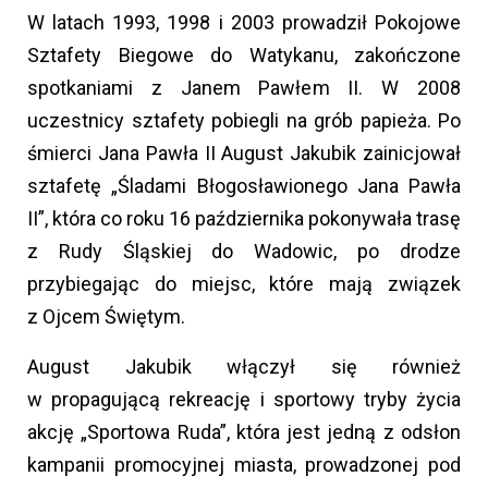
W latach 1993, 1998 i 2003 prowadził Pokojowe
Sztafety Biegowe do Watykanu, zakończone
spotkaniami z Janem Pawłem II. W 2008
uczestnicy sztafety pobiegli na grób papieża. Po
śmierci Jana Pawła II August Jakubik zainicjował
sztafetę „Śladami Błogosławionego Jana Pawła
II”, która co roku 16 października pokonywała trasę
z Rudy Śląskiej do Wadowic, po drodze
przybiegając do miejsc, które mają związek
z Ojcem Świętym.
August Jakubik włączył się również
w propagującą rekreację i sportowy tryby życia
akcję „Sportowa Ruda”, która jest jedną z odsłon
kampanii promocyjnej miasta, prowadzonej pod