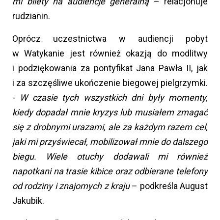
mi bilety na audiencje generalną
– relacjonuje
rudzianin.
Oprócz uczestnictwa w audiencji pobyt
w Watykanie jest również okazją do modlitwy
i podziękowania za pontyfikat Jana Pawła II, jak
i za szczęśliwe ukończenie biegowej pielgrzymki.
-
W czasie tych wszystkich dni były momenty,
kiedy dopadał mnie kryzys lub musiałem zmagać
się z drobnymi urazami, ale za każdym razem cel,
jaki mi przyświecał, mobilizował mnie do dalszego
biegu. Wiele otuchy dodawali mi również
napotkani na trasie kibice oraz odbierane telefony
od rodziny i znajomych z kraju
– podkreśla August
Jakubik.