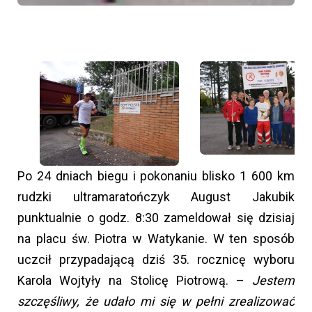
Po 24 dniach biegu i pokonaniu blisko 1 600 km
rudzki ultramaratończyk August Jakubik
punktualnie o godz. 8:30 zameldował się dzisiaj
na placu św. Piotra w Watykanie. W ten sposób
uczcił przypadającą dziś 35. rocznicę wyboru
Karola Wojtyły na Stolicę Piotrową. –
Jestem
szczęśliwy, że udało mi się w pełni zrealizować