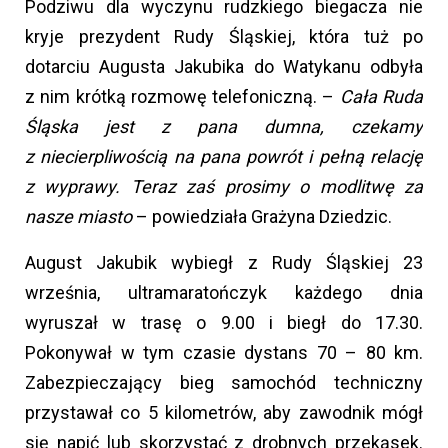
Podziwu dla wyczynu rudzkiego biegacza nie
kryje prezydent Rudy Śląskiej, która tuż po
dotarciu Augusta Jakubika do Watykanu odbyła
z nim krótką rozmowę telefoniczną. –
Cała Ruda
Śląska jest z pana dumna, czekamy
z niecierpliwością na pana powrót i pełną relację
z wyprawy. Teraz zaś prosimy o modlitwę za
nasze miasto
– powiedziała Grażyna Dziedzic.
August Jakubik wybiegł z Rudy Śląskiej 23
września, ultramaratończyk każdego dnia
wyruszał w trasę o 9.00 i biegł do 17.30.
Pokonywał w tym czasie dystans 70 – 80 km.
Zabezpieczający bieg samochód techniczny
przystawał co 5 kilometrów, aby zawodnik mógł
się napić lub skorzystać z drobnych przekąsek.