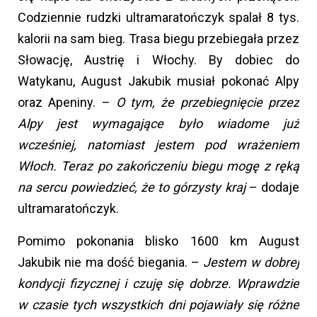
Codziennie rudzki ultramaratończyk spalał 8 tys.
kalorii na sam bieg. Trasa biegu przebiegała przez
Słowację, Austrię i Włochy. By dobiec do
Watykanu, August Jakubik musiał pokonać Alpy
oraz Apeniny. –
O tym, że przebiegnięcie przez
Alpy jest wymagające było wiadome już
wcześniej, natomiast jestem pod wrażeniem
Włoch. Teraz po zakończeniu biegu mogę z ręką
na sercu powiedzieć, że to górzysty kraj
– dodaje
ultramaratończyk.
Pomimo pokonania blisko 1600 km August
Jakubik nie ma dość biegania. –
Jestem w dobrej
kondycji fizycznej i czuję się dobrze. Wprawdzie
w czasie tych wszystkich dni pojawiały się różne