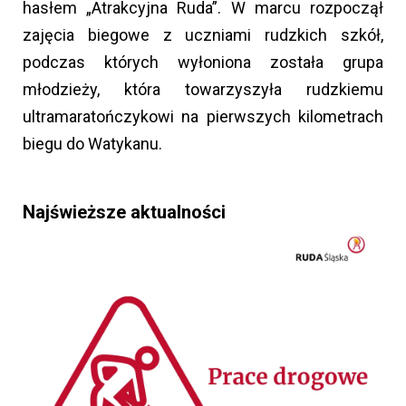
hasłem „Atrakcyjna Ruda”. W marcu rozpoczął
zajęcia biegowe z uczniami rudzkich szkół,
podczas których wyłoniona została grupa
młodzieży, która towarzyszyła rudzkiemu
ultramaratończykowi na pierwszych kilometrach
biegu do Watykanu.
Najświeższe aktualności