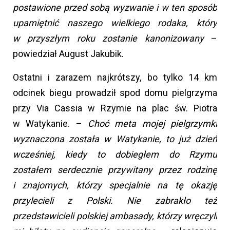
postawione przed sobą wyzwanie i w ten sposób
upamiętnić naszego wielkiego rodaka, który
w przyszłym roku zostanie kanonizowany
–
powiedział August Jakubik.
Ostatni i zarazem najkrótszy, bo tylko 14 km
odcinek biegu prowadził spod domu pielgrzyma
przy Via Cassia w Rzymie na plac św. Piotra
w Watykanie. –
Choć meta mojej pielgrzymki
wyznaczona została w Watykanie, to już dzień
wcześniej, kiedy to dobiegłem do Rzymu
zostałem serdecznie przywitany przez rodzinę
i znajomych, którzy specjalnie na tę okazję
przylecieli z Polski. Nie zabrakło też
przedstawicieli polskiej ambasady, którzy wręczyli