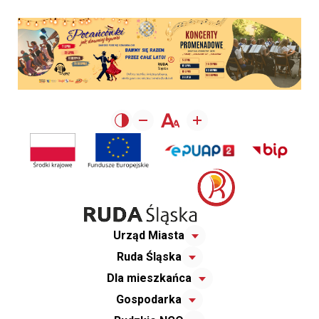
Urząd Miasta
Ruda Śląska
Dla mieszkańca
Gospodarka