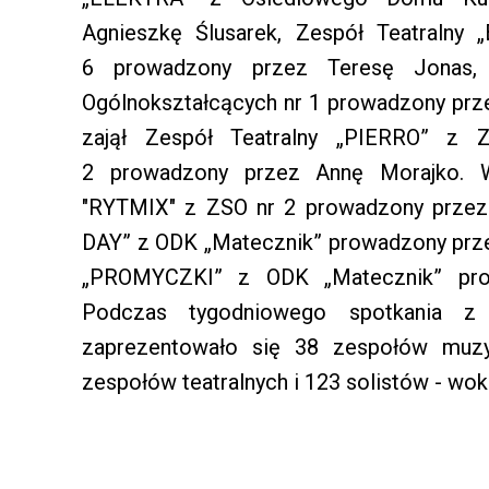
Agnieszkę Ślusarek, Zespół Teatralny 
6 prowadzony przez Teresę Jonas, 
Ogólnokształcących nr 1 prowadzony przez
zajął Zespół Teatralny „PIERRO” z Z
2 prowadzony przez Annę Morajko. Wy
"RYTMIX" z ZSO nr 2 prowadzony przez
DAY” z ODK „Matecznik” prowadzony prze
„PROMYCZKI” z ODK „Matecznik” prow
Podczas tygodniowego spotkania z
zaprezentowało się 38 zespołów muzy
zespołów teatralnych i 123 solistów - wok