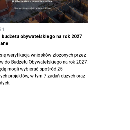
31
o budżetu obywatelskiego na rok 2027
wane
się weryfikacja wniosków złożonych przez
 do Budżetu Obywatelskiego na rok 2027.
ędą mogli wybierać spośród 25
ch projektów, w tym 7 zadań dużych oraz
łych.