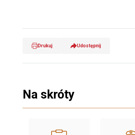
Drukuj
Udostępnij
Na skróty