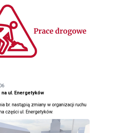
06
 na ul. Energetyków
ia br. nastąpią zmiany w organizacji ruchu
a części ul. Energetyków.