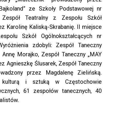
„Bajkoland” ze Szkoły Podstawowej nr
Zespół Teatralny z Zespołu Szkół
 Karolinę Kaliską-Skrabanię. II miejsce
espołu Szkół Ogólnokształcących nr
różnienia zdobyli: Zespół Taneczny
 Annę Morajko, Zespół Taneczny „MAY
z Agnieszkę Ślusarek, Zespół Taneczny
adzony przez Magdalenę Zielińską.
 kulturą i sztuką w Częstochowie
cznych, 61 zespołów tanecznych, 40
alistów.