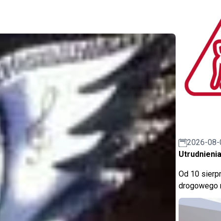
2026-08-
Utrudnienia
Od 10 sierpn
drogowego n