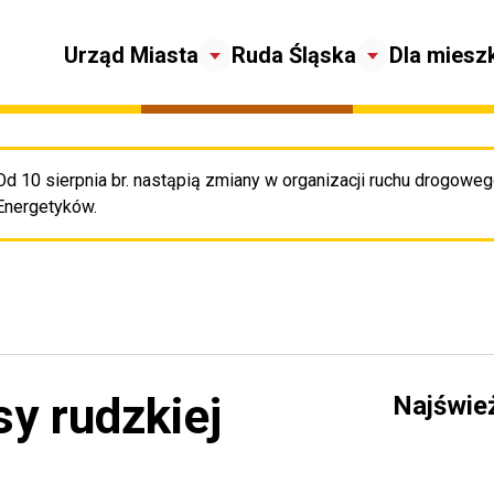
Urząd Miasta
Ruda Śląska
Dla miesz
Od 10 sierpnia br. nastąpią zmiany w organizacji ruchu drogowego
Pr
Energetyków.
y rudzkiej
Najświe