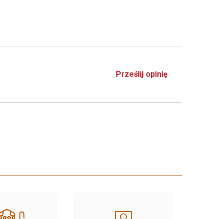
Prześlij opinię