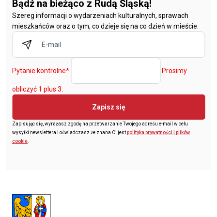
Bądź na bieżąco z Rudą Śląską!
Szereg informacji o wydarzeniach kulturalnych, sprawach
mieszkańców oraz o tym, co dzieje się na co dzień w mieście.
Pytanie kontrolne
*
Prosimy
obliczyć 1 plus 3.
Zapisz się
Zapisując się, wyrażasz zgodę na przetwarzanie Twojego adresu e-mail w celu
wysyłki newslettera i oświadczasz że znana Ci jest
polityka prywatności i plików
cookie
.