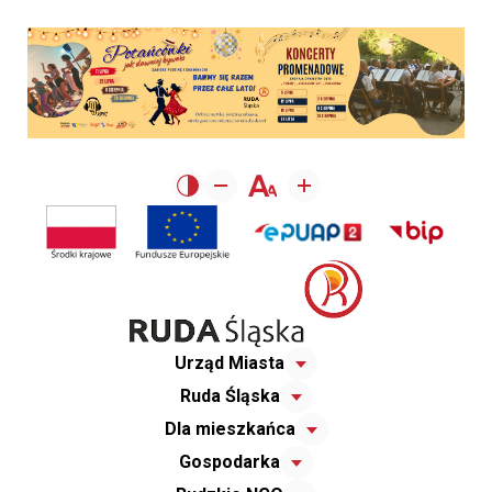
Urząd Miasta
Ruda Śląska
Dla mieszkańca
Gospodarka