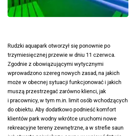
Rudzki aquapark otworzył się ponownie po
trzymiesięcznej przewie w dniu 11 czerwca.
Zgodnie z obowiązującymi wytycznymi
wprowadzono szereg nowych zasad, na jakich
może w obecnej sytuacji funkcjonować i jakich
muszą przestrzegać zarówno klienci, jak
i pracownicy, w tym m.in. limit osób wchodzących
do obiektu. Aby dodatkowo podnieść komfort
klientów park wodny wkrótce uruchomi nowe
rekreacyjne tereny zewnętrzne, a w strefie saun