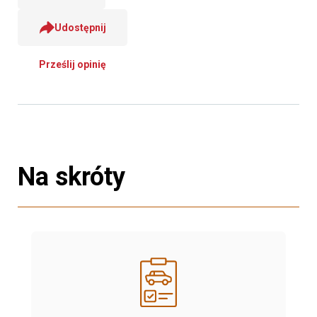
Udostępnij
Prześlij opinię
Na skróty