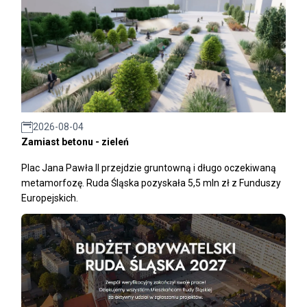
2026-08-04
Zamiast betonu - zieleń
Plac Jana Pawła II przejdzie gruntowną i długo oczekiwaną
metamorfozę. Ruda Śląska pozyskała 5,5 mln zł z Funduszy
Europejskich.