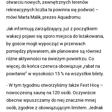
otwarciu nowych, zewnętrznych terenów
rekreacyjnych liczba ta powinna się podwoić –
mówi Marta Malik, prezes Aquadromu.
Jak informują zarządzający, już z początkiem
wakacji pojawi się sporo miejsca do leżakowania,
by goście mogli wypocząć w przerwach
pomiędzy pływaniem, ale planowane są również
różne aktywności na świeżym powietrzu. Co
więcej, do końca czerwca obowiązuje „rabat na
powitanie” w wysokości 15 % na wszystkie bilety.
- W tym tygodniu otworzyliśmy także Fest Hicę –
nowoczesną saunę na 120 osób. Oczywiście
obecnie wpuszczamy do niej znacznie mniej
osób, zgodnie z obowiązującym limitem. Jednak