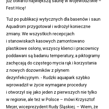
już otwarto największą saunę w województwie –
Fest Hicę!
Tuż po publikacji wytycznych dla basenów i saun
Aquadrom przygotował i wdrożył konieczne
zmiany. We wszystkich recepcjach
i stanowiskach kasowych zamontowano
plastikowe osłony, wszyscy klienci i pracownicy
poddawani są badaniu temperatury, a piktogramy
zachęcają do częstego mycia rąk i korzystania
z nowych dozowników z płynem
dezynfekcyjnym. - Rudzki aquapark szybko
wprowadził w życie wymagane procedury
i otworzył się jako jeden z pierwszych nie tylko
w regionie, ale też w Polsce – mówi Krzysztof
Mejer, wiceprezydent Rudy Śląskiej. – Wiem, że