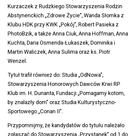
Kurzaczek z Rudzkiego Stowarzyszenia Rodzin
Abstynenckich „Zdrowe Życie”, Wanda Słomka z
Klubu HDK przy KWK „Pokój”, Robert Pasieka z
PhotoBzik, a także Anna Ciuk, Anna Hoffman, Anna
Kuchta, Daria Osmenda-Łukaszek, Dominika i
Martin Waliczek, Anna Sulima oraz ks. Piotr
Wenzel.
Tytuł trafił również do: Studia „OdNowa”,
Stowarzyszenia Honorowych Dawców Krwi RP
Klub im. H. Dunanta, Fundacji „Pomagamy kotom,
by znalazły dom” oraz Studia Kulturystyczno-
Sportowego „Conan II”.
Przypomnijmy, że kandydatów do tytułu należało
zgłaszać do Stowarzyszenia „Przystanek” od 1 do