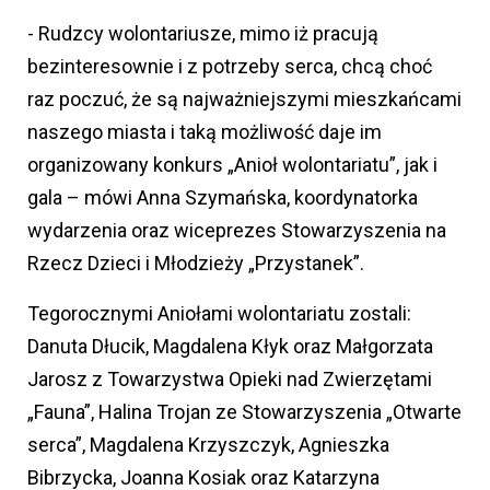
- Rudzcy wolontariusze, mimo iż pracują
bezinteresownie i z potrzeby serca, chcą choć
raz poczuć, że są najważniejszymi mieszkańcami
naszego miasta i taką możliwość daje im
organizowany konkurs „Anioł wolontariatu”, jak i
gala – mówi Anna Szymańska, koordynatorka
wydarzenia oraz wiceprezes Stowarzyszenia na
Rzecz Dzieci i Młodzieży „Przystanek”.
Tegorocznymi Aniołami wolontariatu zostali:
Danuta Dłucik, Magdalena Kłyk oraz Małgorzata
Jarosz z Towarzystwa Opieki nad Zwierzętami
„Fauna”, Halina Trojan ze Stowarzyszenia „Otwarte
serca”, Magdalena Krzyszczyk, Agnieszka
Bibrzycka, Joanna Kosiak oraz Katarzyna