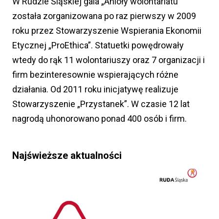
W Rudzie Śląskiej gala „Anioły wolontariatu”
została zorganizowana po raz pierwszy w 2009
roku przez Stowarzyszenie Wspierania Ekonomii
Etycznej „ProEthica”. Statuetki powędrowały
wtedy do rąk 11 wolontariuszy oraz 7 organizacji i
firm bezinteresownie wspierających różne
działania. Od 2011 roku inicjatywę realizuje
Stowarzyszenie „Przystanek”. W czasie 12 lat
nagrodą uhonorowano ponad 400 osób i firm.
Najświeższe aktualności