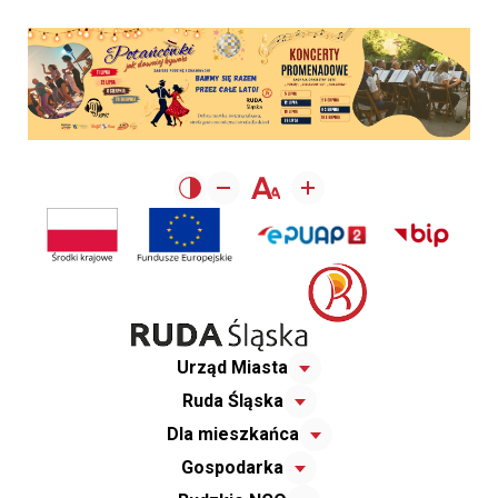
Urząd Miasta
Ruda Śląska
Dla mieszkańca
Gospodarka