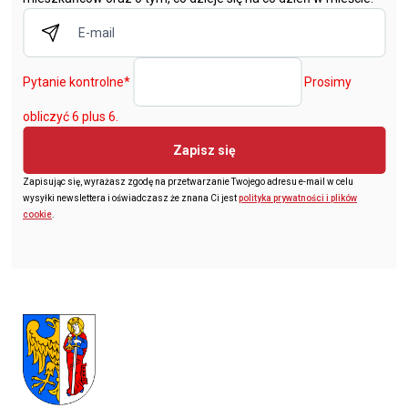
Pytanie kontrolne
*
Prosimy
obliczyć 6 plus 6.
Zapisz się
Zapisując się, wyrażasz zgodę na przetwarzanie Twojego adresu e-mail w celu
wysyłki newslettera i oświadczasz że znana Ci jest
polityka prywatności i plików
cookie
.