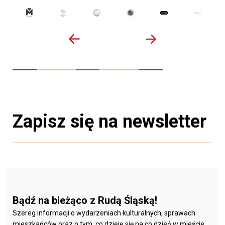
Zapisz się na newsletter
Bądź na bieżąco z Rudą Śląską!
Szereg informacji o wydarzeniach kulturalnych, sprawach
mieszkańców oraz o tym, co dzieje się na co dzień w mieście.