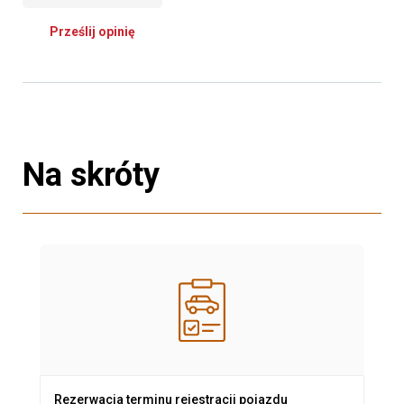
Prześlij opinię
Na skróty
Rezerwacja terminu rejestracji pojazdu