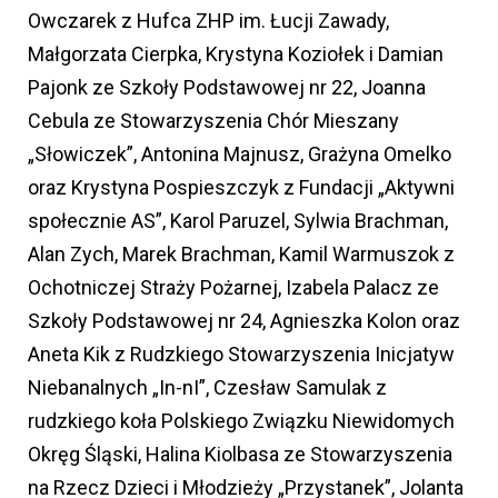
Owczarek z Hufca ZHP im. Łucji Zawady,
Małgorzata Cierpka, Krystyna Koziołek i Damian
Pajonk ze Szkoły Podstawowej nr 22, Joanna
Cebula ze Stowarzyszenia Chór Mieszany
„Słowiczek”, Antonina Majnusz, Grażyna Omelko
oraz Krystyna Pospieszczyk z Fundacji „Aktywni
społecznie AS”, Karol Paruzel, Sylwia Brachman,
Alan Zych, Marek Brachman, Kamil Warmuszok z
Ochotniczej Straży Pożarnej, Izabela Palacz ze
Szkoły Podstawowej nr 24, Agnieszka Kolon oraz
Aneta Kik z Rudzkiego Stowarzyszenia Inicjatyw
Niebanalnych „In-nI”, Czesław Samulak z
rudzkiego koła Polskiego Związku Niewidomych
Okręg Śląski, Halina Kiolbasa ze Stowarzyszenia
na Rzecz Dzieci i Młodzieży „Przystanek”, Jolanta