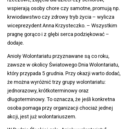
wspierają osoby chore czy samotne, promują np.
krwiodawstwo czy zdrowy tryb życia – wylicza
wiceprezydent Anna Krzysteczko. – Wszystkim
pragnę gorąco i z głębi serca podziękować –
dodaje.
Anioły Wolontariatu przyznawane są co roku,
zawsze w okolicy Światowego Dnia Wolontariatu,
który przypada 5 grudnia. Przy okazji warto dodać,
że można wyróżnić trzy grupy wolontariatu:
jednorazowy, krótkoterminowy oraz
długoterminowy. To oznacza, że jeśli konkretna
osoba pomaga przy organizacji chociaż jednej
akcji, jest już wolontariuszem.