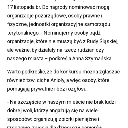
17 listopada br. Do nagrody nominować mogą
organizacje pozarządowe, osoby prawne i
fizyczne, jednostki organizacyjne samorządu
terytorialnego. - Nominujemy osoby bądź
organizacje, które nie muszą być z Rudy Śląskiej,
ale ważne, by działały na rzecz rudzian czy
naszego miasta – podkreśla Anna Szymańska.
Warto podkreślić, że do konkursu można zgłaszać
również tzw. ciche Anioły, a więc osoby, które
pomagają prywatnie i bez rozgłosu.
- Na szczęście w naszym mieście nie brak ludzi
dobrej woli, którzy angażują się na wiele
sposobów: organizują zbiórki pieniężne i
rzeczowe, zajęcia dla dzieci czy seniorów,