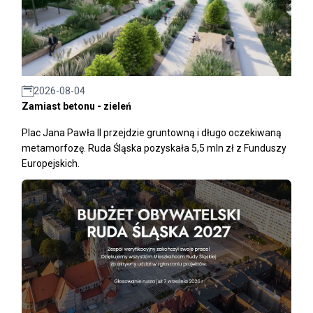
2026-08-04
Zamiast betonu - zieleń
Plac Jana Pawła II przejdzie gruntowną i długo oczekiwaną
metamorfozę. Ruda Śląska pozyskała 5,5 mln zł z Funduszy
Europejskich.