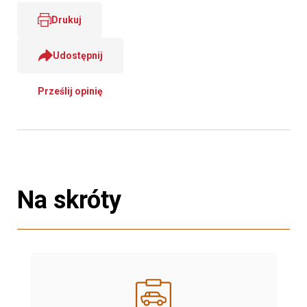
Drukuj
Udostępnij
Prześlij opinię
Na skróty