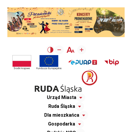
Urząd Miasta
Ruda Śląska
Dla mieszkańca
Gospodarka