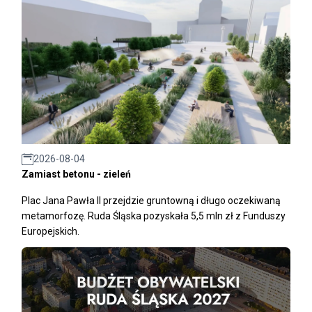
2026-08-04
Zamiast betonu - zieleń
Plac Jana Pawła II przejdzie gruntowną i długo oczekiwaną
metamorfozę. Ruda Śląska pozyskała 5,5 mln zł z Funduszy
Europejskich.