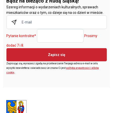
Bądź na bieżąco z Rudą Śląską!
Szereg informacji o wydarzeniach kulturalnych, sprawach
mieszkańców oraz o tym, co dzieje się na co dzień w mieście.
Pytanie kontrolne
*
Prosimy
dodać 7 i 8.
Zapisz się
Zapisując się, wyrażasz zgodę na przetwarzanie Twojego adresu e-mail w celu
wysyłki newslettera i oświadczasz że znana Ci jest
polityka prywatności i plików
cookie
.