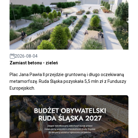
2026-08-04
Zamiast betonu - zieleń
Plac Jana Pawła II przejdzie gruntowną i długo oczekiwaną
metamorfozę. Ruda Śląska pozyskała 5,5 mln zł z Funduszy
Europejskich.