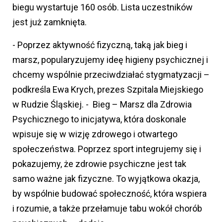
biegu wystartuje 160 osób. Lista uczestników
jest już zamknięta.
- Poprzez aktywność fizyczną, taką jak bieg i
marsz, popularyzujemy ideę higieny psychicznej i
chcemy wspólnie przeciwdziałać stygmatyzacji –
podkreśla Ewa Krych, prezes Szpitala Miejskiego
w Rudzie Śląskiej. - Bieg – Marsz dla Zdrowia
Psychicznego to inicjatywa, która doskonale
wpisuje się w wizję zdrowego i otwartego
społeczeństwa. Poprzez sport integrujemy się i
pokazujemy, że zdrowie psychiczne jest tak
samo ważne jak fizyczne. To wyjątkowa okazja,
by wspólnie budować społeczność, która wspiera
i rozumie, a także przełamuje tabu wokół chorób