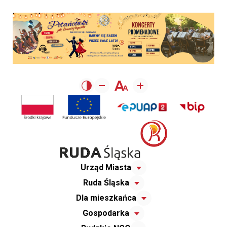
Urząd Miasta
Ruda Śląska
Dla mieszkańca
Gospodarka