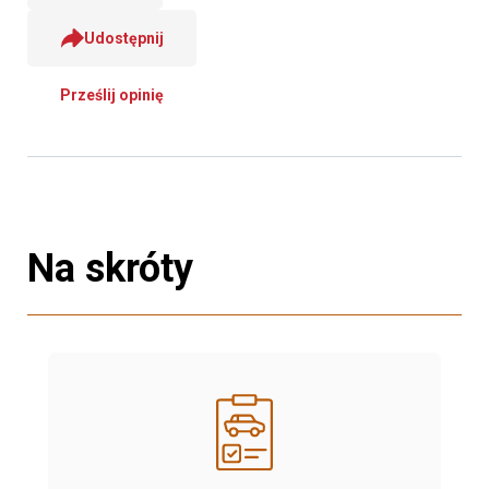
Udostępnij
Prześlij opinię
Na skróty